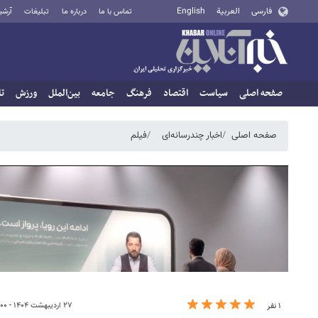
فارسی
العربية
English
تماس با ما
درباره ما
تبلیغات
آرشی
صفحه اصلی
سیاست
اقتصاد
فرهنگ
جامعه
بین‌الملل
ورزش
تا
صفحه اصلی
اخبار چندرسانه‌ای
فیلم
۲۷ اردیبهشت ۱۴۰۴ - ۱۸:۰۰
۱ نفر