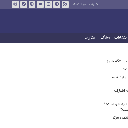
شنبه ۱۷ مرداد ۱۴۰۵
انتشارات
وبلاگ
استان‌ها
ایی تنگه هرمز
ت؟
ی ترکیه به
 اظهارات
ه به ناتو است! /
 است؟
ختمان مرکز