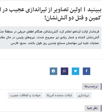
ببینید | اولین تصاویر از تیراندازی عجیب در ای
کمین و قتل دو آتش‌نشان!
فرماندار ایالت آیداهو اعلام کرد: آتش‌نشانان هنگام اطفای حریقی در منطقۀ جن
آتش‌نشان کشته و شمار زیادی نیز مجروح شدند. نیروهای پلیس در حال مقاب
عملیات علیه این مهاجمان مسلح چندین روز طول بکشد. منبع: فارس
برچسب‌ها
تیراندازی
ایالات متحده آمریکا
حوادث و اتفاقات عجیب
نظر شما