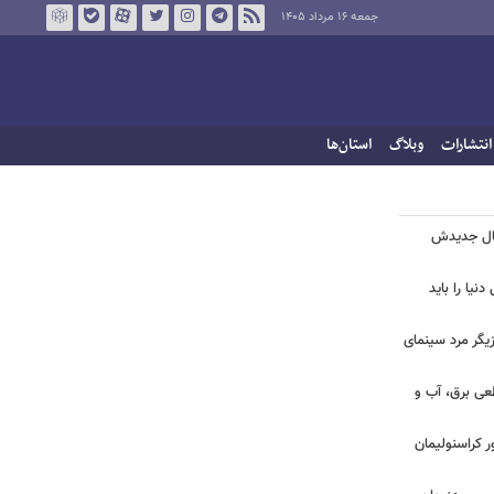
جمعه ۱۶ مرداد ۱۴۰۵
انتشارات
وبلاگ
استان‌ها
یال جدیدش
نیا را باید
یگر مرد سینمای
طعی برق، آب و
ر کراسنولیمان