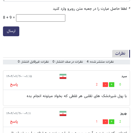
*
لطفا حاصل عبارت را در جعبه متن روبرو وارد کنید
8 + 9 =
ارسال
نظرات
نظرات منتشر شده: 4
نظرات در صف انتشار: 0
نظرات غیرقابل انتشار: 0
سید
۰۸:۱۵ - ۱۴۰۴/۰۷/۲۰
پاسخ
2
0
با پول شیرخشک های تقلبی هر غلطی که بخواد میتونه انجام بده
بهروز
۰۹:۱۱ - ۱۴۰۴/۰۷/۲۰
پاسخ
1
2