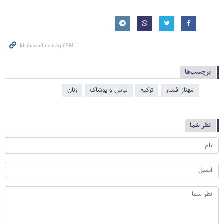
برچسب‌ها
مهناز افشار
ترکیه
لباس و پوشاک
زنان
نظر شما