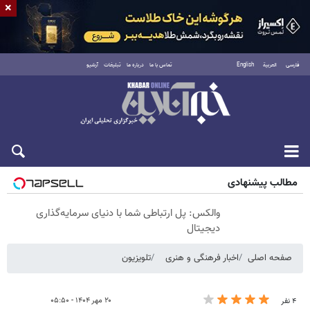
×
فارسی
العربية
English
تماس با ما
درباره ما
تبلیغات
آرشیو
شنبه ۱۷ مرداد ۱۴۰۵
مطالب پیشنهادی
والکس: پل ارتباطی شما با دنیای سرمایه‌گذاری
دیجیتال
صفحه اصلی
اخبار فرهنگی و هنری
تلویزیون
۲۰ مهر ۱۴۰۴ - ۰۵:۵۰
۴ نفر