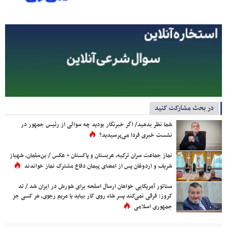
در بحث مشارکت کنید
شما نظر بدهید/ اگر خبرنگار بودید چه سوالی از رئیس جمهور در
نشست خبری فردا می‌پرسیدید؟
نماز جماعت سران ترکیه، عربستان و پاکستان + عکس / بن‌سلمان، شهباز
شریف و اردوغان پس از امضای پیمان دفاع مشترک نماز خواندند
سناتور آمریکایی خواهان ارسال اسلحه برای شورش در ایران شد / تد
کروز: فرقی نمی‌کند پسر شاه روی کار بیاید یا مریم رجوی، هر کسی جز
جمهوری اسلامی