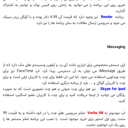
خبری روی این برنامه را می توانید به راحتی روی فیس بوک و توئیتر به اشتراک
گذارید.
برنامه
Reeder
نیز وجود دارد که قیمت آن 4.99 دلار بوده و با گوگل ریدر سینک
می شود و سرویس ارسال مقالات به سایر برنامه ها را نیز دارد.
Messaging
اپل مسنجر مخصوص برای ابزاری مانند آی پد و آیفون وسیستم های مک دارد که از
طریق
iMessage
می توان به آن دسترسی پیدا کرد. اپ
FaceTime
نیز برای
چت ویدئویی استفاده می شود. اما این اپ فقط برای چت با کاربران اپلی است و برای
چت با کاربران گوگل و ... باید از برنامه دیگری استفاده کرد.
Skype for ipad
نیز هم برای چت صوتی و هم چت تصویری است که به صورت
رایگان می توانید از اینجا دریافت کنید و برای چت با کاربران عضو اسکایپ استفاده
کنید.
اپ موسوم به
Verbs IM
تمام سرویس های چت را در خود داشته و به قیمت 99
سنت روی اپل استور برای خرید موجود است. با نصب این برنامه تمام مسنجر ها را
روی یک اپ خواهید داشت.