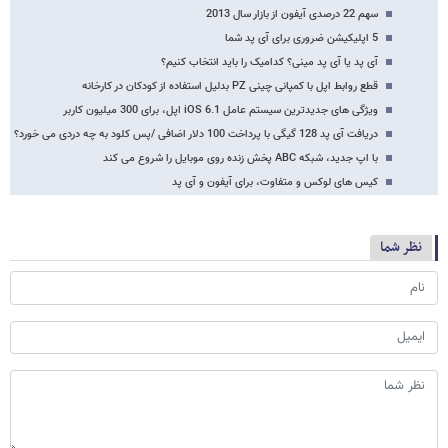
سهم 22 درصدی آیفون از بازار سال 2013
5 اپلیکیشن ضروری برای آی پد شما
آی پد یا آی پد مینی؟ کدامیک را باید انتخاب کنیم؟
قطع روابط اپل با کمپانی چینی PZ بدلیل استفاده از کودکان در کارخانه
ویژگی های جدیدترین سیستم عامل iOS 6.1 اپل، برای 300 میلیون کاربر
دریافت آی پد 128 گیگی با پرداخت 100 دلار اضافی /پس کلود به چه دردی می خورد؟
با اپ جدید، شبکه ABC پخش زنده روی موبایل را شروع می کند
کیس های لوکس و متفاوت، برای آیفون و آی پد
نظر شما