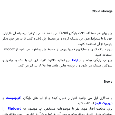
Cloud storage
اپل برای هر دستگاه اکانت رایگان
iCloud
می دهد که می توانید بوسیله آن فایلهای
خود را با سایرابزارهای اپل سینک کرده و در محیط اپل ذخیره کنید تا در هر جای دیگر
بتوانید از آن استفاده کنید.
برای سینک کردن و سازگاری فایلها بیرون از محیط اپل پیشنهاد می شود از
Dropbox
استفاده کنید.
این اپ رایگان بوده و از
اینجا
می توانید دانلود کنید. این اپ با مک و ویندوز و
لینوکس سینک می شود و با برنامه هایی مانند
iA Writer
نیز کار می کند.
News
با سافاری اپل می توانید اخبار را دنبال کرده و از اپ های رایگان
اکونومیست
و
نیویورک تایمز
استفاده کنید.
برای دریافت اخبار مورد نظر با موضوعات مشخص اپ موسوم به
Flipboard
را
استفاده کنید. شبیه مجله بوده و روی آی پد زیبا و کارآ به نظر می رسد. یافته های