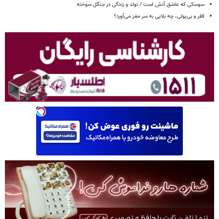
سوسکی که عاشق آتش است / تولد و زندگی در جنگل سوخته
فقر و بی‌پولی، چه بلایی به سر مغز می‌آورد؟