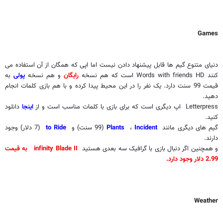
Games
دنیای متنوع گیم ها قابل پیشنهاد دادن نیست اما اپی که همگان از آن استفاده می
کنند
Words with friends HD
است که هم نسخه
رایگان
و هم نسخه
پولی
به
قیمت 99 سنت دارد. یک نفر را در این محیط پیدا کرده و با هم بازی کلمات انجام
دهید.
Letterpress
اپ دیگری است که برای بازی با کلمات مناسب است و از
اینجا
دانلود
کنید.
گیم های دیگری مانند
Incident
،
Plants
(99 سنت) و
to Ride
(7 دلار) وجود
دارند.
و همچنین اگر دنبال بازی با گرافیک سه بعدی هستید
infinity Blade II
به قیمت
2.99 دلار وجود دارد.
Weather