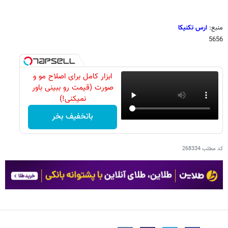
منبع:
ارس تکنیکا
5656
ابزار کامل برای اصلاح مو و
صورت (قیمت رو ببینی باور
نمیکنی!)
باتخفیف بخر
کد مطلب
268334