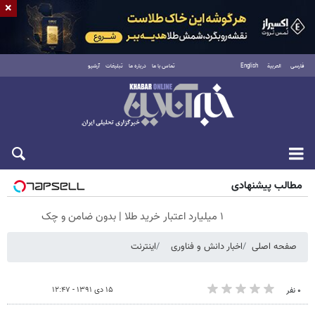
×
فارسی
العربية
English
تماس با ما
درباره ما
تبلیغات
آرشیو
جمعه ۱۶ مرداد ۱۴۰۵
مطالب پیشنهادی
۱ میلیارد اعتبار خرید طلا | بدون ضامن و چک
صفحه اصلی
اخبار دانش و فناوری
اینترنت
۱۵ دی ۱۳۹۱ - ۱۲:۴۷
۰ نفر