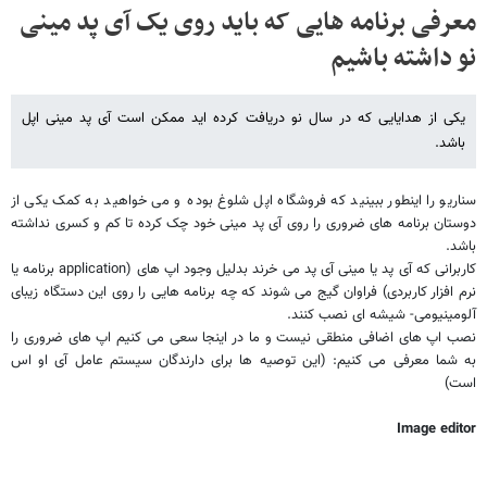
معرفی برنامه هایی که باید روی یک آی پد مینی
نو داشته باشیم
یکی از هدایایی که در سال نو دریافت کرده اید ممکن است آی پد مینی اپل
باشد.
سناریو را اینطور ببینید که فروشگاه اپل شلوغ بوده و می خواهید به کمک یکی از
دوستان برنامه های ضروری را روی آی پد مینی خود چک کرده تا کم و کسری نداشته
باشد.
کاربرانی که آی پد یا مینی آی پد می خرند بدلیل وجود اپ های (
application
برنامه یا
نرم افزار کاربردی) فراوان گیج می شوند که چه برنامه هایی را روی این دستگاه زیبای
آلومینیومی- شیشه ای نصب کنند.
نصب اپ های اضافی منطقی نیست و ما در اینجا سعی می کنیم اپ های ضروری را
به شما معرفی می کنیم: (این توصیه ها برای دارندگان سیستم عامل آی او اس
است)
Image editor