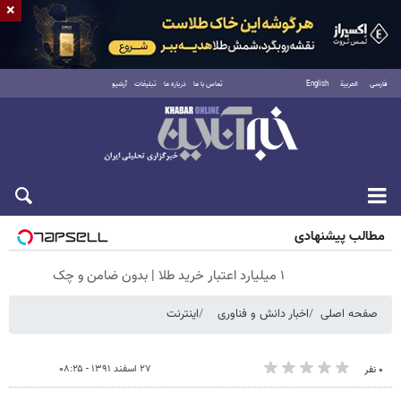
×
فارسی
العربية
English
تماس با ما
درباره ما
تبلیغات
آرشیو
شنبه ۱۷ مرداد ۱۴۰۵
مطالب پیشنهادی
۱ میلیارد اعتبار خرید طلا | بدون ضامن و چک
صفحه اصلی
اخبار دانش و فناوری
اینترنت
۲۷ اسفند ۱۳۹۱ - ۰۸:۲۵
۰ نفر