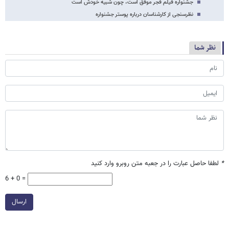
جشنواره فیلم فجر موفق است، چون شبیه خودش است
نظرسنجی از کارشناسان درباره پوستر جشنواره
نظر شما
*
لطفا حاصل عبارت را در جعبه متن روبرو وارد کنید
6 + 0 =
ارسال