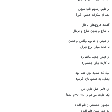
بر طبق رسوم باب میهن
بعد از سکرات عشق، فوراً
گفتند دروغ‌های باحال
با شاخ و بدون شاخ و نرمال
از کیش و دوبی، وگاس و عمان
تا خانه میان برج تهران
از دیش جدید ماهواره
تا کارت برای جشنواره
لیلا که شدید توی کف بود
یکباره به عشق تازه فرمود
ای دلبر اصل کاری من
یک کارت می‌خوام، give me لطفاً
مجنون طشتش ز بام افتاد
بد جور میان دام افتاد