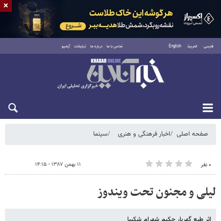
×
فارسی
العربية
English
تماس با ما
درباره ما
تبلیغات
آرشیو
جمعه ۱۶ مرداد ۱۴۰۵
صفحه اصلی
اخبار فرهنگی و هنری
سینما
۱۱ بهمن ۱۳۸۷ - ۱۴:۱۵
۰ نفر
لیلی و مجنون تحت ویندوز
اثر طبع گهربار حکیم شهرام شکیبا