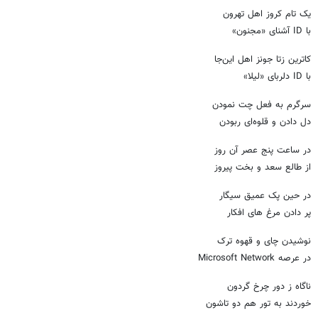
یک تام کروز اهل تهرون
با ID آشنای «مجنون»
کاترین زتا جونز اهل این‌جا
با ID دلربای «لیلا»
سرگرم به فعل چت نمودن
دل دادن و قلوه‌ای ربودن
در ساعت پنج عصر آن روز
از طالع سعد و بخت پیروز
در حین پک عمیق سیگار
پر دادن مرغ های افکار
نوشیدن چای و قهوه ترک
در عرصه Microsoft Network
ناگاه ز دور چرخ گردون
خوردند به تور هم دو تاشون