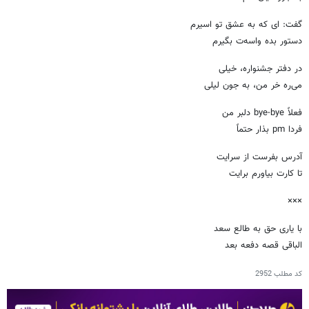
گفت: ای که به عشق تو اسیرم
دستور بده واسه‌ت بگیرم
در دفتر جشنواره، خیلی
می‌ره خر من، به جون لیلی
فعلاً bye-bye دلبر من
فردا pm بذار حتماً
آدرس بفرست از سرایت
تا کارت بیاورم برایت
×××
با یاری حق به طالع سعد
الباقی قصه دفعه بعد
کد مطلب
2952