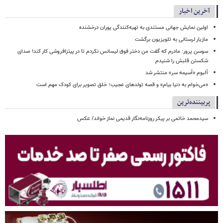
آخرین اخبار
اولین نمایش جهانی مستندی به تهیه‌کنندگی پوران درخشنده
مازیار لرستانی به تلویزیون برگشت
سوسن پرور: مادرم که گفت من دختر فوق‌ لیسانس نکردم تا در پیتزافروشی کار کند! صدای
شکستن قلبش را شنیدم
آلبوم «آسیمه سر» منتشر شد
«می‌خوام به دنیا بیام» و قصه تولدهای عجیب؛ خلق تصویر برای کودک مهم است
پربیننده‌ترین
سیدمحمد خاتمی بر پیکر روزنامه‌نگار قدیمی نماز خواند/ عکس