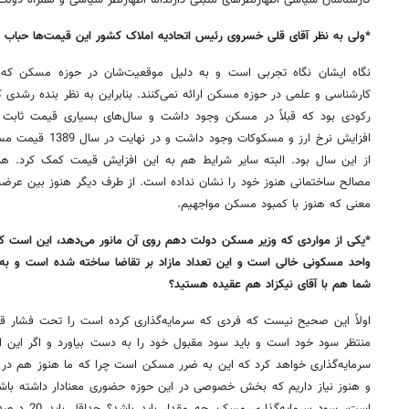
کارشناسان سیاسی اظهارنظرهای مثبتی دارنداما اظهارنظر سیاسی و همراه دولت
*ولی به نظر آقای قلی‌ خسروی رئیس اتحادیه املاک کشور این قیمت‌ها حباب
نگاه ایشان نگاه تجربی است و به دلیل موقعیت‌شان در حوزه مسکن که 
کارشناسی و علمی در حوزه مسکن ارائه نمی‌کنند. بنابراین به نظر بنده رشدی 
رکودی بود که قبلاً در مسکن وجود داشت و سال‌های بسیاری قیمت ثابت م
افزایش نرخ ارز و مسک
از این سال بود. البته سایر شرایط هم به این افزایش قیمت کمک کرد. هرچ
مصالح ساختمانی هنوز خود را نشان نداده است. از طرف دیگر هنوز بین عرضه 
معنی که هنوز با کمبود مسکن مواجهیم.
*
واحد مسکونی خالی است و این تعداد مازاد بر تقاضا ساخته شده است و به
شما هم با آقای نیکزاد هم عقیده هستید؟
اولاً این صحیح نیست که فردی که سرمایه‌گذاری کرده است را تحت فشار قرار 
منتظر سود خود است و باید سود مقبول خود را به دست بیاورد و اگر این ا
سرمایه‌گذاری خواهد کرد که این به ضرر مسکن است چرا که ما هنوز هم در 