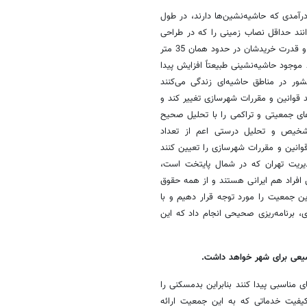
آمدی که حاشیه‌نشین‌ها دارند، در طول
افراد نمی‌توانند حداقل نصاب زمینی را که در طراحی
شهری منظور می‌شود، در طول عمر خود تصاحب کنند. بنابراین چون نمی‌توانند و قدرت خریدشان در حدود همان 35 متر
ط موجود حاشیه‌نشینی طبیعتاً افزایش پیدا
ر در مناطق حاشیه‌ای زندگی می‌کنند
 قوانین و مقررات شهرسازی تغییر کند و
ای جمعیتی و تراکمی را با تحلیل صحیح
ا تشخیص و تحلیل درستی اعم از تعداد
قوانین و مقررات شهرسازی را تعیین کنند
ریت تهران که در شمال پایتخت است،
ین افراد هم ایرانی هستند و از همه حقوق
ین جمعیت را مورد توجه قرار دهیم و با
، برنامه‌ریزی صحیحی انجام داد که این
سیعی برای شهر خواهد داشت
.
 مناسبی پیدا کنند بنابراین بدمسکنی را
کیفیت خدماتی که به این جمعیت ارائه