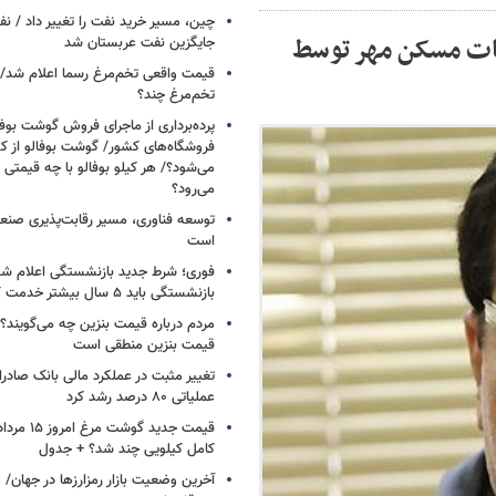
خوابه در این منطقه چقدر سرمایه نیاز 
عات مسکن مهر توسط
مردادماه ۱۴۰۵
تومان شارژ شد
چین، مسیر خرید نفت را تغییر داد / ن
جایگزین نفت عربستان شد
قیمت واقعی تخم‌مرغ رسما اعلام شد/ 
تخم‌مرغ چند؟
پرده‌برداری از ماجرای فروش گوشت بوفا
فروشگاه‌های کشور/ گوشت بوفالو از کج
می‌شود؟/ هر کیلو بوفالو با چه قیمتی
می‌رود؟
توسعه فناوری، مسیر رقابت‌پذیری صن
است
فوری؛ شرط جدید بازنشستگی اعلام شد/ 
بازنشستگی باید ۵ سال بیشتر خدمت کنند
مردم درباره قیمت بنزین چه می‌گویند؟/
قیمت بنزین منطقی است
تغییر مثبت در عملکرد مالی بانک صادرات