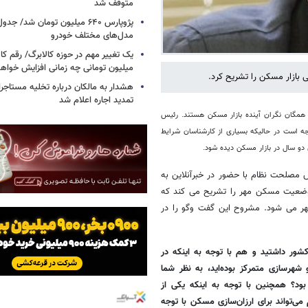
عملیاتی ۸۰ درصد رشد کرد
کامل کیلویی چند شد؟ + جدول
متوقف شد
ازار مسکن را تشریح کرد.
پژوپارس ۶۴۰ میلیون تومان شد/ ج
مدل‌های مختلف خودرو
 همگان نگران آینده بازار مسکن هستند. رئیس
یک تغییر مهم در حوزه کالابرگ/ رقم کا
جه است در حالیکه بسیاری از کارشناسان شرایط
میلیون تومانی چه زمانی افزایش خواه
دو سال در بازار مسکن دیده شود.
هشدار به مالکان درباره تخلیه مستاجر
تمدید اجاره اعلام شد
مصلحت نظام با حضور در خبرآنلاین به
 وضعیت مسکن مهر را تشریح می کند که
ر می شود. مشروح این گفت وگو را در
کشور داشتید و هم با توجه به اینکه در
رسازی متمرکز بوده‌اید، به نظر شما
د؟ همچنین با توجه به اینکه یکی از
‌تواند برای ارزان‌سازی مسکن با توجه