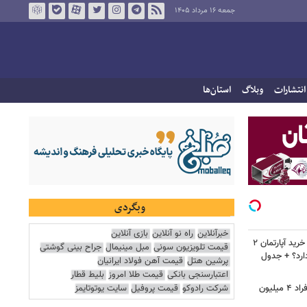
جمعه ۱۶ مرداد ۱۴۰۵
انتشارات
وبلاگ
استان‌ها
وبگردی
خبرآنلاین
راه نو آنلاین
بازی آنلاین
قیمت تلویزیون سونی
مبل مینیمال
جراح بینی گوشتی
پرشین هتل
قیمت آهن فولاد ایرانیان
اعتبارسنجی بانکی
قیمت طلا امروز
بلیط قطار
شرکت رادوکو
قیمت پروفیل
سایت یوتوتایمز