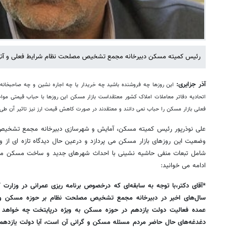
رئیس کمیته مسکن دبیرخانه مجمع تشخیص مصلحت نظام شرایط فعلی و آتی ب
آذر جزایری:
این روزها چه فروشنده باشید چه خریدار یا چه اجاره نشین و چه صاحبخانه
اتحادیه دفاتر معاملات املاک کشور معتقداست بازار مسکن این روزها با حباب قیمتی موا
فعلی بازار مسکن را حباب نمی دانند و معتقدند در صورت کاهش قیمت ارز نیز تاثیر آن طی 
علی نوذرپور رئیس کمیته مسکن، آمایش و شهرسازی دبیرخانه مجمع تشخیص 
وضعیت این روزهای بازار مسکن می پردازد و درعین حال دیدگاه تازه ای از
شامل تبعات منفی حاشیه نشینی با احداث شهرهای جدید و ساخت مسکن مه
ادامه می خوانید:
*آقای دکتر،‌با توجه به سابقه‌ای که درخصوص برنامه ریزی عمرانی در وزارت 
سال‌های اخیر در دبیرخانه مجمع تشخیص مصلحت نظام بر حوزه مسکن و شه
عمده فعالیت دولت یازدهم در حوزه مسکن به ویژه درپایتخت چه خواهد بو
دغدغه‌های حال حاضر مردم مسئله مسکن و گرانی آن است، آیا دولت یازدهم می