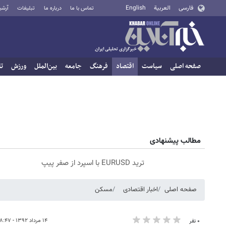
فارسی
العربية
English
تماس با ما
درباره ما
تبلیغات
آرشی
صفحه اصلی
سیاست
اقتصاد
فرهنگ
جامعه
بین‌الملل
ورزش
تا
مطالب پیشنهادی
ترید EURUSD با اسپرد از صفر پیپ
صفحه اصلی
اخبار اقتصادی
مسکن
۱۴ مرداد ۱۳۹۲ - ۰۸:۴۷
۰ نفر