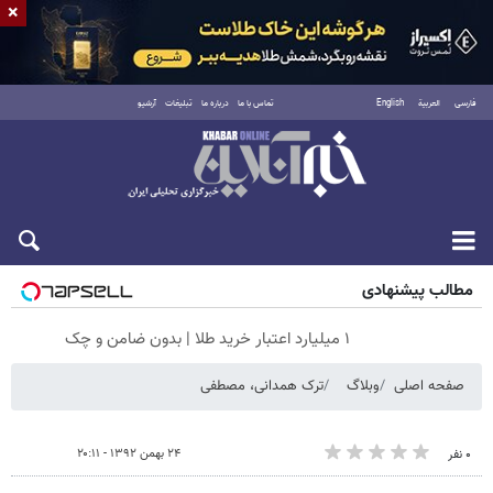
×
فارسی
العربية
English
تماس با ما
درباره ما
تبلیغات
آرشیو
شنبه ۱۷ مرداد ۱۴۰۵
مطالب پیشنهادی
۱ میلیارد اعتبار خرید طلا | بدون ضامن و چک
صفحه اصلی
وبلاگ
ترک همدانی، مصطفی
۲۴ بهمن ۱۳۹۲ - ۲۰:۱۱
۰ نفر