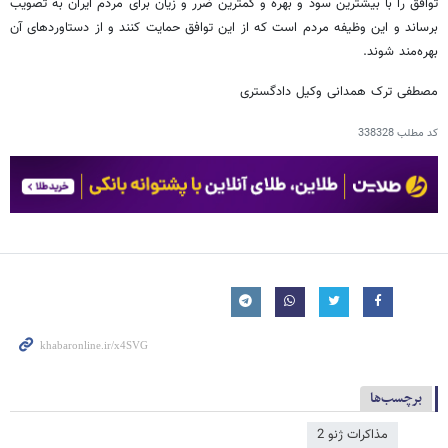
توافق را با بیشترین سود و بهره و کمترین ضرر و زیان برای مردم ایران به تصویب
برساند و این وظیفه مردم است که از این توافق حمایت کنند و از دستاوردهای آن
بهره‌مند شوند.
مصطفی ترک همدانی وکیل دادگستری
کد مطلب
338328
برچسب‌ها
مذاکرات ژنو 2