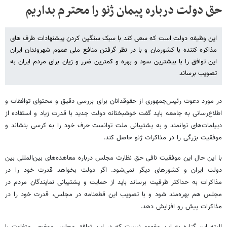
حق دولت درباره پیمان ژنو را محترم بداریم
این وظیفه دولت است که سعی کند با سبک سنگین کردن پیشنهادات طرف های
مذاکره کننده با کشورمان و با در نظر گرفتن منافع ملی عموم شهروندان ایران
این توافق را با بیشترین سود و بهره و کمترین ضرر و زیان برای مردم ایران به
تصویب برساند
در مورد دعوت رئیس‌جمهوری از حقوقدانان برای بررسی دقیق و محتوای توافقات و
اطلاع‌رسانی به جامعه باید گفت خوشبختانه دولت جدید با قدرت زیاد و استفاده از
دیپلمات‌های توانمند و به پشتیبانی ملت توانست حرف خود را به کرسی بنشاند و
موفقیت بزرگی را در مذاکرات ژنو حاصل کند.
با این حال این موفقیت نافی حق نظارت مجلس درباره معاهده‌های بین‌المللی بین
دولت ایران و کشورهای دیگر نمی‌شود. اگر دولت بخواهد قدرت خود را در
مذاکرات به حداکثر ظرفیت برساند باید از حمایت و پشتیبانی نمایندگان مردم در
مجلس هم بهره‌مند شود و با تصویب این قطعنامه در مجلس، قدرت خود را در
مذاکرات پیش رو افزایش دهد.
البته این گزاره به این مفهوم نیست که در این توافق مجلس موضعی متفاوت با