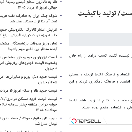
طلا به بالاترین سطح قیمتی رسید/ قی
جهانی امروز ۱۶ مرداد ۱۴۰۵
نیست/ تولید باکیفیت
شوک جنگ ایران به صادرات نفت عربست
نفت آمریکا از عربستان صفر شد
افزایش اعتبار کالابرگ الکترونیکی جدی
جلسه ویژه دولت درباره افزایش مبلغ کا
زمان واریز معوقات بازنشستگان مشخ
آینده منتظر این اتفاق مهم باشید!
خار نیست، گفت: کسب درآمد از راه حلال
قیمت ارزان‌ترین خودرو بازار مشخص ش
+ جدول
 اقتصاد و فرهنگ ارتباط نزدیک و عمیقی
قتصاد و فرهنگ نامگذاری کردند و این
۱۴۰۵/ جدول
قیمت جدید طلا و سکه امروز ۱۶ مردادماه ۱۴۰۵/ جدول
وده اما هر کدام که زیربنا باشد ارتباط
خوابه در این منطقه چقدر سرمایه نیاز 
نعتی و اقتصادی مقدم بوده است.
مردادماه ۱۴۰۵
تومان شارژ شد