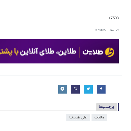
17503
کد مطلب
378105
برچسب‌ها
مالیات
علی طیب‌نیا