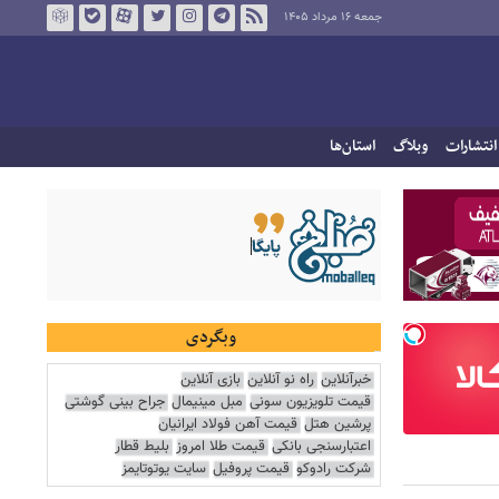
جمعه ۱۶ مرداد ۱۴۰۵
انتشارات
وبلاگ
استان‌ها
وبگردی
خبرآنلاین
راه نو آنلاین
بازی آنلاین
قیمت تلویزیون سونی
مبل مینیمال
جراح بینی گوشتی
پرشین هتل
قیمت آهن فولاد ایرانیان
اعتبارسنجی بانکی
قیمت طلا امروز
بلیط قطار
شرکت رادوکو
قیمت پروفیل
سایت یوتوتایمز