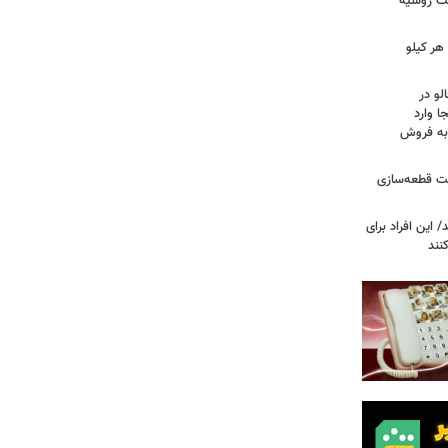
فت روسیه
هر کیلو
لو در
ا وارد
 به فروش
عت قطعه‌سازی
این افراد برای