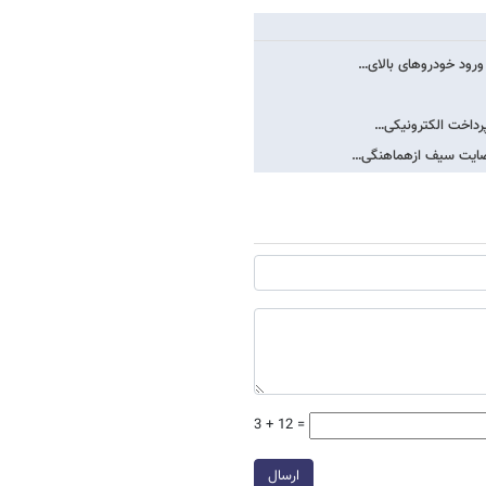
ورود خودروهای بالای…
 پرداخت الکترونیکی…
3 + 12 =
ارسال