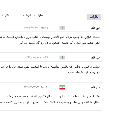
نظرات منتشر شده: 8
نظرات در
نظرات
بی نام
۱۵:۳۵ - ۱۳۹۳/۰۷/۰۷
دست درازی به جیب مردم هم افتخار نیست . جناب وزیر . راستی قیمت ماش
یکی مکدر می شد . کلا دسته جمعی مردم رو گذاشتید سر کار .
بی نام
۱۷:۲۴ - ۱۳۹۳/۰۷/۰۷
تولید داخلی تا وقتی که رقیبی نداشته باشد با کیفیت نمی شود این را بر اساس
دوباره ی آن اشتباه است
بی نام
۱۸:۲۳ - ۱۳۹۳/۰۷/۰۷
فکر کنم از نظر شما مالیات دادن بابت کار نکردن افتخار محسوب می شه......
رفتار عادلانه و براساس واقعیت نداشته باشند همین اش و همین کاسه ه