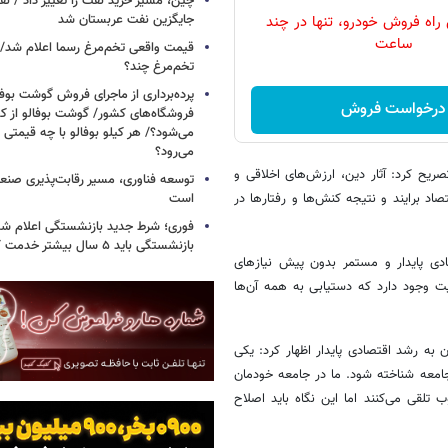
چین، مسیر خرید نفت را تغییر داد / ن
جایگزین نفت عربستان شد
 راه فروش خودرو، تنها در چند
ساعت
قیمت واقعی تخم‌مرغ رسما اعلام شد/ 
تخم‌مرغ چند؟
پرده‌برداری از ماجرای فروش گوشت بوفا
درخواست فروش
فروشگاه‌های کشور/ گوشت بوفالو از کج
می‌شود؟/ هر کیلو بوفالو با چه قیمتی
می‌رود؟
تصریح کرد:‌ آثار دین، ارزش‌های اخلاقی و
توسعه فناوری، مسیر رقابت‌پذیری صن
اد برایند و نتیجه کنش‌ها و رفتارها در
است
فوری؛ شرط جدید بازنشستگی اعلام شد/ 
بازنشستگی باید ۵ سال بیشتر خدمت کنند
ادی پایدار و مستمر بدون پیش نیازهای
ت وجود دارد که دستیابی به همه آن‌ها
به رشد اقتصادی پایدار اظهار کرد:‌ یکی
جامعه شناخته شود. ما در جامعه خودمان
لوب تلقی می‌کنند اما این نگاه باید اصلاح