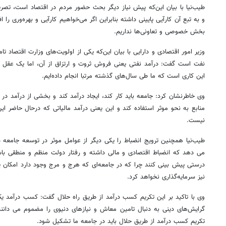
طیب‌نیا با بیان این‌که پیش نیاز دیگر بحث حضور مردم در اقتصاد است، تصریح
و به تبع آن کارآیی پایینی داشته بنابراین اگر می‌خواهیم کارآیی و بهره‌وری را
بخش خصوصی و تعاونی‌ها نداریم.
وزیر امور اقتصادی و دارایی با بیان این‌که یکی از اولویت‌های وزارت اقتصاد ت
نفت است گفت:‌ درآمد نفتی یعنی فروش ثروت و ارتزاق از آن، اما یک عقل 
این کاری است که ما طی سال‌های گذشته مرتبا انجام داده‌ایم.
وی خاطرنشان کرد: جامعه باید کار کند، ایجاد درآمد کند و بخشی از درآمد در ا
منابع به نحو موثر استفاده کند و این یعنی درآمد مالیاتی که درحال حاضر 
نیست.
طیب‌نیا همچنین ترویج انضباط را یکی دیگر از عوامل موثر در توسعه جامعه 
می دهد که انضباط اقتصادی و مالی داشته و رفتار دولت منظم و منطقی باشد ت
درستی پیش بینی کنند چرا که در جامعه‌ای که هرج و مرج وجود دارد امک
نیز سرمایه‌گذاری نخواهد کرد.
وی با تاکید بر این‌ تکریم کسب درآمد از طریق راه حلال گفت: کسب درآمد
گرایش‌های دینی به دنبال تامین معاش و نیازهای دنیوی را مضموم می دانند 
تکریم کسب درآمد از طریق حلال باید در جامعه ما تشکیل شود.