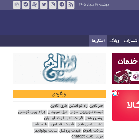
دوشنبه ۱۹ مرداد ۱۴۰۵
انتشارات
وبلاگ
استان‌ها
وبگردی
خبرآنلاین
راه نو آنلاین
بازی آنلاین
قیمت تلویزیون سونی
مبل مینیمال
جراح بینی گوشتی
پرشین هتل
قیمت آهن فولاد ایرانیان
اعتبارسنجی بانکی
قیمت طلا امروز
بلیط قطار
شرکت رادوکو
قیمت پروفیل
سایت یوتوتایمز
خرید اکانت chatgpt