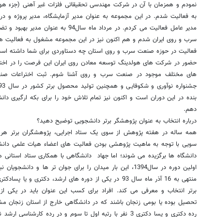
نمودم و همزمان با آن در شرکت مهندسی تحقیقاتی فلزات غیر آهنی (جزء هو
به فعالیت شدم. در این مجموعه به عنوان مدیر آزمایشگاه، مدیر پروژه و در
مدیر عامل فعالیت می کردم. در مرداد ماه سال
سرب و روی ایران شدم و هم اکنون نیز در این مجموعه مشغول به فعالیت ه
فعالیت در حوزه صنعت سرب و روی استان چه دستاوردی برای شما داشته اس
حضور در شرکت های هولدینگ توسعه معادن روی ایران این فرصت را در اختیار
های مختلف موجود در صنعت سرب و روی آشنا شوم. ثبت اختراعات صنعت
بنده در این دوران است و اکنون نیز تمام تلاش خود را برای بکه ارگیری دان
دهم.
درباره انتخاب به عنوان پژوهشگر برتر دانشجویی توضیح دهید؟
همه ساله در هفته پژوهش از سوی یک ستاد اجرایی، پژوهشگران برتر هر 
سویی با توجه به ماهیت پژوهشی بودن فعالیت های اعضاء هیات علمی دانشگا
دانشگاه ها برگزیده می شوند؛ اما جهاد دانشگاهی با همکاری ستاد استانی 
منتهی به 16 آذر ماه سال 93 در یکی از دوره های ارشد، دکتری
برتر انتخاب و معرفی می کند. افراد برای کسب این عنوان باید در یکی ا
تحصیل بوده یا بومی زنجان باشند که در دانشگاهی خارج از استان زنجان م