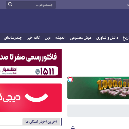
و
ریخ
دانش و فناوری
هوش مصنوعی
اندیشه
دین
کافه خبر
چندرسانه‌ای
آخرین اخبار استان ها