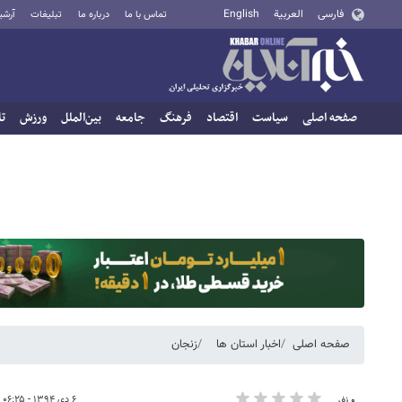
فارسی
العربية
English
تماس با ما
درباره ما
تبلیغات
آرشی
صفحه اصلی
سیاست
اقتصاد
فرهنگ
جامعه
بین‌الملل
ورزش
تا
صفحه اصلی
اخبار استان ها
زنجان
۶ دی ۱۳۹۴ - ۰۶:۲۵
۰ نفر