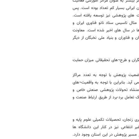
کز بیشتر به عنوان مراکز آموزشی فعالیت
ن ایرانی بسیار کم تعداد بوده است. پس
ت های پژوهشی نیز توسعه یافته است.
مثال تاسیس ستاد نانو فناوری ایران و
ا در سال های اخیر شده است. معاونت
 فناوران و بنیاد ملی نخبگان از دیگر
گران و طرح¬های تحقیقاتی میزان حمایت
وضعیت پژوهش با توجه به تعدد مراکز
 آید. بنابراین با توجه به واقعیت¬های
، منشاء تحولات پژوهشی صنعتی خاص و
 تعامل برد-برد از طریق ارتباط صنعت و
ان¬های کشور است که دارای3 دانشگاه سراسری زنجان، تحصیلات تکمیلی علوم پایه و
 انتفاعی نیز در کنار این دانشگاه ها
 مسیر پژوهش در این استان وجود دارد.