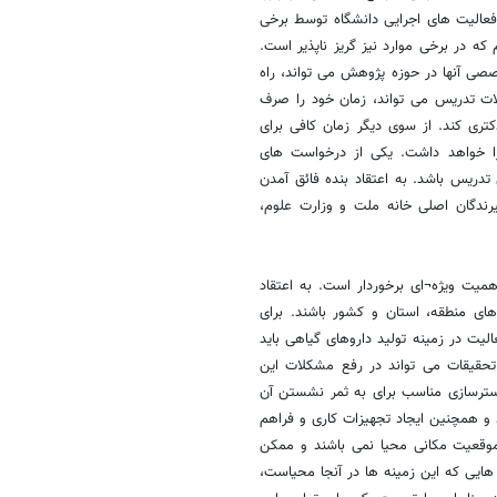
الیت های اجرایی دانشگاه توسط برخی
 در برخی موارد نیز گریز ناپذیر است.
ی آنها در حوزه پژوهش می تواند، راه
لات تدریس می تواند، زمان خود را صرف
ری کند. از سوی دیگر زمان کافی برای
را خواهد داشت. یکی از درخواست های
 تدریس باشد. به اعتقاد بنده فائق آمدن
ندگان اصلی خانه ملت و وزارت علوم،
میت ویژه¬ای برخوردار است. به اعتقاد
ای منطقه، استان و کشور باشند. برای
لیت در زمینه تولید داروهای گیاهی باید
تحقیقات می تواند در رفع مشکلات این
سترسازی مناسب برای به ثمر نشستن آن
و همچنین ایجاد تجهیزات کاری و فراهم
 موقعیت مکانی محیا نمی باشند و ممکن
ایی که این زمینه ها در آنجا محیاست،