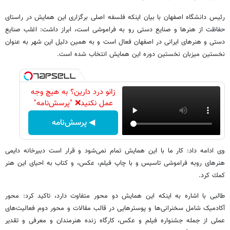
رئیس دانشگاه اصفهان با بیان اینكه فلسفه اصلی برگزاری این همایش در راستای
حفاظت از هنرها و صنایع دستی رو به فراموشی است، ابراز داشت: اغلب صنایع
دستی و هنرهای ایرانی در اصفهان فعال است و به همین دلیل این شهر به عنوان
نخستین میزبان نخستین دوره این همایش انتخاب شده است.
زانو درد دارین؟ به هیچ وجه
عمل نکنید❌ "پرسش‌نامه"
◀ پرسش‌نامه
وی ادامه داد: كار ما با این همایش تمام نمی‌شود و قرار است دبیرخانه دایمی
هنرهای روبه فراموشی تاسیس و با چاپ فیلم، عكس، و كتاب به احیای این هنر
كمك كرد.
طالبی با اشاره به اینكه این همایش دو محور متفاوت دارد، تاكید كرد: محور
آکادمیک شامل سخنرانی‌ها و پوسترهایی در قالب مقالات و محور دوم فعالیت‌های
عملی از جمله جشنواره فیلم و عکس، کارگاه زنده هنرمندان و معرفی و تقدیر