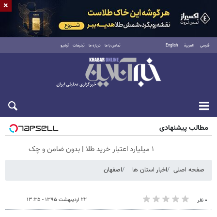
×
فارسی
العربية
English
تماس با ما
درباره ما
تبلیغات
آرشیو
جمعه ۱۶ مرداد ۱۴۰۵
مطالب پیشنهادی
۱ میلیارد اعتبار خرید طلا | بدون ضامن و چک
صفحه اصلی
اخبار استان ها
اصفهان
۲۲ اردیبهشت ۱۳۹۵ - ۱۳:۳۵
۰ نفر