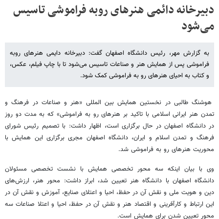
دبیرخانه دائمی هنرهای روبه فراموشی تاسیس
می‌شود
به گزارش مهر، رئیس دانشگاه اصفهان گفت: دبیرخانه دایمی هنرهای روبه
فراموشی پس از همایش هنر و صناعات تاسیس می‌شود تا با چاپ فیلم، عکس،
و کتاب به احیای هنرهای رو به فراموشی کمک شود.
هوشنگ طالبی در نخستین همایش بین المللی «هنر و صناعات در فرهنگ و
تمدن هنر ایرانی اسلامی با تاكید بر هنرهای رو به فراموشی» که به مدت دو روز
در دانشگاه اصفهان در حال برگزاری است، اظهار داشت: با تصمیم رئیس شورای
فرهنگ و تمدن اسلام و ایران، دانشگاه اصفهان مجری برگزاری این همایش با
محوریت هنرهای رو به فراموشی شد.
وی با بیان اینكه سه محور تخصصی همایش با نشست تخصصی مسئولان
دانشگاه اصفهان با دانشگاه هنر تعیین شد، ابراز داشت: محور هنر، ارزش‌های
دین و هویت ملی و نقش آن در حفظ، احیا و اعتلای صنایع، آموزش و نقش آن در
این ارتباط و کارآفرینی و اقتصاد هنر و نقش آن در حفظ، احیا و اعتلا صناعات سه
محور تعیین شدن برای همایش است.