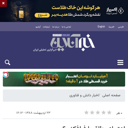
×
فارسی
العربية
English
تماس با ما
درباره ما
تبلیغات
آرشیو
یکشنبه ۱۸ مرداد ۱۴۰۵
صفحه اصلی
اخبار دانش و فناوری
۲۳ اردیبهشت ۱۳۸۸ - ۱۲:۱۲
۰ نفر