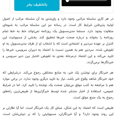
باتخفیف بخر
در هر کاری سلسله مراتبی وجود دارد و پای‌بندی به آن سلسله مراتب از اصول
اولیه پذیرفتن شرایط کار است. در رسانه نیز این سلسله مراتب به شیوه‌ای
متفاوت وجود دارد. مسلما مدیرمسوول یک روزنامه نمی‌تواند خط به خط تمام
روزنامه را بخواند و درباره صحت خبرها تحقیق کند. بخشی از مسوولیت این
کنترل بر عهده سردبیر و اعتمادی است که با انتخاب او از طرف مدیرمسوول به او
تفویض شده. سردبیر هم به همین نسبت با اعتماد به دبیران سرویس، خبرها را
تایید می‌کند و این اعتماد درمرحله بعدی به تفویض اختیار بین دبیر سرویس و
خبرنگارها برمی‌گردد.
هر خبرنگار برای نوشتن یک خبر، به منابع مختلفی رجوع می‌کند. درشرایطی که
خود خبرنگار شاهد وقوع خبر باشد، نیاز به تایید دیگری وجود ندارد. در برخی موارد
هم با مراجعه به کتب موثق می‌توان صحت یک نوشته را تایید کرد. اما در شرایط
عمومی، استفاده از اخبار منتشر شده توسط خبرگزاری‌ها از طبیعی‌ترین راه‌های
رجوع به یک منبع موثق است.
طبیعی است که اعتماد به این شکل، مبنای کار یک خبرنگار است. اما آیا نظارتی بر
این روند وجود دارد؟ و آیا خبرنگاران، مسوولیتی را که بر دوش‌شان است،