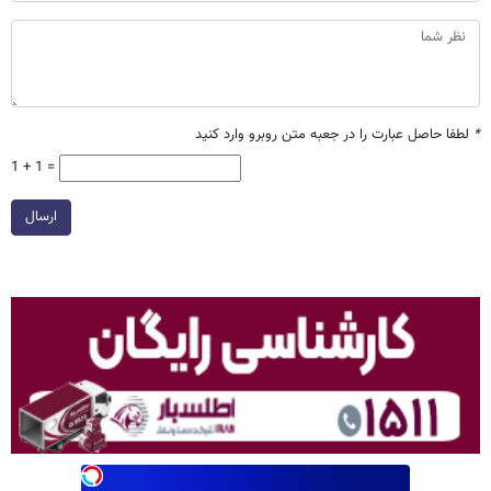
*
لطفا حاصل عبارت را در جعبه متن روبرو وارد کنید
1 + 1 =
ارسال