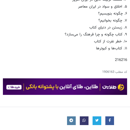
۵. اخلاق و سواد در ایران معاصر
۶. چگونه بنویسیم؟
۷. چگونه بخوانیم؟
۸. زیستن در دنیای کتاب
۹. کتاب چگونه و چرا فرهنگ را می‌سازد؟
۱۰. خطر نفرت از کتاب
۱۱. کتاب‌ها و کبوترها
216216
کد مطلب
1906163