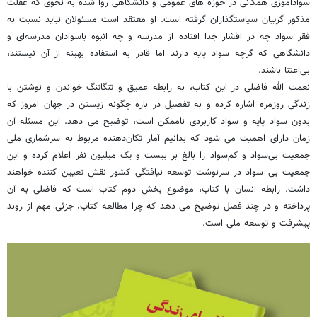
سوادآموزی همگانی در حوزه های عمومی و دانشگاهی روا شده به نحوی که غفلت
مذکور گریبان سیاستگذاران گرفته است. او معتقد است مسئولان نباید نسبت به
فقر سواد چه در اقشار جدا افتاده از مدرسه و چه انبوه باسوادان مدرسه‌ای و
دانشگاهی که گرچه سواد پایه دارند اما قادر به استفاده بهینه از آن نیستند،
بی‌اعتنا باشند.
نعمت الله فاضلی در این کتاب،‌ به رابطه عمیق و تنگاتنگ خواندن و نوشتن با
زندگی روزمره اشاره کرده و به تفصیل در باره چگونه زیستن در جهان امروز که
بدون سواد پایه و سواد کاربردی ناممکن است، توضیح می دهد. این مسئله آن
زمان دارای اهمیت می شود که بدانیم آمار تکان‌دهنده مربوط به سرشماری ملی
جمعیت بی‌سواد و کم‌سواد را بالغ بر بیست و یک میلیون نفر اعلام کرده و این
جمعیت بی سواد در سرنوشت توسعه نیافتگی کشور نقش تعیین کننده خواهند
داشت. رابطه انسان با کتاب، موضوع بخش دوم کتاب است که فاضلی به آن
پرداخته و در چند فصل توضیح می دهد که چرا مطالعه کتاب، جزئی مهم از روند
پیشرفت و توسعه ملی است.