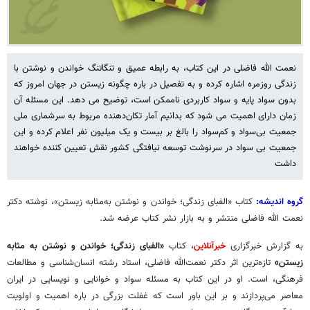
نعمت الله فاضلی در این کتاب،‌ به رابطه عمیق و تنگاتنگ خواندن و نوشتن با
زندگی روزمره اشاره کرده و به تفصیل در باره چگونه زیستن در جهان امروز که
بدون سواد پایه و سواد کاربردی ناممکن است، توضیح می دهد. این مسئله آن
زمان دارای اهمیت می شود که بدانیم آمار تکان‌دهنده مربوط به سرشماری ملی
جمعیت بی‌سواد و کم‌سواد را بالغ بر بیست و یک میلیون نفر اعلام کرده و این
جمعیت بی سواد در سرنوشت توسعه نیافتگی کشور نقش تعیین کننده خواهند
داشت
گروه اندیشه:
کتاب «الفبای زندگی؛ خواندن و نوشتن به‌مثابه زیستن»، نوشته دکتر
نعمت الله فاضلی منتشر و به بازار نشر کتاب عرضه شد.
به گزارش خبرگزاری
خبرآنلاین
، کتاب
«الفبای زندگی؛ خواندن و نوشتن به مثابه
زیستن»
تازه‌ترین اثر دکتر نعمت‌الله فاضلی، استاد رشته انسان‌شناسی و مطالعات
فرهنگی، است. او در این کتاب به مسئله سواد و خوانایی و نویسایی در ایران
معاصر می‌پردازند و بر این باور است که غفلت بزرگی در باره اهمیت و اولویت