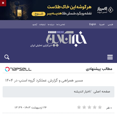
×
فارسی
العربية
English
تماس با ما
درباره ما
تبلیغات
آرشیو
پنجشنبه ۱۵ مرداد ۱۴۰۵
مطالب پیشنهادی
مسیر همراهی و گزارش عملکرد گروه اسنپ در ۱۴۰۴
صفحه اصلی
اخبار اندیشه
۲۴ اردیبهشت ۱۴۰۳ - ۱۳:۳۹
۰ نفر