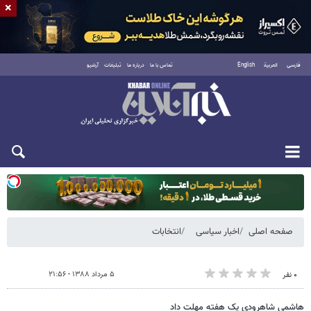
×
فارسی
العربية
English
تماس با ما
درباره ما
تبلیغات
آرشیو
دوشنبه ۱۹ مرداد ۱۴۰۵
صفحه اصلی
اخبار سیاسی
انتخابات
۵ مرداد ۱۳۸۸ - ۲۱:۵۶
۰ نفر
هاشمی شاهرودی یک‌ هفته‌ مهلت داد