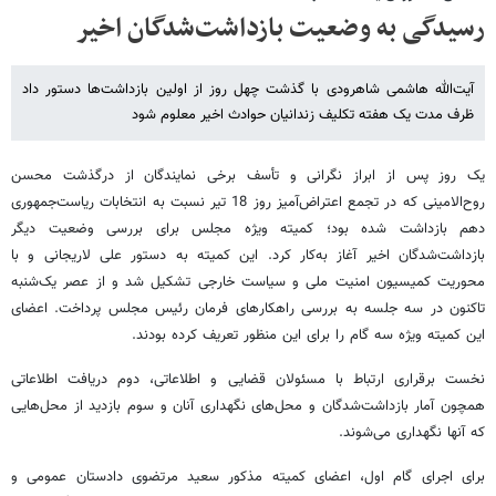
رسیدگی به وضعیت بازداشت‌شدگان اخیر
آیت‌الله هاشمی شاهرودی با گذشت چهل روز از اولین بازداشت‌ها دستور داد
ظرف مدت یک هفته تکلیف زندانیان حوادث اخیر معلوم شود
یک روز پس از ابراز نگرانی و تأسف برخی نمایندگان از درگذشت محسن
روح‌الامینی که در تجمع اعتراض‌آمیز روز 18 تیر نسبت به انتخابات ریاست‌جمهوری
دهم بازداشت شده بود؛ کمیته ویژه مجلس برای بررسی وضعیت دیگر
بازداشت‌شدگان اخیر آغاز به‌کار کرد. این کمیته به دستور علی لاریجانی و با
محوریت کمیسیون امنیت ملی و سیاست خارجی تشکیل شد و از عصر یک‌شنبه
تاکنون در سه جلسه به بررسی راهکارهای فرمان رئیس مجلس پرداخت. اعضای
این کمیته ویژه سه گام را برای این منظور تعریف کرده بودند.
نخست برقراری ارتباط با مسئولان قضایی و اطلاعاتی، دوم دریافت اطلاعاتی
همچون آمار بازداشت‌شدگان و محل‌های نگهداری آنان و سوم بازدید از محل‌هایی
که آنها نگهداری می‌شوند.
برای اجرای گام اول، اعضای کمیته مذکور سعید مرتضوی دادستان عمومی و