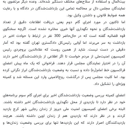
بیت‌المال و استفاده از سلاح‌های مختلف دستگیر شده‌اند. وعده دیگر مرتضوی به
نمایندگان مجلس دال بر محاکمه تمامی این بازداشت‌شدگان در دادگاه و با رعایت
همه ضوابط قانونی و داشتن وکیل بود.
اما تاکنون در مورد اجرای گام دوم یعنی دریافت اطلاعات دقیق از تعداد
بازداشت‌شدگان و نحوه نگهداری آنها خبری مخابره نشده است. اگرچه سخنگوی
قوه قضائیه گفته است که در حال‌حاضر 300 نفر در ارتباط با حوادث اخیر در
بازداشت به سر می‌برند اما آوایی رئیس‌کل دادگستری تهران گفته بود که آمار
دقیقی در دست نیست. شاید از همین روست که علاء‌الدین بروجردی رئیس
کمیسیون امنیت‌ملی از مردم خواست تا اگر اطلاعی از بازداشت‌شدگان اخیر دارند
آن را در اختیار نمایندگان مجلس قرار دهند. فراخوانی که یک ماه پیش اعضای
فراکسیون خط امام‌(ره) داده و نسبت به وضعیت بازداشت‌شدگان ابراز نگرانی کرده
بود. اما کلیت مجلس پس از درگذشت روح‌الامینی وارد این مسئله شد و کمیته
ویژه‌ای را تشکیل داد.
اعضای کمیته بررسی وضعیت بازداشت‌شدگان اخیر برای اجرای گام سوم برنامه‌های
خود در نظر دارد تا بازدیدی از محل نگهداری بازداشت‌شدگان اخیر داشته باشند.
البته برخی اعضای کمیسیون امنیت ملی دیروز از زندان رجایی شهر کرج بازدید
کردند و در نظر دارند که بازدیدی هم از زندان اوین داشته باشند. هرچند
بازدیدکنندگان اصرار دارند که این بازدیدها تنها برای بررسی وضعیت زندان‌ها و