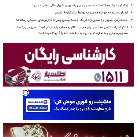
واکنش عارف به انتصاب محسن رضایی به دبیری شورای‌عالی امنیت ملی
اهدای جایزه به خواننده معروف توسط پزشکیان+ تصویر
جدیدترین تصویر از احمدی‌نژاد در یک جلسه رسمی پس از گزارش‌های جنجالی رسانه‌ها
تذکر نماینده تندرو مجلس برای حجاب؛ قانون حجاب باید ابلاغ شود/ امروز در پارک‌ها
مشروب‌خواری و هنجارشکنی می‌شود/ تفاهمنامه با آمریکا مرده است