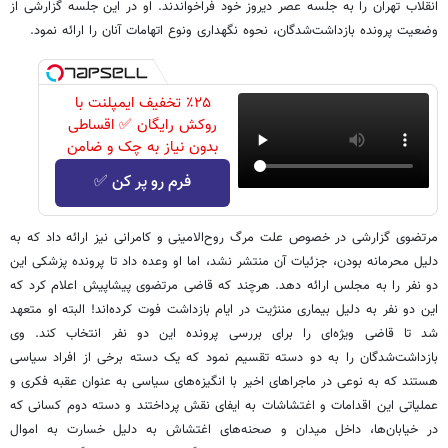
انقلاب تهران را به جلسه عصر دیروز خود فراخواندند. او در این جلسه گزارشی از
وضعیت پرونده بازداشت‌شدگان، نحوه نگهداری ونوع اتهامات آنان را ارائه نمود.
٪۲۵ تخفیف ایمپلنت با
روکش رایگان ✅ اقساطی
بدون نیاز به چک و ضامن
فرم رو پر کن ✅
مرتضوی گزارشی در خصوص علت مرگ روح‌الامینی و کامرانی نیز ارائه داد که به
دلیل محرمانه بودن، جزئیات آن منتشر نشد، اما او وعده داد تا پرونده پزشکی این
دو نفر را به مجلس ارائه دهد. هرچند که قاضی مرتضوی پیشاپیش اعلام کرد که
این دو نفر به دلیل بیماری مننژیت در ایام بازداشت فوت کرده‌اند! البته او متعهد
شد تا قاضی ویژه‌ای را برای بررسی پرونده این دو نفر انتخاب کند. وی
بازداشت‌شدگان را به دو دسته تقسیم نمود که یک دسته برخی از افراد سیاسی
هستند که به نوعی در ماجراهای اخیر با انگیزه‌های سیاسی به عنوان عقبه فکری و
عملیاتی این اقدامات و اغتشاشات به ایفای نقش پرداختند و دسته دوم کسانی ‌که
در خیابان‌ها، داخل میدان و صحنه‌های اغتشاش به دلیل خسارت به اموال