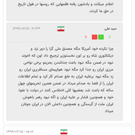
اعلام میکنند و یادشون رفته ظلمهایی که روسها در طول تاریخ
در حق ما کردند.
سید علی
۲۱:۳۳ - ۱۳۹۹/۰۲/۱۶
0
0
چرا نکرده خود آمریکا مگه مصدق ملی گرا را دور نزد و
دیکتاتوری شاه رو بر اون نخستوزیر ترجیح داد اون که اخوند
نبود در ضمن مگه نبود باعث جداشدن بحرینو برخی نواحی
مرزی ایران رو جدا کرد مگه نبود هواپیمای مسافربری ایران رو
زد مگه نبود برعلیه ایران به نفع صدام کار کرد و تمام اطلاعات
ایران را از فضا به صدام میداد در ضمن همین تحریمهای چهل
ساله که باعث شد بعضیها کلی اختلاس کنند در دولت با نفوذ
خود و همچنین فشار بر علیه ایران و اگه نبود رهبر باهوش
ایران ملت از گرسنگی و همچنین داعش الان در ایران جولان
میداد
۱۵:۰۷ - ۱۳۹۹/۰۲/۱۵