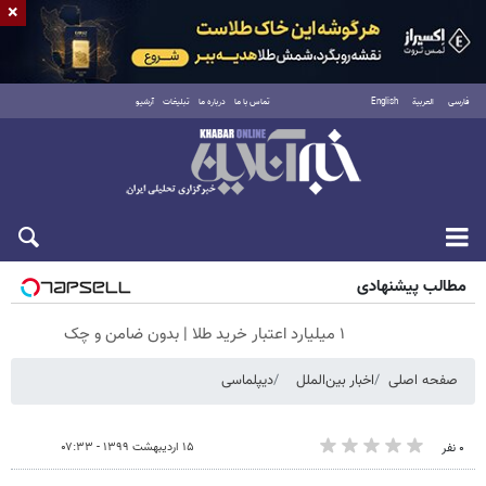
×
فارسی
العربية
English
تماس با ما
درباره ما
تبلیغات
آرشیو
شنبه ۱۷ مرداد ۱۴۰۵
مطالب پیشنهادی
۱ میلیارد اعتبار خرید طلا | بدون ضامن و چک
صفحه اصلی
اخبار بین‌الملل
دیپلماسی
۱۵ اردیبهشت ۱۳۹۹ - ۰۷:۳۳
۰ نفر