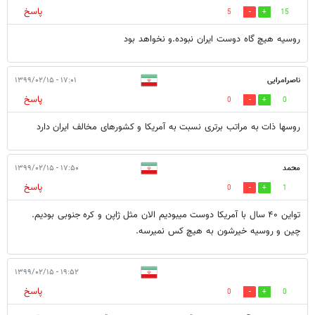
پاسخ
5
15
روسیه هیچ گاه دوست ایران نبوده.و نخواهد بود
ناصرامرایی
۱۷:۰۱ - ۱۳۹۹/۰۲/۱۵
پاسخ
0
0
روسها ذات به مراتب برتری نسبت به آمریکا و کشورهای مخالف ایران دارد
محمد
۱۷:۵۰ - ۱۳۹۹/۰۲/۱۵
پاسخ
0
1
تو‌این ۴۰ سال با آمریکا دوست میبودیم الان مثل ژاپن و کره جنوبی بودیم.
چین و روسیه خیرشون به هیچ کس نمیرسه.
۱۹:۵۲ - ۱۳۹۹/۰۲/۱۵
پاسخ
0
0