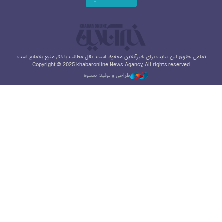
تمامی حقوق این سایت برای خبرآنلاین محفوظ است. نقل مطالب با ذکر منبع بلامانع است.
Copyright © 2025 khabaronline News Agancy, All rights reserved
طراحی و تولید: نستوه