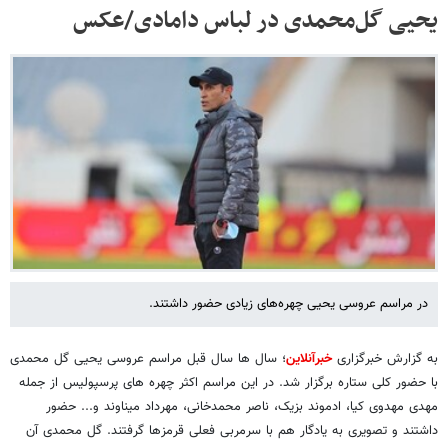
یحیی گل‌محمدی در لباس دامادی/عکس
در مراسم عروسی یحیی چهره‌های زیادی حضور داشتند.
به گزارش خبرگزاری
خبرآنلاین
؛ سال ها سال قبل مراسم عروسی یحیی گل محمدی
با حضور کلی ستاره برگزار شد. در این مراسم اکثر چهره های پرسپولیس از جمله
مهدی مهدوی کیا، ادموند بزیک، ناصر محمدخانی، مهرداد میناوند و... حضور
داشتند و تصویری به یادگار هم با سرمربی فعلی قرمزها گرفتند. گل محمدی آن