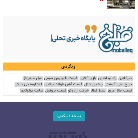
وبگردی
خبرآنلاین
راه نو آنلاین
بازی آنلاین
قیمت تلویزیون سونی
مبل مینیمال
جراح بینی گوشتی
پرشین هتل
قیمت آهن فولاد ایرانیان
اعتبارسنجی بانکی
قیمت طلا امروز
بلیط قطار
شرکت رادوکو
قیمت پروفیل
سایت یوتوتایمز
نسخه دسکتاپ