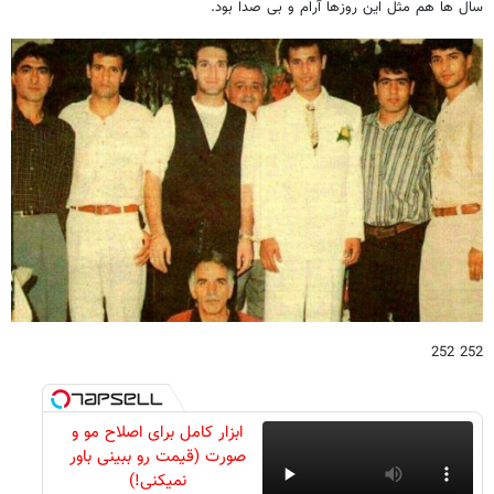
سال ها هم مثل این روزها آرام و بی صدا بود.
252 252
ابزار کامل برای اصلاح مو و
صورت (قیمت رو ببینی باور
نمیکنی!)