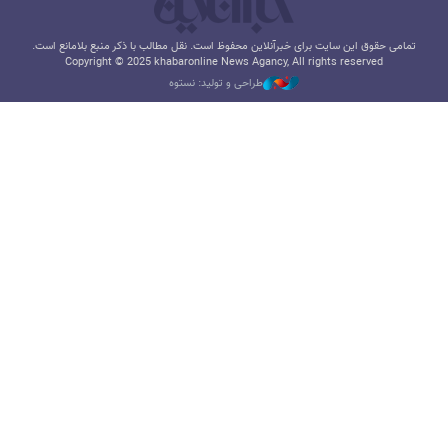
تمامی حقوق این سایت برای خبرآنلاین محفوظ است. نقل مطالب با ذکر منبع بلامانع است.
Copyright © 2025 khabaronline News Agancy, All rights reserved
طراحی و تولید: نستوه