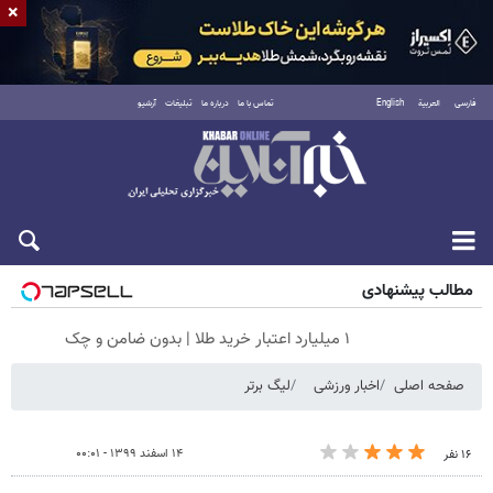
×
فارسی
العربية
English
تماس با ما
درباره ما
تبلیغات
آرشیو
جمعه ۱۶ مرداد ۱۴۰۵
مطالب پیشنهادی
۱ میلیارد اعتبار خرید طلا | بدون ضامن و چک
صفحه اصلی
اخبار ورزشی
لیگ برتر
۱۴ اسفند ۱۳۹۹ - ۰۰:۰۱
۱۶ نفر