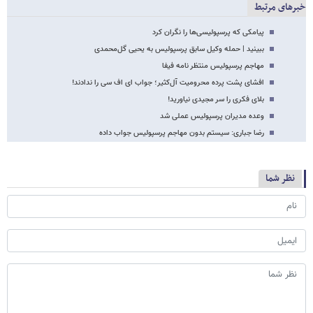
خبرهای مرتبط
پیامکی که پرسپولیسی‌ها را نگران کرد
ببینید | حمله وکیل سابق پرسپولیس به یحیی گل‌محمدی
مهاجم پرسپولیس منتظر نامه فیفا
افشای پشت پرده محرومیت آل‌کثیر؛ جواب ای اف سی را ندادند!
بلای فکری را سر مجیدی نیاورید!
وعده مدیران پرسپولیس عملی شد
رضا جباری: سیستم بدون مهاجم پرسپولیس جواب داده
نظر شما