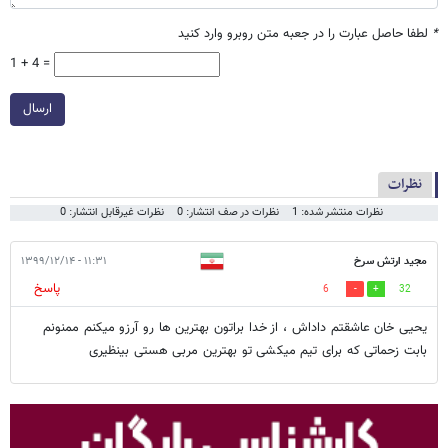
*
لطفا حاصل عبارت را در جعبه متن روبرو وارد کنید
1 + 4 =
ارسال
نظرات
نظرات منتشر شده: 1
نظرات در صف انتشار: 0
نظرات غیرقابل انتشار: 0
مجید ارتش سرخ
۱۱:۳۱ - ۱۳۹۹/۱۲/۱۴
پاسخ
6
32
یحیی خان عاشقتم داداش ، از خدا براتون بهترین ها رو آرزو میکنم ممنونم
بابت زحماتی که برای تیم میکشی تو بهترین مربی هستی بینظیری