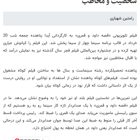
شخصیت و مخاطب
رامتین شهبازی
فیلم تلویزیونی «قصه داود و قمری» به کارگردانی آیدا پناهنده جمعه شب 20
خرداد در قالب برنامه سینما چهار از سیما پخش شد. این فیلم را کیانوش عیاری
تهیه کرده و در جشنواره بین‌المللی فیلم فجر سال گذشته نیز به نمایش درآمد که
با اقبال مخاطبین نیز مواجه شد.
پناهنده تحصیلکرده رشته سینماست و سال ها به ساختن فیلم کوتاه مشغول
بوده است. فیلم‌های کوتاه پناهنده نشان از استعداد و توانایی او در روایتی درست
از یک اثر داستانی داشت که قرار بود در زمانی کوتاه بیان شود.
این تمرین‌ها در نخستین فیلم بلند او نیز خود را به وضوح نشان می‌دهد. ما در
فیلم «قصه داود و قمری» با یک صدابردار تازه کار سینما رو به رو هستیم که از
سوی رئیسش ماموریت می‌یابد صدای یک قمری را ضبط کند. رئیس پرداخت قسط
آخر کار قبلی را منوط به ضبط این صدا توسط جوان صدابردار می‌کند و این درحالی
است که صدابردار یعنی داود در همان لحظه به پول احتیاج دارد.