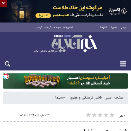
×
فارسی
العربية
English
تماس با ما
درباره ما
تبلیغات
آرشیو
یکشنبه ۱۸ مرداد ۱۴۰۵
صفحه اصلی
اخبار فرهنگی و هنری
سینما
۲۳ خرداد ۱۳۹۰ - ۰۷:۴۱
۰ نفر