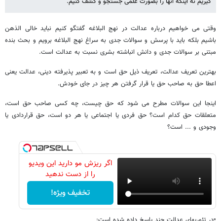
گیریم نه اینکه آنها را بصورت علمی جستجو و کشف کنیم.
وقتی می خواهیم درباره عدالت در نهج البلاغه گفتگو کنیم نباید خالی الذهن
باشیم بلکه باید با پرسش و سوالات جدی به سراغ نهج البلاغه برویم و بحث بنده
مبتنی بر سوالات جدی و دانش انباشته بشری نسبت به عدالت است.
بهترین تعریف عدالت، تعریف ذیل حق است و به تعبیر پذیرفته دینی، عدالت یعنی
اعطا حق به صاحب حق یا قرار گرفتن هر چیز در جای خودش.
اینجا این سوالات مطرح می شود که حق چیست، چه کسی صاحب حق است،
متعلقات حق کدام است؟ حق فردی یا اجتماعی یا هر دو است، حق قراردادی یا
وجودی و ... است؟
اگر ریزش مو دارید این ویدیو
را از دست ندهید
تخفیف ویژه!
▫️در تئوریهای عدالت چند پاسخ داده شده است: