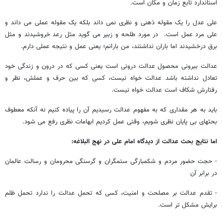
استاندارد تابع زمان و مکان است‌.
علی عدل را یک مقوله ذهنی و نظری نمی داند بلکه یک مقوله عملی می داند و
علی مرد عمل است. در مورد طلحه و زبیر می گوید مثل رعد خروشیدند و مثل
برق درخشیدند اما باران نداشتند، من بارانم؛ یعنی عمل و نتیجه عملی دارم.
عدالت بیرونی محصول عدالت درونی است یعنی کسی که در درون و زندگی خود
تعادل نداشته باشد عدالت خواه نیست، کسی که بین حرف و عملش، نظر و
رفتارش شکاف است عدالت خواه نیست.
باید به هر مقداری که به مفهوم عدالت رسیدیم آن را پیاده کنیم نه آنکه معطوف
بحثهای بی پایان نظری شویم، وقتی عمل کردیم ابهامات نظری رفع می شود.
اما نتایج بحث عدالت از دیدگاه امام علی در نهج البلاغه:
- حجت حضور مردم و شکمبارگی ستمگران و گرسنگی محرومان و رسالت عالمان
در برابر آن
- تقدم عدالت بر مصلحت و امنیت، کسی که تحمل عدالت را ندارد تحمل ظلم
برایش مشکل تر است.