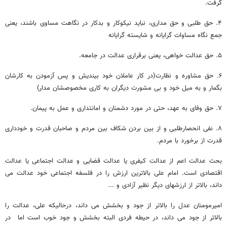
گرفت.
۴. حق طلبی و حق مداری، نباید نیکوکار و بدکار در نگاهت مساوی باشند، یعنی
جمع نگاه مساوات گرایانه و شایسته گرایانه
۵. حق عدالت خواهی، یعنی برقراری عدالت در جامعه.
۶. حق مشاوره و نظارت(در کار عاملان خود بیندیش و پس آزمودن به کارشان
بگمار و به میل خود و بی مشورت دیگران به کاری مخصوصشان مدار)
۷. حق وفای به عهد، حتی در مورد دشمنان و امانتداری و عمل به پیمان.
۸. نفی انحصارطلبی و از بین بردن شکاف بین مردم و صاحبان قدرت و خودداری
قدرت از برخورد با مردم.
بحث عدالت اعم از عدالت کیفری یا عدالت قضایی و عدالت اجتماعی یا عدالت
اقتصادی است. امام علی بالاترین ارزش را در فلسفه اجتماعی خود عدالت می
داند، بالاتر از ارزشهای دیگر نظیر آزادی و ...
امیرمومنان عدل را بالاتر از جود و بخشش می داند، درحالیکه علی، عدالت را
بالاتر از جود می داند، در حیطه فردی البته بخشش و جود خوب است اما در