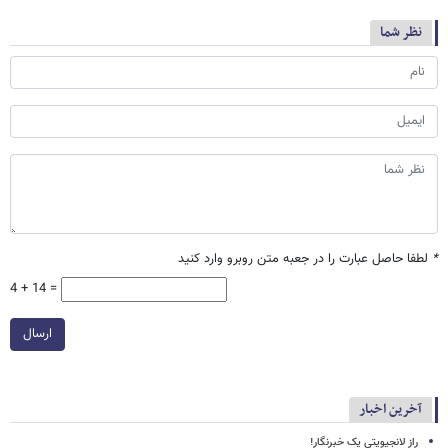
نظر شما
*
لطفا حاصل عبارت را در جعبه متن روبرو وارد کنید
4 + 14 =
ارسال
آخرین اخبار
راز لانجیویتی یک خبرنگار!