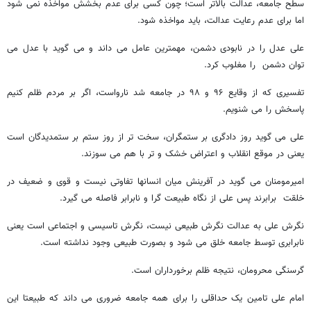
سطح جامعه، عدالت بالاتر است؛ چون کسی برای عدم بخشش مواخذه نمی شود
اما برای عدم رعایت عدالت، باید مواخذه شود.
علی عدل را در نابودی دشمن، مهمترین عامل می داند و می گوید با عدل می
توان دشمن را مغلوب کرد.
تفسیری که از وقایع ۹۶ و ۹۸ در جامعه شد نارواست، اگر بر مردم ظلم کنیم
پاسخش را می شنویم.
علی می گوید روز دادگری بر ستمگران، سخت تر از روز ستم بر ستمدیدگان است
یعنی در موقع انقلاب و اعتراض خشک و تر با هم می سوزند.
امیرمومنان می گوید در آفرینش میان انسانها تفاوتی نیست و قوی و ضعیف در
خلقت برابرند پس علی از نگاه طبیعت گرا و نابرابر فاصله می گیرد.
نگرش علی به عدالت نگرش طبیعی نیست، نگرش تاسیسی و اجتماعی است یعنی
نابرابری توسط جامعه خلق می شود و بصورت طبیعی وجود نداشته است.
گرسنگی محرومان، نتیجه ظلم برخورداران است.
امام علی تامین یک حداقلی را برای همه جامعه ضروری می داند که طبیعتا این