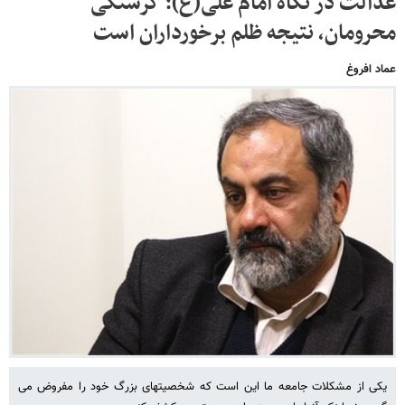
عدالت در نگاه امام علی(ع)؛ گرسنگی
محرومان، نتیجه ظلم برخورداران است
عماد افروغ
یکی از مشکلات جامعه ما این است که شخصیتهای بزرگ خود را مفروض می