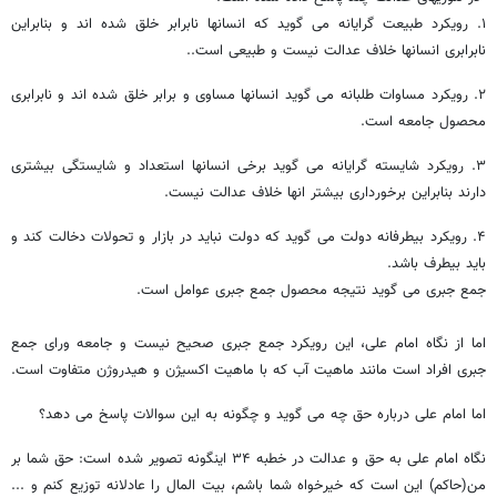
۱. رویکرد طبیعت گرایانه می گوید که انسانها نابرابر خلق شده اند و بنابراین
نابرابری انسانها خلاف عدالت نیست و طبیعی است..
۲. رویکرد مساوات طلبانه می گوید انسانها مساوی و برابر خلق شده اند و نابرابری
محصول جامعه است.
۳. رویکرد شایسته گرایانه می گوید برخی انسانها استعداد و شایستگی بیشتری
دارند بنابراین برخورداری بیشتر انها خلاف عدالت نیست.
۴. رویکرد بیطرفانه دولت می گوید که دولت نباید در بازار و تحولات دخالت کند و
باید بیطرف باشد.
جمع جبری می گوید نتیجه محصول جمع جبری عوامل است.
اما از نگاه امام علی، این رویکرد جمع جبری صحیح نیست و جامعه ورای جمع
جبری افراد است مانند ماهیت آب که با ماهیت اکسیژن و هیدروژن متفاوت است.
اما امام علی درباره حق چه می گوید و چگونه به این سوالات پاسخ می دهد؟
نگاه امام علی به حق و عدالت در خطبه ۳۴ اینگونه تصویر شده است: حق شما بر
من(حاکم) این است که خیرخواه شما باشم، بیت المال را عادلانه توزیع کنم و ...