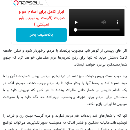
ابزار کامل برای اصلاح مو و
صورت (قیمت رو ببینی باور
نمیکنی!)
باتخفیف بخر
اگر آقای رییسی از گوهر ناب مجاورت پرتعداد با مردم برخوردار شود و نبض جامعه
کاملا دستش بیاید نه تنها برای رفع تحریم‌ها عزم مضاعفی خواهد کرد که جلوی
شعاردهندگان بی‌درد خواهد ایستاد.
چه خوب است رییس دولت سیزدهم در دیدارهای مردمی برخی شعاردهندگان را با
خود همراه کند و بعضا آنها را وادار سازد تا به مردم جواب دهند. خوب‌تر آنکه در
یک اقدام تاریخی بر شعار دادن مالیات ببندند تا هر کس که تریبونی دارد و با
سخنانش برای مردم بینوا هزینه بی‌حساب می‌تراشد حد نگه دارد و با معیشت
میلیون‌ها ایرانی بازی نکند.
آنها که با شعارهای تند زنده‌اند غم مردم ندارند و مزه گرسنه دیدن زن و فرزند را
نچشیده‌اند.مالیات سنگین و فشار اندک به معیشت سوپرانقلابی‌ها می‌تواند تواضع
و احترام و واقع‌گرایی بیاورد تا در جنگ اقتصادی مردم را جلو نفرستند و خود در