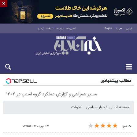
×
فارسی
العربية
English
تماس با ما
درباره ما
تبلیغات
آرشیو
پنجشنبه ۱۵ مرداد ۱۴۰۵
مطالب پیشنهادی
مسیر همراهی و گزارش عملکرد گروه اسنپ در ۱۴۰۴
صفحه اصلی
اخبار سیاسی
دولت
۱۳ تیر ۱۴۰۱ - ۰۷:۵۵
۱۵ نفر