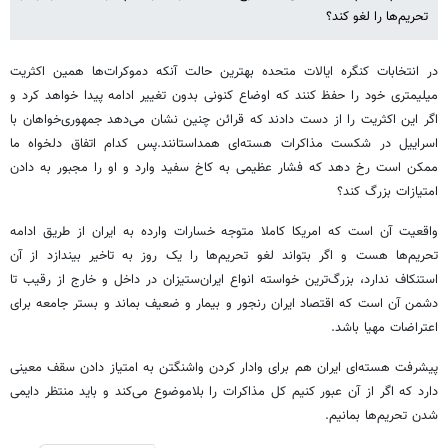
تحریم‌ها را لغو کند؟
در انتخابات کنگره ایالات متحده بهترین حالت آنکه دموکرات‌ها همین اکثریت
میلیمتری خود را حفظ کنند که اوضاع کنونی بدون تغییر ادامه پیدا خواهد کرد و
اگر این اکثریت را از دست دادند که قرائن چنین نشان می‌دهد جمهوری‌خواهان با
اسراییل در شکست مذاکرات هسته‌ای همداستانند.پس کدام اتفاق دلخواه ما
ممکن است رخ دهد که فشار عظیمی به کاخ سفید وارد و او را مجبور به دادن
امتیازات بزرگ کند؟
واقعیت آن است که امریکا کاملا متوجه خسارات وارده به ایران از طریق ادامه
تحریم‌ها هست و اگر بتواند لغو تحریم‌ها را یک روز به تاخیر بیندازد از آن
استنکاف ندارد، بزرگ‌ترین خواسته انواع ایران‌ستیزان در داخل و خارج از رقیب تا
دشمن آن است که اقتصاد ایران رنجور و بیمار و ضعیف بماند و بستر جامعه برای
اعتراضات مهیا باشد.
پیشرفت هسته‌ای ایران هم برای وادار کردن واشنگتن به امتیاز دادن سقف معینی
دارد که اگر از آن عبور کنیم کل مذاکرات را بلاموضوع می‌کند و باید منتظر دایمی
شدن تحریم‌ها بمانیم.