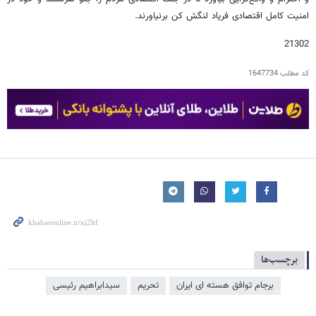
امنیت کامل اقتصادی فریاد لنگش کن برنیاورند.
21302
کد مطلب
1647734
برچسب‌ها
برجام توافق هسته ای ایران
تحریم
سیدابراهیم رئیسی