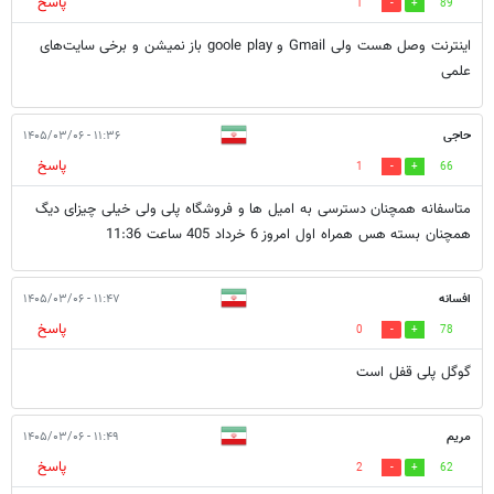
پاسخ
1
89
اینترنت وصل هست ولی Gmail و goole play باز نمیشن و برخی سایت‌های
علمی
حاجی
۱۱:۳۶ - ۱۴۰۵/۰۳/۰۶
پاسخ
1
66
متاسفانه همچنان دسترسی به امیل ها و فروشگاه پلی ولی خیلی چیزای دیگ
همچنان بسته هس همراه اول امروز 6 خرداد 405 ساعت 11:36
افسانه
۱۱:۴۷ - ۱۴۰۵/۰۳/۰۶
پاسخ
0
78
گوگل پلی قفل است
مریم
۱۱:۴۹ - ۱۴۰۵/۰۳/۰۶
پاسخ
2
62