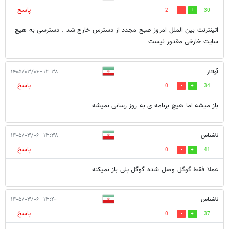
پاسخ
2
30
اتینترنت بین الملل امروز صبح مجدد از دسترس خارج شد . دسترسی به هیچ
سایت خارخی مقدور نیست
آواتار
۱۳:۳۸ - ۱۴۰۵/۰۳/۰۶
پاسخ
0
34
باز میشه اما هیچ برنامه ی به روز رسانی نمیشه
ناشناس
۱۳:۳۸ - ۱۴۰۵/۰۳/۰۶
پاسخ
0
41
عملا فقط گوگل وصل شده گوگل پلی باز نمیکنه
ناشناس
۱۳:۴۰ - ۱۴۰۵/۰۳/۰۶
پاسخ
0
37