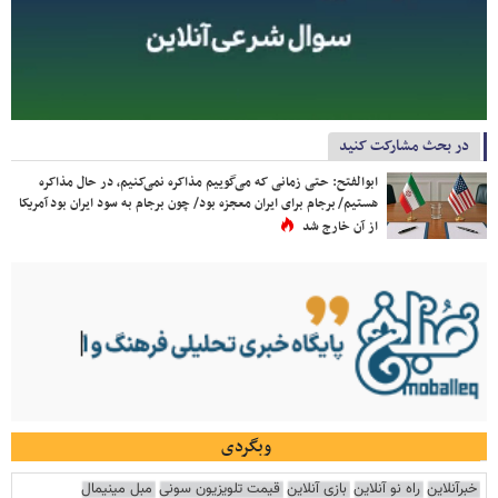
در بحث مشارکت کنید
ابوالفتح: حتی زمانی که می‌گوییم مذاکره نمی‌کنیم، در حال مذاکره
هستیم/ برجام برای ایران معجزه بود/ چون برجام به سود ایران بود آمریکا
از آن خارج شد
وبگردی
خبرآنلاین
راه نو آنلاین
بازی آنلاین
قیمت تلویزیون سونی
مبل مینیمال