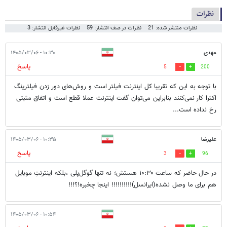
نظرات
نظرات منتشر شده: 21
نظرات در صف انتشار: 59
نظرات غیرقابل انتشار: 3
مهدی
۱۰:۳۰ - ۱۴۰۵/۰۳/۰۶
پاسخ
5
200
با توجه به این که تقریبا کل اینترنت فیلتر است و روش‌های دور زدن فیلترینگ
اکثرا کار نمی‌کنند بنابراین می‌توان گفت اینترنت عملا قطع است و اتفاق مثبتی
رخ نداده است...
علیرضا
۱۰:۳۵ - ۱۴۰۵/۰۳/۰۶
پاسخ
3
96
در حال حاضر که ساعت ۱۰:۳۰ هستش؛ نه تنها گوگل‌پلی ،بلکه اینترنتِ موبایل
هم برای ما وصل نشده(ایرانسل)!!!!!!!!!! اینجا چخبره!؟!!!
۱۰:۵۴ - ۱۴۰۵/۰۳/۰۶