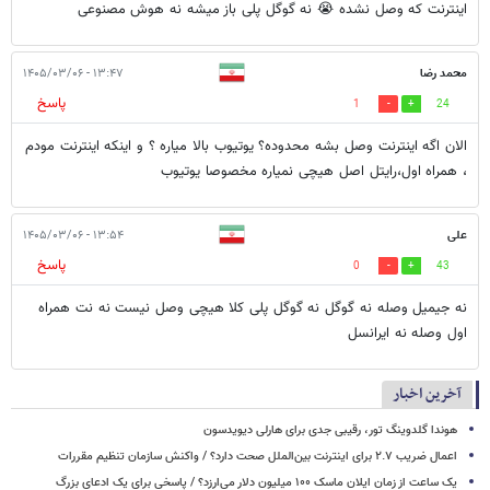
اینترنت که وصل نشده 😭 نه گوگل پلی باز میشه نه هوش مصنوعی
محمد رضا
۱۳:۴۷ - ۱۴۰۵/۰۳/۰۶
پاسخ
1
24
الان اگه اینترنت وصل بشه محدوده؟ یوتیوب بالا میاره ؟ و اینکه اینترنت مودم
، همراه اول،رایتل اصل هیچی نمیاره مخصوصا یوتیوب
علی
۱۳:۵۴ - ۱۴۰۵/۰۳/۰۶
پاسخ
0
43
نه جیمیل وصله نه گوگل نه گوگل پلی کلا هیچی وصل نیست نه نت همراه
اول وصله نه ایرانسل
آخرین اخبار
هوندا گلدوینگ تور، رقیبی جدی برای هارلی دیویدسون
اعمال ضریب ۲.۷ برای اینترنت بین‌الملل صحت دارد؟ / واکنش سازمان تنظیم مقررات
یک ساعت از زمان ایلان ماسک ۱۰۰ میلیون دلار می‌ارزد؟ / پاسخی برای یک ادعای بزرگ