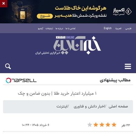
×
فارسی
العربية
English
تماس با ما
درباره ما
تبلیغات
آرشیو
جمعه ۱۶ مرداد ۱۴۰۵
مطالب پیشنهادی
۱ میلیارد اعتبار خرید طلا | بدون ضامن و چک
صفحه اصلی
اخبار دانش و فناوری
اینترنت
۶ خرداد ۱۴۰۵ - ۱۰:۲۴
۲۲ نفر