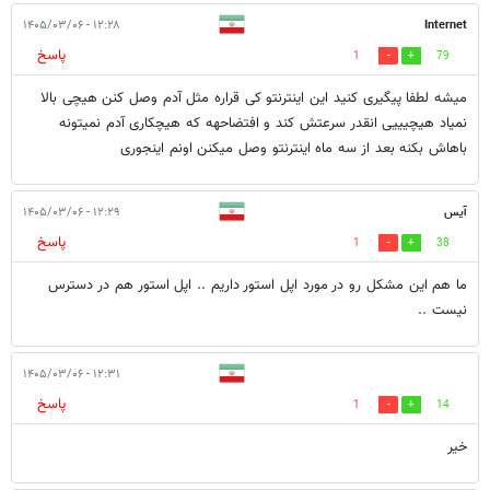
۱۲:۲۸ - ۱۴۰۵/۰۳/۰۶
Internet
پاسخ
1
79
میشه لطفا پیگیری کنید این اینترنتو کی قراره مثل آدم وصل کنن هیچی بالا
نمیاد هیچیییی انقدر سرعتش کند و افتضاحهه که هیچکاری آدم نمیتونه
باهاش بکنه بعد از سه ماه اینترنتو وصل میکنن اونم اینجوری
آيس
۱۲:۲۹ - ۱۴۰۵/۰۳/۰۶
پاسخ
1
38
ما هم اين مشكل رو در مورد اپل استور داريم .. اپل استور هم در دسترس
نيست ..
۱۲:۳۱ - ۱۴۰۵/۰۳/۰۶
پاسخ
1
14
خیر