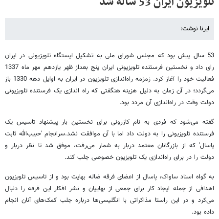
تلویزیون ایران 53 ساله شد
ایرنا نوشت:
53 سال پیش بود که مجلس شورای ملی به تشکیل ایستگاه تلویزیونی در ایران
رای داد و نخستین فرستنده تلویزیونی ایران پنج بعداز ظهر یازدهم مهر ماه 1337
فعالیت خود را آغاز کرد. زمزمه راه‌اندازی تلویزیون در ایران به اوایل دهه 1330 باز
می‌گردد؛ در آن زمان به دلیل هزینه هنگفتی که راه ‌اندازی یک فرستنده تلویزیونی
دولت وقت در راه‌اندازی آن مردد بود.
گفته می‌شود که فردی به نام کازرونی برای نخستین بار پیشنهاد تاسیس یک
فرستنده تلویزیونی را به دولت داد اما با آن موافقت نشد.سرانجام 'حبیب‌الله ثابت
پاسال' که از بازرگانان معتمد دربار به شمار می‌رفت، موفق شد تا نظر دربار و
دولت را در برای راه‌اندازی یک تلویزیون خصوصی جلب کند.
به گواه اسناد ساواک، پاسال از اعضای فرقه ضاله بهایت بود و از تاسیس تلویزیون
اهدافی از جمله ایجاد کار برای جمعی از بهاییان و نشر افکار این فرقه را دنبال
می‌کرد و در این راستا مذاکراتی با انگلیسی‌ها درباره جلب کمک‌های آنان انجام
داده بود.