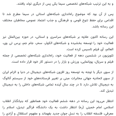
و به این ترتیب شبکه‌های تخصصی سیما یکی پس از دیگری تولد یافتند.
پس از آن بود که موضوع راه‌اندازی شبکه‌های استانی در سیما مطرح شد تا
اقدامی برای حفظ تنوع قومی و فرهنگی و جذب اعتماد عمومی مخاطبان مختلف
این رسانه باشد.
این رسانه اکنون علاوه بر شبکه‌های سراسری و استانی، در حوزه بین‌الملل نیز
فعالیت خود را توسعه بخشیده و شبکه‌های الکوثر، سحر، جام جم، پرس تی وی،
العالم، آی فیلم تاسیس کرده است.
تلویزیون در ششمین دهه از فعالیت خود، راه‌اندازی شبکه‌های تخصصی از جمله
فیلم و سریال، پویانمایی، ورزش و بازار را در دستور کار خود قرار داده است.
از سوی دیگر با توجه به توسعه روز افزون شبکه‌های دیجیتال در دنیا و الزام ایران
از سوی اتحادیه جهانی مخابرات مبنی بر تغییر فرستاده‌های خود از سیستم آنالوگ
به دیجیتال تلاش دارد تا در چند سال آینده تمامی شبکه‌های داخلی را به دیجیتال
تبدیل کند.
انتظار می‌رود این رسانه در دهه ششم فعالیت خود همانطور که بنیانگذار انقلاب
اسلامی امام خمینی (ره) انتظار داشت به یک دانشگاه فراگیر تبدیل، اسلام را
معرفی، فلسفه انقلاب را به نسل جوان جدید بفهماند و مفهوم استقلال و آزادی را