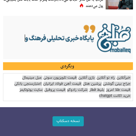
پول می‌دهند
وبگردی
خبرآنلاین
راه نو آنلاین
بازی آنلاین
قیمت تلویزیون سونی
مبل مینیمال
جراح بینی گوشتی
پرشین هتل
قیمت آهن فولاد ایرانیان
اعتبارسنجی بانکی
قیمت طلا امروز
بلیط قطار
شرکت رادوکو
قیمت پروفیل
سایت یوتوتایمز
خرید اکانت chatgpt
نسخه دسکتاپ