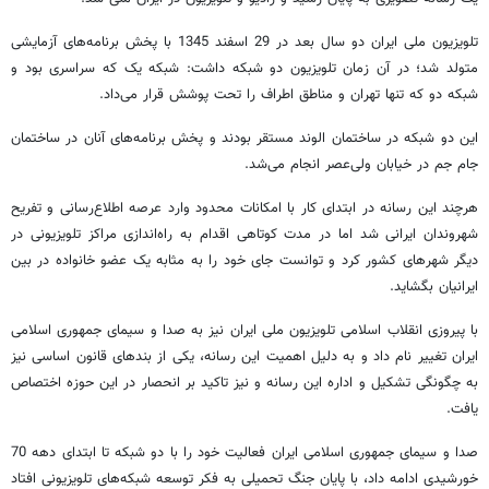
تلویزیون ملی ایران دو سال بعد در 29 اسفند 1345 با پخش برنامه‌های آزمایشی
متولد شد؛ در آن زمان تلویزیون دو شبکه داشت: شبکه یک که سراسری بود و
شبکه دو که تنها تهران و مناطق اطراف را تحت پوشش قرار می‌داد.
این دو شبکه در ساختمان الوند مستقر بودند و پخش برنامه‌های آنان در ساختمان
جام جم در خیابان ولی‌عصر انجام می‌شد.
هرچند این رسانه در ابتدای کار با امکانات محدود وارد عرصه اطلاع‌رسانی و تفریح
شهروندان ایرانی شد اما در مدت کوتاهی اقدام به راه‌اندازی مراکز تلویزیونی در
دیگر شهرهای کشور کرد و توانست جای خود را به مثابه یک عضو خانواده در بین
ایرانیان بگشاید.
با پیروزی انقلاب اسلامی تلویزیون ملی ایران نیز به صدا و سیمای جمهوری اسلامی
ایران تغییر نام داد و به دلیل اهمیت این رسانه، یکی از بندهای قانون اساسی نیز
به چگونگی تشکیل و اداره این رسانه و نیز تاکید بر انحصار در این حوزه اختصاص
یافت.
صدا و سیمای جمهوری اسلامی ایران فعالیت خود را با دو شبکه تا ابتدای دهه 70
خورشیدی ادامه داد، با پایان جنگ تحمیلی به فکر توسعه شبکه‌های تلویزیونی افتاد