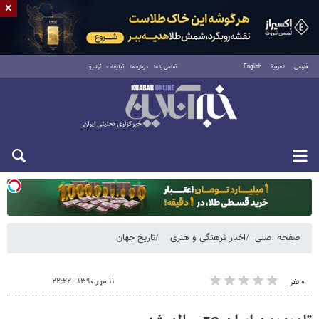
×
فارسی
العربية
English
تماس با ما
درباره ما
تبلیغات
آرشیو
دوشنبه ۱۹ مرداد ۱۴۰۵
صفحه اصلی
اخبار فرهنگی و هنری
تاریخ جهان
۱۱ مهر ۱۳۹۰ - ۲۲:۲۲
۰ نفر