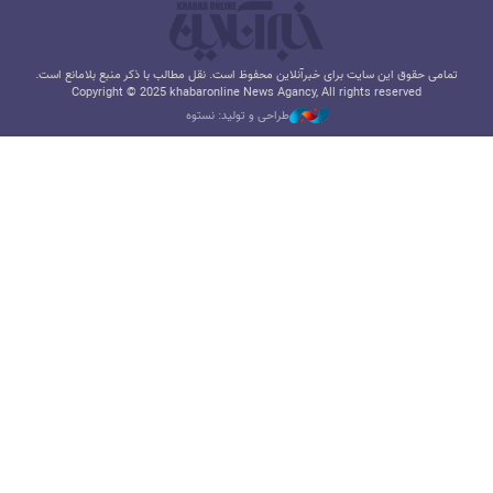
تمامی حقوق این سایت برای خبرآنلاین محفوظ است. نقل مطالب با ذکر منبع بلامانع است.
Copyright © 2025 khabaronline News Agancy, All rights reserved
طراحی و تولید: نستوه