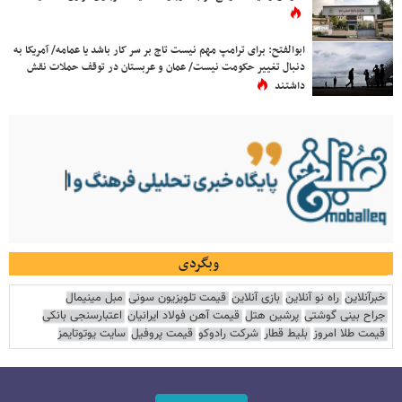
ابوالفتح: برای ترامپ مهم نیست تاج بر سر کار باشد یا عمامه/ آمریکا به
دنبال تغییر حکومت نیست/ عمان و عربستان در توقف حملات نقش
داشتند
وبگردی
خبرآنلاین
راه نو آنلاین
بازی آنلاین
قیمت تلویزیون سونی
مبل مینیمال
جراح بینی گوشتی
پرشین هتل
قیمت آهن فولاد ایرانیان
اعتبارسنجی بانکی
قیمت طلا امروز
بلیط قطار
شرکت رادوکو
قیمت پروفیل
سایت یوتوتایمز