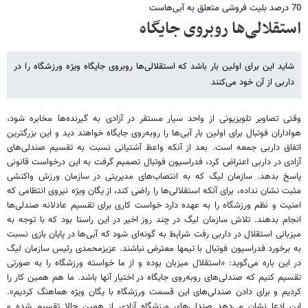
70 درصد بلیت فروشی متعلق به آبی‌هاست
استقلالی‌ها روبروی جایگاه
شاید این برای اولین بار باشد که استقلالی‌ها روبروی جایگاه ویژه ورزشگاه را در
داربی از آن خود می‌‌کنند
وقتی تصاویر تلویزیونی از واحد سیار مستقر در آزادی به گیرنده‌ها مخابره شود،
هواداران فوتبال برای اولین بار آبی‌ها را روبه‌روی جایگاه خواهند دید و این بزرگترین
اتفاق داربی جمعه است. بعد از آنکه واعظ آشتیانی نسبت به تقسیم صندلی‌های
آزادی در داربی اعتراض کرد، فدراسیون فوتبال تصمیم گرفت به این درخواست قانونی
پاسخ بدهد. سازمان لیگ که به انتصاب‌های مدیریتی در سازمان ورزش واکنشی
مثبت نشان نداده، برای آنکه استقلالی‌ها را راضی کند، از یگان ویژه نیروی انتظامی که
امنیت و نظم ورزشگاه را به عهده دارد خواست کاری برای تقسیم عادلانه صندلی‌ها
انجام بدهند. تلاش سازمان لیگ در چند روز اخیر در این راستا بود که با توجه به
میزبانی استقلال در داربی رفت شرایط به گونه‌ای شود که آبی‌ها در پایان بازی نسبت
به برخورد فدراسیون فوتبال با تیمها معترض نباشند. عزیزمحمدی رئیس سازمان لیگ
در این باره می‌گوید: «استقلال میزبان بوده و از ما خواسته ورزشگاه را به صورتی
تقسیم کنیم که صندلی‌های روبه‌روی جایگاه در اختیار آنها باشد. ما هم همین کار را
کردیم و برای دادن صندلی‌های این قسمت ورزشگاه با یگان ویژه هماهنگ کردیم».
این ادعا نشان می‌دهد صندلی‌های ورزشگاه آزادی از همین حالا تقسیم شده و