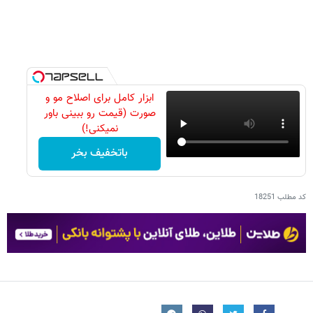
ابزار کامل برای اصلاح مو و
صورت (قیمت رو ببینی باور
نمیکنی!)
باتخفیف بخر
کد مطلب
18251