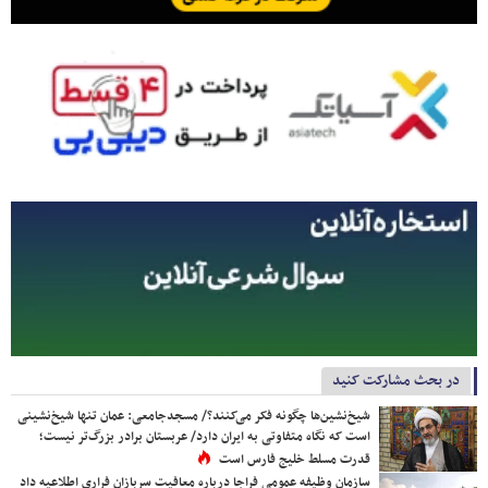
در بحث مشارکت کنید
شیخ‌نشین‌ها چگونه فکر می‌کنند؟/ مسجدجامعی: عمان تنها شیخ‌نشینی
است که نگاه متفاوتی به ایران دارد/ عربستان برادر بزرگ‌تر نیست؛
قدرت مسلط خلیج فارس است
سازمان وظیفه عمومی فراجا درباره معافیت سربازان فراری اطلاعیه داد