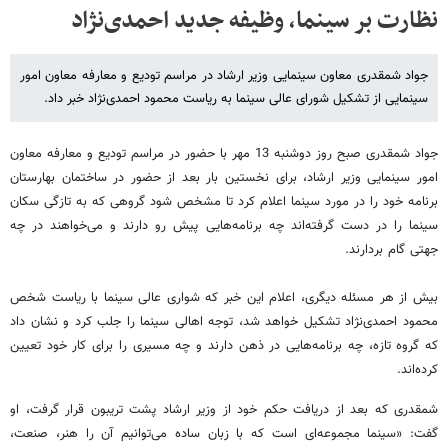
نظارت بر سینما، وظیفه جدید احمدی‌نژاد
جواد شمقدری معاون سینمایی وزیر ارشاد در مراسم تودیع و معارفه معاون امور
سینمایی از تشکیل شورای عالی سینما به ریاست محمود احمدی‌نژاد خبر داد.
جواد شمقدری صبح روز دوشنبه 13 مهر با حضور در مراسم تودیع و معارفه معاون
امور سینمایی وزیر ارشاد، برای نخستین بار بعد از حضور در ساختمان بهارستان
برنامه خود را در مورد سینما اعلام کرد تا مشخص شود گروهی که به تازگی سکان
سینما را در دست گرفته‌اند چه برنامه‌هایی پیش رو دارند و می‌خواهند در چه
جهتی گام بردارند.
بیش از هر مسئله دیگری، اعلام این خبر که شواری عالی سینما با ریاست شخص
محمود احمدی‌نژاد تشکیل خواهد شد، توجه اهالی سینما را جلب کرد و نشان داد
که گروه تازه، چه برنامه‌هایی در ذهن دارند و چه مسیری را برای کار خود تعیین
کرده‌اند.
شمقدری که بعد از دریافت حکم خود از وزیر ارشاد پشت تریبون قرار گرفت، او
گفت: «سینما مجموعه‌ای است که با زبان ساده می‌توانیم آن را هنر، صنعت،