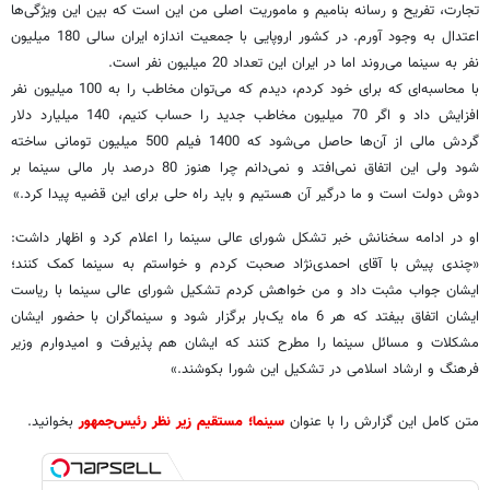
تجارت، تفریح و رسانه بنامیم و ماموریت اصلی من این است که بین این ویژگی‌ها
اعتدال به وجود آورم. در کشور اروپایی با جمعیت اندازه ایران سالی 180 میلیون
نفر به سینما می‌روند اما در ایران این تعداد 20 میلیون نفر است.
با محاسبه‌ای که برای خود کردم، دیدم که می‌توان مخاطب را به 100 میلیون نفر
افزایش داد و اگر 70 میلیون مخاطب جدید را حساب کنیم، 140 میلیارد دلار
گردش مالی از آن‌ها حاصل می‌شود که 1400 فیلم 500 میلیون تومانی ساخته
شود ولی این اتفاق نمی‌افتد و نمی‌دانم چرا هنوز 80 درصد بار مالی سینما بر
دوش دولت است و ما درگیر آن هستیم و باید راه حلی برای این قضیه پیدا کرد.»
او در ادامه سخنانش خبر تشکل شورای عالی سینما را اعلام کرد و اظهار داشت:
«چندی پیش با آقای احمدی‌‌نژاد صحبت کردم و خواستم به سینما کمک کنند؛
ایشان جواب مثبت داد و من خواهش کردم تشکیل شورای عالی سینما با ریاست
ایشان اتفاق بیفتد که هر 6 ماه یک‌بار برگزار شود و سینماگران با حضور ایشان
مشکلات و مسائل سینما را مطرح کنند که ایشان هم پذیرفت و امیدوارم وزیر
فرهنگ و ارشاد اسلامی در تشکیل این شورا بکوشند.»
متن کامل این گزارش را با عنوان
سینما؛ مستقیم زیر نظر رئیس‌جمهور
بخوانید.