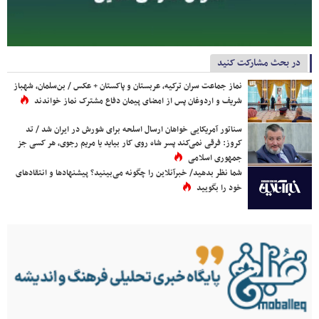
در بحث مشارکت کنید
نماز جماعت سران ترکیه، عربستان و پاکستان + عکس / بن‌سلمان، شهباز
شریف و اردوغان پس از امضای پیمان دفاع مشترک نماز خواندند
سناتور آمریکایی خواهان ارسال اسلحه برای شورش در ایران شد / تد
کروز: فرقی نمی‌کند پسر شاه روی کار بیاید یا مریم رجوی، هر کسی جز
جمهوری اسلامی
شما نظر بدهید/ خبرآنلاین را چگونه می‌بینید؟ پیشنهادها و انتقادهای
خود را بگویید