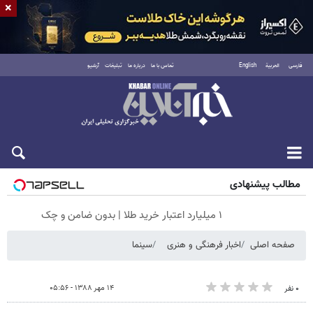
×
فارسی
العربية
English
تماس با ما
درباره ما
تبلیغات
آرشیو
شنبه ۱۷ مرداد ۱۴۰۵
مطالب پیشنهادی
۱ میلیارد اعتبار خرید طلا | بدون ضامن و چک
صفحه اصلی
اخبار فرهنگی و هنری
سینما
۱۴ مهر ۱۳۸۸ - ۰۵:۵۶
۰ نفر