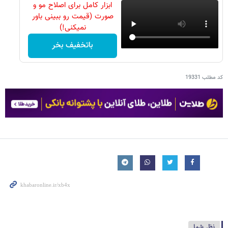
ابزار کامل برای اصلاح مو و
صورت (قیمت رو ببینی باور
نمیکنی!)
باتخفیف بخر
کد مطلب
19331
نظر شما