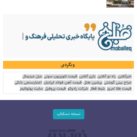
وبگردی
خبرآنلاین
راه نو آنلاین
بازی آنلاین
قیمت تلویزیون سونی
مبل مینیمال
جراح بینی گوشتی
پرشین هتل
قیمت آهن فولاد ایرانیان
اعتبارسنجی بانکی
قیمت طلا امروز
بلیط قطار
شرکت رادوکو
قیمت پروفیل
سایت یوتوتایمز
نسخه دسکتاپ