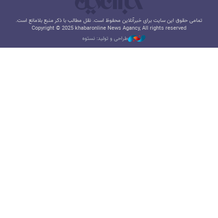
تمامی حقوق این سایت برای خبرآنلاین محفوظ است. نقل مطالب با ذکر منبع بلامانع است.
Copyright © 2025 khabaronline News Agancy, All rights reserved
طراحی و تولید: نستوه