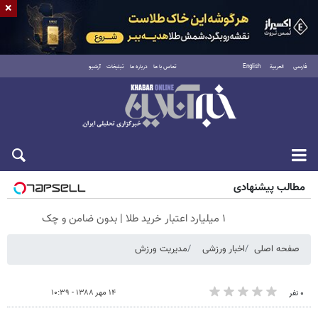
×
فارسی
العربية
English
تماس با ما
درباره ما
تبلیغات
آرشیو
جمعه ۱۶ مرداد ۱۴۰۵
مطالب پیشنهادی
۱ میلیارد اعتبار خرید طلا | بدون ضامن و چک
صفحه اصلی
اخبار ورزشی
مدیریت ورزش
۱۴ مهر ۱۳۸۸ - ۱۰:۳۹
۰ نفر