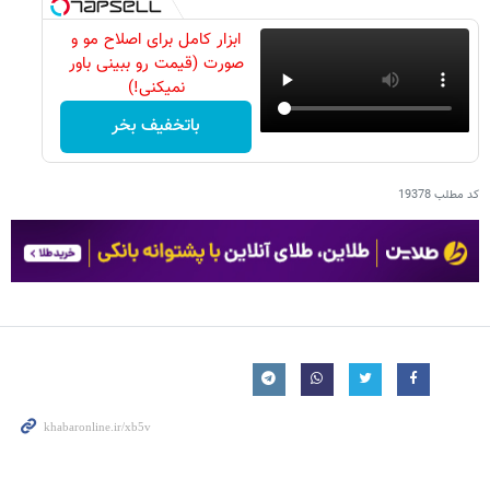
ابزار کامل برای اصلاح مو و
صورت (قیمت رو ببینی باور
نمیکنی!)
باتخفیف بخر
کد مطلب
19378