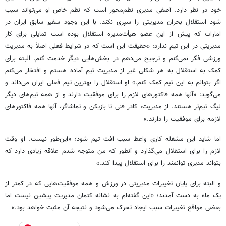
خود در نظر دارد. آصفی مدیری نظم‌محور است که نظم خاص او می‌تواند سبب
شود استقلال بحران مدیریتی را سپری نکند. با این وجود سفیر سابق ایران در
امارات که پیش از این عضو هیأت‌مدیره استقلال بوده است تمایلی برای کار
مدیریتی در این تیم ندارد: «حقیقت این است که در شرایط فعلی اصلاً به مدیریت
ورزشی فکر نمی‌کنم و ترجیح می‌دهم در بخش‌هایی دیگر خدمت کنم. البته برای
کمک به استقلال به هر شکلی غیر از مدیریت تیم آماده هستم و افتخار می‌کنم
اگر بتوانم به این تیم کمک کنم.» او استقلال را بهترین تیم فعلی ایران می‌داند و
می‌گوید: «آنها همه فاکتورهای لازم را برای موفقیت دارند و از همه تیم‌های دیگر
لیگ تیم‌تر هستند. از مدیریت، کادر فنی تا بازیکن و تماشاگر، آنها همه فاکتورهای
لازمه برای موفقیت را دارند.»
اما شاید این مشغله کاری واعظ سبب افت تیم شود؛ «این‌طور نیست. او وقت
لازم را برای استقلال می‌گذارد و آنطور که من متوجه شدم علاقه زیادی دارد که
بتواند مدیری توانمند را برای استقلال پیدا کند.»
و البته برای پایان تغییرات مدیریتی در ورزش و همه موفقیت‌هایی که در کمتر از
یک ماه به دست آمدند؛ «این گفته‌ام به نشانه کتمان مدیریت پیشین نیست اما
بعضی مواقع تغییرات سبب ایجاد تحرک می‌شود و نتیجه آن مثبت خواهد بود.»