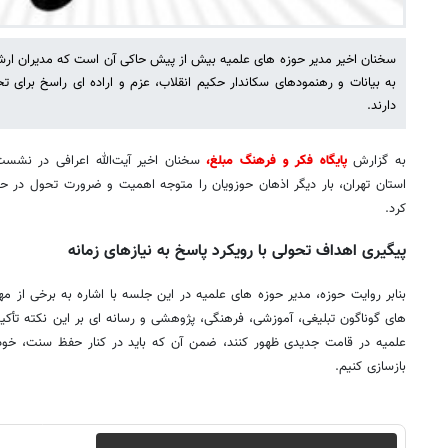
سخنان اخیر مدیر حوزه های علمیه بیش از پیش حاکی آن است که مدیران ار
به بیانات و رهنمودهای سکاندار حکیم انقلاب، عزم و اراده ای راسخ برای 
دارند.
به گزارش
پایگاه فکر و فرهنگ مبلغ،
سخنان اخیر آیت‌الله اعرافی در نشس
استان تهران، بار دیگر اذهان حوزویان را متوجه اهمیت و ضرورت تحول در حو
کرد.
پیگیری اهداف تحولی با رویکرد پاسخ به نیازهای زمانه
بنابر روایت حوزه، مدیر حوزه های علمیه در این جلسه با اشاره به برخی از
های گوناگون تبلیغی، آموزشی، فرهنگی، پژوهشی و رسانه ای بر این نکته تأکید ک
علمیه در قامت جدیدی ظهور کنند، ضمن آن که باید در کنار حفظ سنت، خودمان
بازسازی کنیم.