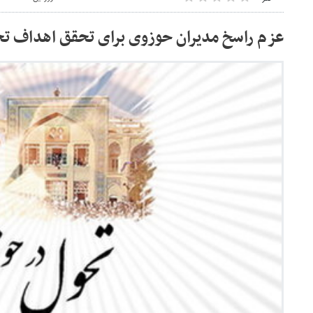
عزم راسخ مدیران حوزوی برای تحقق اهداف تح