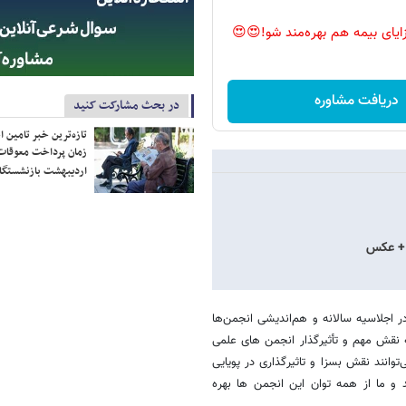
زایای بیمه هم بهره‌مند شو!😍😍
دریافت مشاوره
در بحث مشارکت کنید
تازه‌ترین خبر تامین 
زمان پرداخت معوقات
اردیبهشت بازنشستگا
ن + عکس
 اجلاسیه سالانه و هم‌اندیشی انجمن‌ها
ه نقش مهم و تأثیرگذار انجمن های علمی
وانند نقش بسزا و تاثیرگذاری در پویایی
 ما از همه توان این انجمن ها بهره