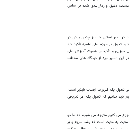
لندمدت، دقیق و زمان‌بندی شده بر اساس
ه در امور استان ها نیز چندی پیش در
ید تحول در حوزه های علمیه تأکید کرد
ن حوزوی و تأکید بر اهمیت آموزش های
 این مسیر باید از دیدگاه های مختلف
یر تحول یک ضرورت اجتناب ناپذیر است.
 باید بدانیم که تحول یک امر تدریجی
رجوع می کنیم متوجه می شویم که ما دو
 مثبت به مثبت است که رشد سریع و بر
‌شناسیم و به سمت رشد و تعالی حرکت