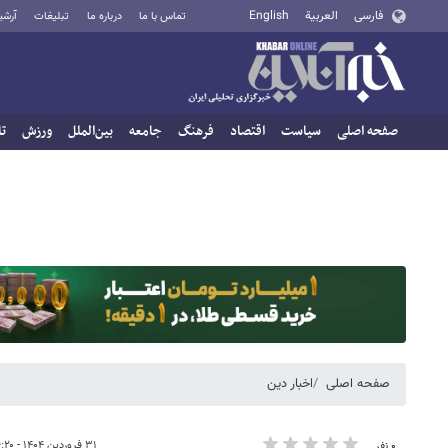
فارسی
العربية
English
تماس با ما
درباره ما
تبلیغات
آرشی
صفحه اصلی
سیاست
اقتصاد
فرهنگ
جامعه
بین‌الملل
ورزش
تا
صفحه اصلی
اخبار دین
۳۱ فروردین ۱۴۰۴ - ۱۶:۲۰
۰ نفر