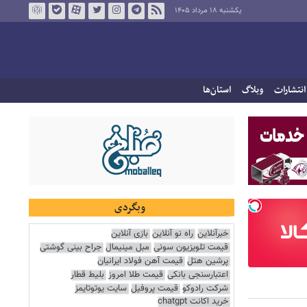
یکشنبه ۱۸ مرداد ۱۴۰۵
انتشارات
وبلاگ
استان‌ها
وبگردی
خبرآنلاین
راه نو آنلاین
بازی آنلاین
قیمت تلویزیون سونی
مبل مینیمال
جراح بینی گوشتی
پرشین هتل
قیمت آهن فولاد ایرانیان
اعتبارسنجی بانکی
قیمت طلا امروز
بلیط قطار
شرکت رادوکو
قیمت پروفیل
سایت یوتوتایمز
خرید اکانت chatgpt