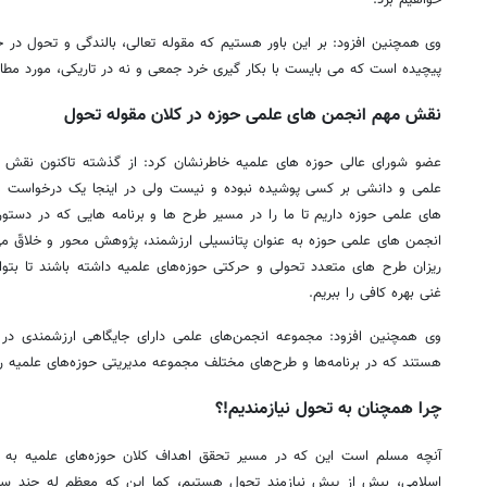
وی همچنین افزود: بر این باور هستیم که مقوله تعالی، بالندگی و تحول در
پیچیده است که می بایست با بکار گیری خرد جمعی و نه در تاریکی، مورد مطال
نقش مهم انجمن های علمی حوزه در کلان مقوله تحول
عضو شورای عالی حوزه های علمیه خاطرنشان کرد: از گذشته تاکنون نقش 
علمی و دانشی بر کسی پوشیده نبوده و نیست ولی در اینجا یک درخواست م
های علمی حوزه داریم تا ما را در مسیر طرح ها و برنامه هایی که در دستور
انجمن های علمی حوزه به عنوان پتانسیلی ارزشمند، پژوهش محور و خلاقّ می 
ریزان طرح های متعدد تحولی و حرکتی حوزه‌های علمیه داشته باشند تا بتو
غنی بهره کافی را ببریم.
وی همچنین افزود: مجموعه انجمن‌های علمی دارای جایگاهی ارزشمندی در 
هستند که در برنامه‌ها و طرح‌های مختلف مجموعه مدیریتی حوزه‌های علمیه ر
چرا همچنان به تحول نیازمندیم!؟
آنچه مسلم است این که در مسیر تحقق اهداف کلان حوزه‌های علمیه به ت
اسلامی، بیش از پیش نیازمند تحول هستیم، کما این که معظم له چند سال