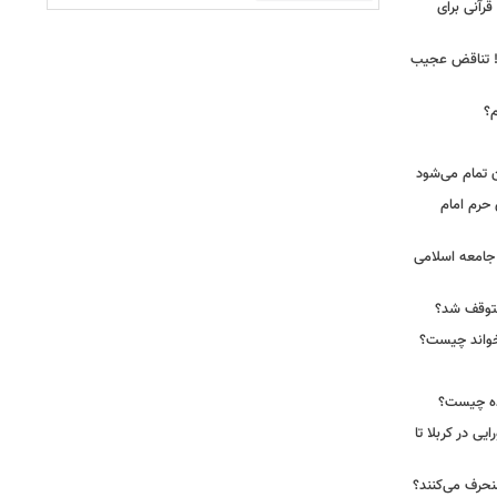
رآنی برای
ت‼ تناقض عجیب
م؟
 تمام می‌شود
 حرم امام
ه جامعه اسلامی
 متوقف شد؟
‌خواند چیست؟
ده چیست؟
یی در کربلا تا
نحرف می‌کنند؟