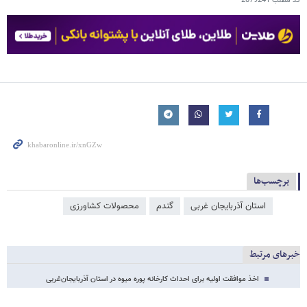
کد مطلب
2079241
برچسب‌ها
استان آذربایجان غربی
گندم
محصولات کشاورزی
خبرهای مرتبط
اخذ موافقت اولیه برای احداث کارخانه پوره میوه در استان آذربایجان‌غربی