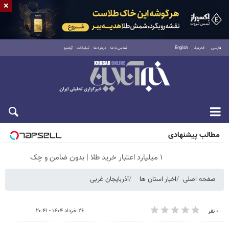
×
فارسی
العربية
English
تماس با ما
درباره ما
تبلیغات
آرشیو
شنبه ۱۷ مرداد ۱۴۰۵
مطالب پیشنهادی
۱ میلیارد اعتبار خرید طلا | بدون ضامن و چک
صفحه اصلی
اخبار استان ها
آذربایجان غربی
۲۶ خرداد ۱۴۰۴ - ۲۰:۴۱
۰ نفر