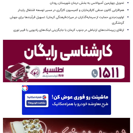
تحویل چهارمین آمبولانس به بخش درمان شهرستان رودان
هم‌افزایی کانون صنفی کارفرمایان و کمیسیون کارگری در مسیر توسعه اشتغال پایدار
اولویت‌بندی حمایت از سرمایه‌گذاران در میراث‌فرهنگی کرمان/ تسهیل فرآیندها برای جهش
گردشگری
ارتقای زیرساخت‌های ارتباطی در جنوب کرمان با جایگزینی لینک‌های رادیویی با فیبر نوری