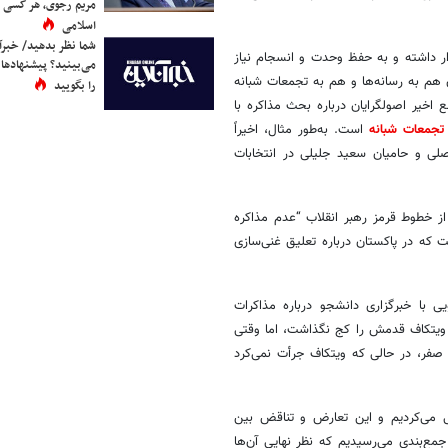
مریم رجوی، هر کسی 
اسلامی
شما نظر بدهید/ خبرآن
ار داشته و به حفظ وحدت و انسجام نیاز
می‌بینید؟ پیشنهادها 
ن هم به رسانه‌ها و هم به تجمعات شبانه
را بگویید
خیر اصولگرایان درباره بحث مذاکره با
 تجمعات شبانه
است. به‌طور مثال، اخیراً
صلی و حامیان سعید جلیلی در انتخابات
از خطوط قرمز رهبر انقلاب “عدم مذاکره
 که در پاکستان درباره تعلیق غنی‌سازی
 با خبرگزاری دانشجو درباره مذاکرات
، ویتکاف قدمش را کج نگذاشت، اما وقتی
 صفر، در حالی که ویتکاف جرأت نمی‌کرد
ی می‌کردیم و این تعارض و تناقض بین
مع‌بندی می‌رسیدیم که نظر نهایی آن‌ها