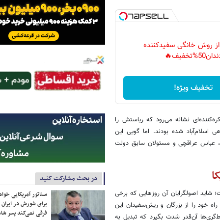
 از روش خانگی سفیدکننده
دان50%تخفیف🔥
تخفیف ویژه!
‌کننده‌ای نشانه می‌رود که ریاستش را
سلام‌آباد شده بودند. اما گویی این
ف، عباس عراقچی و مسئولان سابق دولت
ا
در بحث مشارکت کنید
 شاید اصولگرایان آن روزهایی که برخی
سناتور آمریکایی خواه
برای شورش در ایران 
اه خود را از بزرگان و ریش‌سفیدان این
فرقی نمی‌کند پسر شاه 
ط‌گری‌ها آن‌قدر شدت بگیرد که تبدیل به