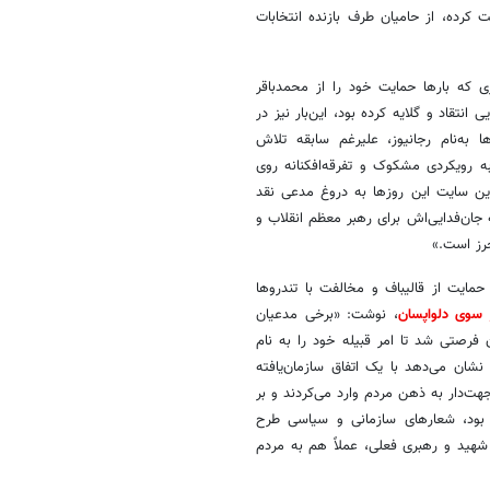
 کرده، از حامیان طرف بازنده انتخابات
ی که بارها حمایت خود را از محمدباقر
نتقاد و گلایه کرده بود، این‌بار نیز در
به‌نام رجانیوز، علیرغم سابقه تلاش
 به رویکردی مشکوک و تفرقه‌افکنانه روی
این سایت این روزها به دروغ مدعی نقد
جان‌فدایی‌اش برای رهبر معظم انقلاب و
رز است.»
 حمایت از قالیباف و مخالفت با تندروها
 سوی دلواپسان
، نوشت: «برخی مدعیان
 فرصتی شد تا امر قبیله خود را به نام
ان می‌دهد با یک اتفاق سازمان‌یافته
ت‌دار به ذهن مردم وارد می‌کردند و بر
د بود، شعارهای سازمانی و سیاسی طرح
 شهید و رهبری فعلی، عملاً هم به مردم