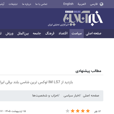
فارسی
العربية
English
تماس با ما
درباره ما
تبلیغات
آرشی
صفحه اصلی
سیاست
اقتصاد
فرهنگ
جامعه
بین‌الملل
ورزش
تا
مطالب پیشنهادی
بازدید از IM LS7 لوکس ترین شاسی بلند برقی ایران در باشگاه انقلاب
صفحه اصلی
اخبار سیاسی
احزاب و شخصیت‌ها
۱۵ اردیبهشت ۱۴۰۵ - ۰۷:۱۷
۱۲ نفر