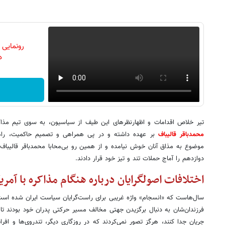
رونمایی
دن
تیر خلاص اقدامات و اظهارنظرهای این طیف از سیاسیون، به سوی تیم مذاکره
محمدباقر قالیباف
بر عهده داشته و در پی همراهی و تصمیم حاکمیت، راهی ا
موضوع به مذاق آنان خوش نیامده و از همین رو بی‌محابا محمدباقر قالیبا
دوازدهم را آماج حملات تند و تیز خود قرار دادند.
اختلافات اصولگرایان درباره هنگام مذاکره با آمریک
سال‌هاست که «انسجام» واژه غریبی برای راست‌گرایان سیاست ایران شده است؛
فرزندان‌شان به دنبال برگزیدن جهتی مخالف مسیر حرکتی پدران خود بودند تا ر
جریان جدا کنند، هرگز تصور نمی‌کردند که در روزگاری دیگر، تندروی‌ها و افرا