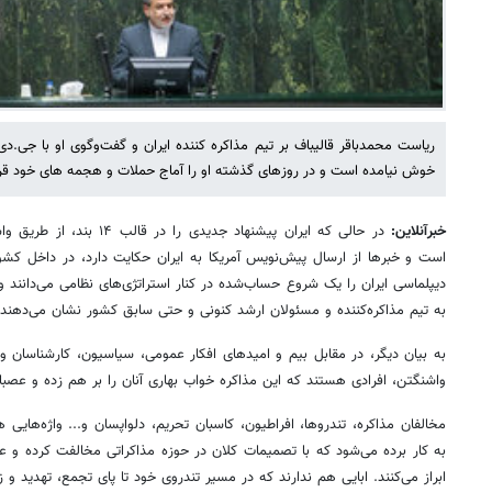
ریاست محمدباقر قالیباف بر تیم مذاکره کننده ایران و گفت‌وگوی او با جی.د
خوش نیامده است و در روزهای گذشته او را آماج حملات و هجمه های خود قرار 
خبرآنلاین:
در حالی که ایران پیشنهاد جدید
است و خبرها از ارسال پیش‌نویس آمریکا به ایران حکایت دارد، در داخل کش
دیپلماسی ایران را یک شروع حساب‌شده در کنار استراتژی‌های نظامی می‌دانند 
به تیم مذاکره‌کننده و مسئولان ارشد کنونی و حتی سابق کشور نشان می‌دهند.
به بیان دیگر، در مقابل بیم و امیدهای افکار عمومی، سیاسیون، کارشناسان و د
واشنگتن، افرادی هستند که این مذاکره خواب بهاری آنان را بر هم زده و عصب
مخالفان مذاکره، تندروها، افراطیون، کاسبان تحریم، دلواپسان و... واژه‌های
به کار برده می‌شود که با تصمیمات کلان در حوزه مذاکراتی مخالفت کرده و عص
ابراز می‌کنند. ابایی هم ندارند که در مسیر تندروی خود تا پای تجمع، تهدید و 