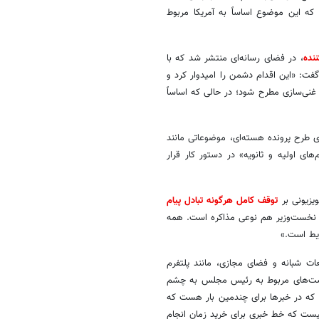
 که این موضوع اساساً به آمریکا مربوط
نده
، در فضای رسانه‌ای منتشر شد که با
گفت: «این اقدام دشمن را امیدوار کرد و
ت‌هایی مانند خروج مواد هسته‌ای از ایران یا تعلیق ۲۰ ساله غنی‌سازی مطرح شود؛ در حالی که اساساً
ی طرح پرونده هسته‌ای، موضوعاتی مانند
های اولیه و ثانویه» در دستور کار قرار
یزیونی بر
توقف کامل هرگونه تبادل پیام
 و نخست‌وزیر هم نوعی مذاکره است. همه
یط است.»
ات شبانه و فضای مجازی، مانند پلتفرم
 پست‌های مربوط به رئیس مجلس به چشم
که در خبرها برای چندمین بار هست که
ست که خط خبری برای خرید زمان انجام