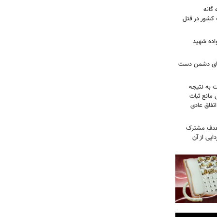
گانه
 کشور در قتل
واده شهید
وهای دشمن دست
ت به نتیجه
 مانع ثبات
تفاق عادی
 هدف مشترک
یی از آن