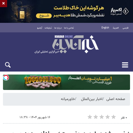
×
فارسی
العربية
English
تماس با ما
درباره ما
تبلیغات
آرشیو
یکشنبه ۱۸ مرداد ۱۴۰۵
صفحه اصلی
اخبار بین‌الملل
خاورمیانه
۱۶ شهریور ۱۴۰۴ - ۱۸:۳۸
۰ نفر