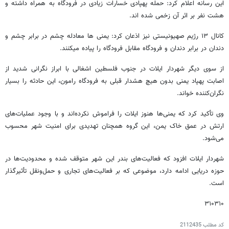
این رسانه اعلام کرد: حمله پهپادی خسارات زیادی در فرودگاه به همراه داشته و
هشت نفر بر اثر آن زخمی شده اند.
کانال ۱۳ رژیم صهیونیستی نیز اذعان کرد: یمنی ها معادله چشم در برابر چشم و
دندان در برابر دندان و فرودگاه مقابل فرودگاه را پیاده میکنند.
از سوی دیگر شهردار ایلات در جنوب فلسطین اشغالی با ابراز نگرانی شدید از
اصابت پهپاد یمنی بدون هیچ هشدار قبلی به فرودگاه رامون، این حادثه را بسیار
نگران‌کننده خواند.
وی تأکید کرد که یمنی‌ها هنوز ایلات را فراموش نکرده‌اند و با وجود عملیات‌های
ارتش در عمق خاک یمن، این گروه همچنان تهدیدی برای امنیت شهر محسوب
می‌شود.
شهردار ایلات افزود که فعالیت‌های بندر این شهر متوقف شده و محدودیت‌ها در
حوزه دریایی ادامه دارد، موضوعی که بر فعالیت‌های تجاری و حمل‌ونقل تأثیرگذار
است.
۳۱۰۳۱۰
کد مطلب
2112435