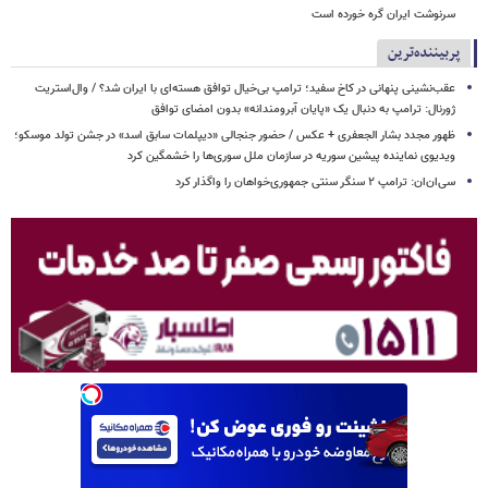
سرنوشت ایران گره خورده است
پربیننده‌ترین
عقب‌نشینی پنهانی در کاخ سفید؛ ترامپ بی‌خیال توافق هسته‌ای با ایران شد؟ / وال‌استریت
ژورنال: ترامپ به دنبال یک «پایان آبرومندانه» بدون امضای توافق
ظهور مجدد بشار الجعفری + عکس / حضور جنجالی «دیپلمات سابق اسد» در جشن تولد موسکو؛
ویدیوی نماینده پیشین سوریه در سازمان ملل سوری‌ها را خشمگین کرد
سی‌ان‌ان: ترامپ ۲ سنگر سنتی جمهوری‌خواهان را واگذار کرد