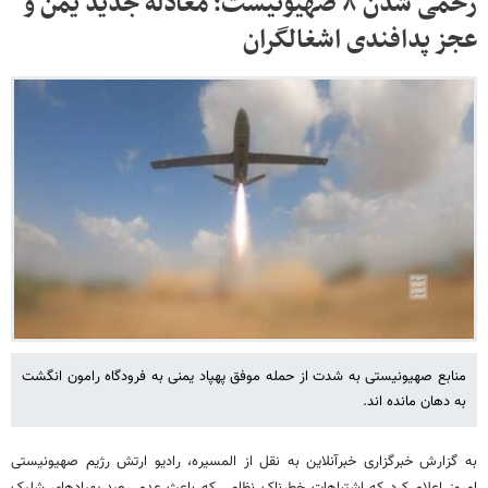
زخمی شدن ۸ صهیونیست؛ معادله جدید یمن و
عجز پدافندی اشغالگران
منابع صهیونیستی به شدت از حمله موفق پهپاد یمنی به فرودگاه رامون انگشت
به دهان مانده اند.
به گزارش خبرگزاری خبرآنلاین به نقل از المسیره، رادیو ارتش رژیم صهیونیستی