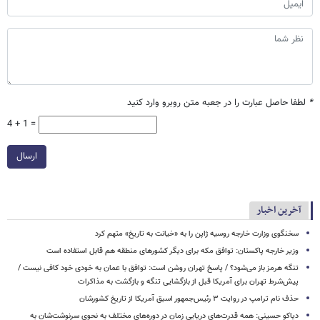
*
لطفا حاصل عبارت را در جعبه متن روبرو وارد کنید
4 + 1 =
ارسال
آخرین اخبار
سخنگوی وزارت خارجه روسیه ژاپن را به «خیانت به تاریخ» متهم کرد
وزیر خارجه پاکستان: توافق مکه برای دیگر کشورهای منطقه هم قابل استفاده است
تنگه هرمز باز می‌شود؟ / پاسخ تهران روشن است: توافق با عمان به خودی خود کافی نیست /
پیش‌شرط تهران برای آمریکا قبل از بازگشایی تنگه و بازگشت به مذاکرات
حذف نام ترامپ در روایت ۳ رئیس‌جمهور اسبق آمریکا از تاریخ کشورشان
دیاکو حسینی: همه قدرت‌های دریایی زمان در دوره‌های مختلف به نحوی سرنوشت‌شان به