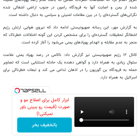
امروز اعلام کرد که اشتباهات خطرناک نظامی که باعث عدم رصد پهپادهای شلیک
شده از یمن و اصابت آنها به فرودگاه رامون در جنوب اراضی اشغالی شده
نگرانی‌های گسترده‌ای را در بین مقامات امنیتی و سیاسی به دنبال داشته است.
به گزارش مهر، این رسانه صهیونیستی ادامه داد که نیروی هوایی ارتش رژیم
اشغالگر تحقیقات گسترده‌ای را برای مشخص کردن این گونه اختلالات خطرناک که
منجر به عدم مقابله و انهدام پهپادهای یمنی می‌شود را آغاز کرده است.
کانال ۱۲ رژیم صهیونیستی نیز گزارش داد: ناکامی در رصد پهپاد یمنی علامت
سئوال زیادی به همراه دارد و گواهی دهنده یک حادثه استثنایی است که تصاویر
حمله به فرودگاه بن گوریون را در اذهان تداعی می کند و تبعات خطرناکی برای
اسرائیل به همراه دارد.
ابزار کامل برای اصلاح مو و
صورت (قیمت رو ببینی باور
نمیکنی!)
باتخفیف بخر