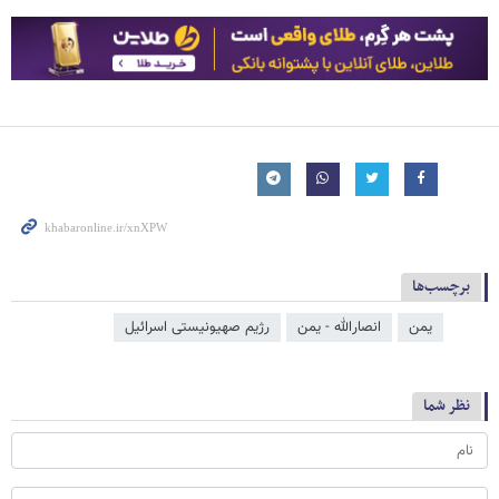
برچسب‌ها
یمن
انصارالله - یمن
رژیم صهیونیستی اسرائیل
نظر شما