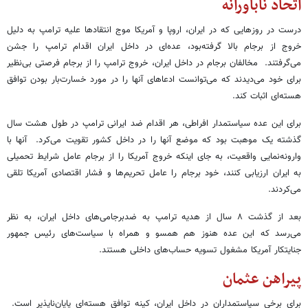
اتحاد ناباورانه
درست در روزهایی که در ایران، اروپا و آمریکا موج انتقادها علیه ترامپ به دلیل
خروج از برجام بالا گرفته‌بود، عده‌ای در داخل ایران اقدام ترامپ را جشن
می‌گرفتند. مخالفان برجام در داخل ایران، خروج ترامپ را از برجام فرصتی بی‌نظیر
برای خود می‌دیدند که می‌توانست ادعاهای آنها را در مورد خسارت‌بار بودن توافق
هسته‌ای اثبات کند.
برای این عده سیاستمدار افراطی، هر اقدام ضد ایرانی ترامپ در طول هشت سال
گذشته یک موهبت بود که موضع آنها را در داخل کشور تقویت می‌کرد. آنها با
وارونه‌نمایی واقعیت، به جای اینکه خروج آمریکا را از برجام عامل شرایط تحمیلی
به ایران ارزیابی کنند، خود برجام را عامل تحریم‌ها و فشار اقتصادی آمریکا تلقی
می‌کردند.
بعد از گذشت ۸ سال از هدیه ترامپ به ضدبرجامی‌های داخل ایران، به نظر
می‌رسد که این عده هنوز هم همسو و همراه با سیاست‌های رئیس جمهور
جنایتکار آمریکا مشغول تسویه حساب‌های داخلی هستند.
پیراهن عثمان
برای برخی سیاستمداران در داخل ایران، کینه توافق هسته‌ای پایان‌ناپذیر است.