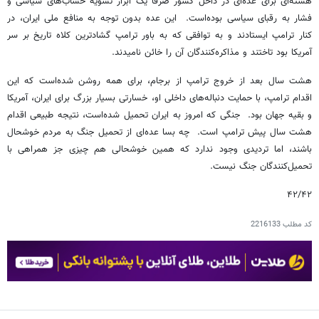
هسته‌ای برای عده‌ای در داخل کشور صرفا یک ابزار تسویه حساب‌های سیاسی و
فشار به رقبای سیاسی بوده‌است. این عده بدون توجه به منافع ملی ایران، در
کنار ترامپ ایستادند و به توافقی که به باور ترامپ گشادترین کلاه تاریخ بر سر
آمریکا بود تاختند و مذاکره‌کنندگان آن را خائن نامیدند.
هشت سال بعد از خروج ترامپ از برجام، برای همه روشن شده‌است که این
اقدام ترامپ، با حمایت دنباله‌های داخلی او، خسارتی بسیار بزرگ برای ایران، آمریکا
و بقیه جهان بود. جنگی که امروز به ایران تحمیل شده‌است، نتیجه طبیعی اقدام
هشت سال پیش ترامپ است. چه بسا عده‌ای از تحمیل جنگ به مردم خوشحال
باشند، اما تردیدی وجود ندارد که همین خوشحالی هم چیزی جز همراهی با
تحمیل‌کنندگان جنگ نیست.
۴۲/۴۲
کد مطلب
2216133