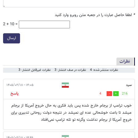
*
لطفا حاصل عبارت را در جعبه متن روبرو وارد کنید
2 + 10 =
ارسال
نظرات
نظرات منتشر شده: 4
نظرات در صف انتشار: 3
نظرات غیرقابل انتشار: 3
سید
۱۴:۰۵ - ۱۴۰۵/۰۲/۱۸
پاسخ
4
216
خوب ترامپ از برجام خارج شده پس باید فکری به حال خروج آمریکا از برجام
میشد تا باعث خوشحالی عده ای نمیشد در نتیجه دولت روحانی تدبیری برای
خروج آمریکا از برجام نداشت وگرنه تو تله ترامپ نمی‌افتاد
۱۴:۴۸ - ۱۴۰۵/۰۲/۱۸