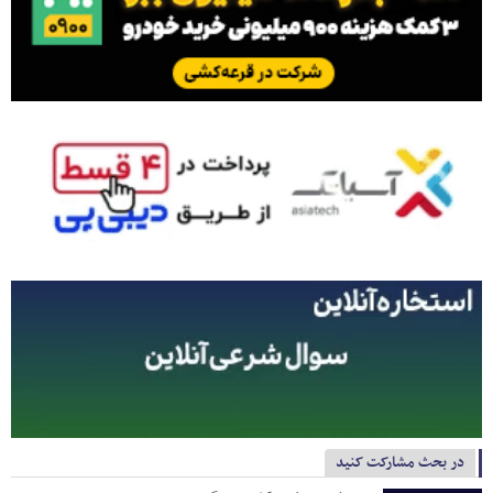
در بحث مشارکت کنید