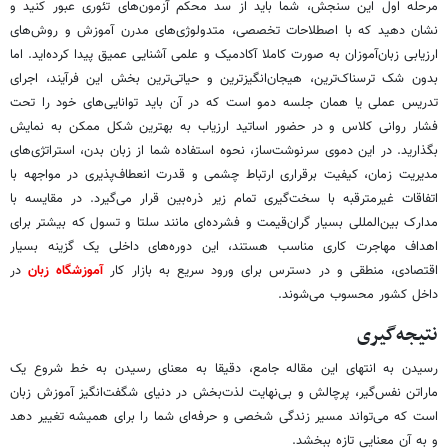
مرحله اول این سنجش، شما باید از سد محکم آزمون‌های تئوری عبور کنید و
نشان دهید که با اصطلاحات تخصصی، متدولوژی‌های مدرن آموزش و روش‌های
ارزیابی زبان‌آموزان به صورت کاملا آکادمیک و علمی آشنایی عمیق پیدا کرده‌اید. اما
بدون شک ترسناک‌ترین، هیجان‌انگیزترین و حیاتی‌ترین بخش این فرآیند، اجرای
تدریس عملی یا همان جلسه دمو است که در آن باید توانایی‌های خود را تحت
فشار روانی کلاس و در حضور اساتید ارزیاب به بهترین شکل ممکن به نمایش
بگذارید. در این دموی سرنوشت‌ساز، نحوه استفاده شما از زبان بدن، استراتژی‌های
مدیریت زمان، کیفیت برقراری ارتباط چشمی و قدرت انعطاف‌پذیری در مواجهه با
اتفاقات غیرمترقبه با سخت‌گیری تمام زیر ذره‌بین قرار می‌گیرد. در مقایسه با
مدارک بین‌المللی بسیار گران‌قیمت و فشرده‌ای مانند سلتا و تسول که بیشتر برای
اهداف مهاجرت کاری مناسب هستند، این دوره‌های داخلی یک گزینه بسیار
اقتصادی، منطقی و در دسترس برای ورود سریع به بازار کار
آموزشگاه‌ زبان
در
داخل کشور محسوب می‌شوند.
نتیجه‌گیری
رسیدن به انتهای این مقاله جامع، دقیقا به معنای رسیدن به خط شروع یک
ماراتن نفس‌گیر، پرچالش و بی‌نهایت لذت‌بخش در دنیای شگفت‌انگیز آموزش زبان
است که می‌تواند مسیر زندگی شخصی و حرفه‌ای شما را برای همیشه تغییر دهد
و به آن معنایی تازه ببخشد.