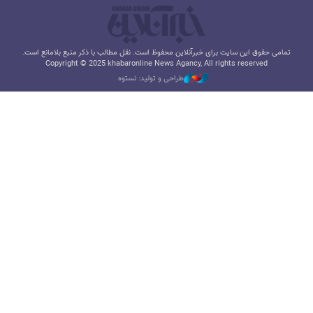
تمامی حقوق این سایت برای خبرآنلاین محفوظ است. نقل مطالب با ذکر منبع بلامانع است.
Copyright © 2025 khabaronline News Agancy, All rights reserved
طراحی و تولید: نستوه