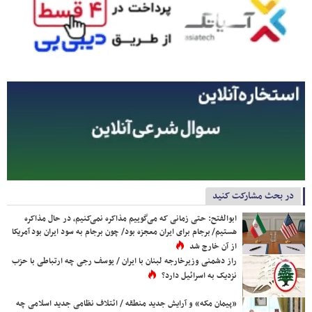
در بحث مشارکت کنید
ابوالفتح: حتی زمانی که می‌گوییم مذاکره نمی‌کنیم، در حال مذاکره
هستیم/ برجام برای ایران معجزه بود/ چون برجام به سود ایران بود آمریکا
از آن خارج شد
راز دشمنی وزیرخارجه لبنان با ایران / یوسف رجی چه ارتباطی با حزب
نزدیک به اسرائیل دارد؟
«پیمان مکه» و آرایش جدید منطقه / ائتلاف نظامی جدید اسلامی چه