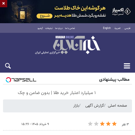
×
فارسی
العربية
English
تماس با ما
درباره ما
تبلیغات
آرشیو
جمعه ۱۶ مرداد ۱۴۰۵
مطالب پیشنهادی
۱ میلیارد اعتبار خرید طلا | بدون ضامن و چک
صفحه اصلی
گزارش آگهی
بازار
۹ خرداد ۱۴۰۵ - ۱۵:۲۶
۳ نفر