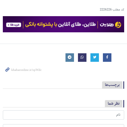
کد مطلب
2226226
برچسب‌ها
نظر شما