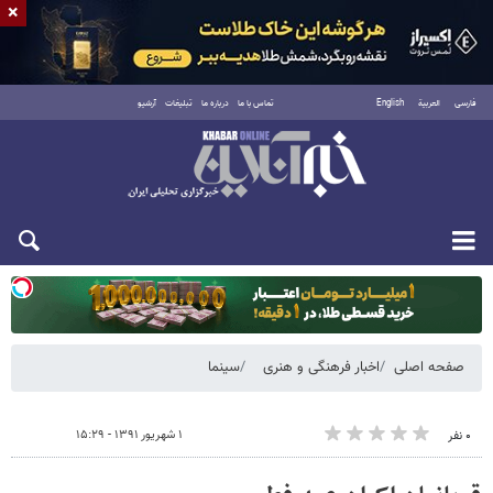
×
فارسی
العربية
English
تماس با ما
درباره ما
تبلیغات
آرشیو
یکشنبه ۱۸ مرداد ۱۴۰۵
صفحه اصلی
اخبار فرهنگی و هنری
سینما
۱ شهریور ۱۳۹۱ - ۱۵:۲۹
۰ نفر