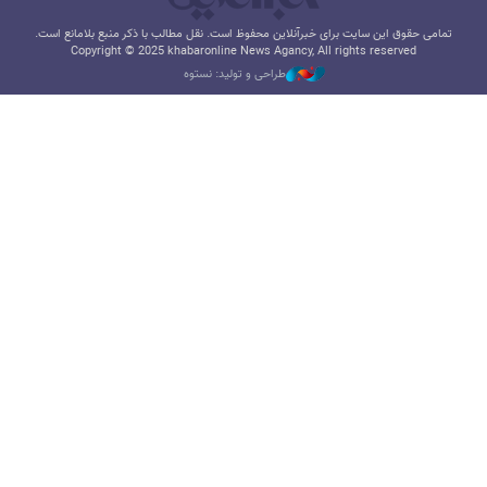
تمامی حقوق این سایت برای خبرآنلاین محفوظ است. نقل مطالب با ذکر منبع بلامانع است.
Copyright © 2025 khabaronline News Agancy, All rights reserved
طراحی و تولید: نستوه