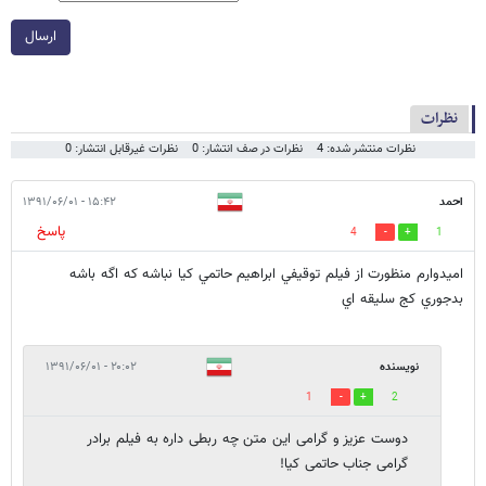
ارسال
نظرات
نظرات منتشر شده: 4
نظرات در صف انتشار: 0
نظرات غیرقابل انتشار: 0
احمد
۱۵:۴۲ - ۱۳۹۱/۰۶/۰۱
پاسخ
4
1
اميدوارم منظورت از فيلم توقيفي ابراهيم حاتمي كيا نباشه كه اگه باشه
بدجوري كج سليقه اي
نویسنده
۲۰:۰۲ - ۱۳۹۱/۰۶/۰۱
1
2
دوست عزیز و گرامی این متن چه ربطی داره به فیلم برادر
گرامی جناب حاتمی کیا!