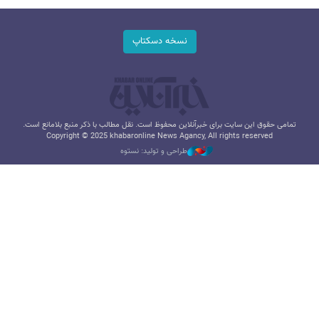
نسخه دسکتاپ
تمامی حقوق این سایت برای خبرآنلاین محفوظ است. نقل مطالب با ذکر منبع بلامانع است.
Copyright © 2025 khabaronline News Agancy, All rights reserved
طراحی و تولید: نستوه