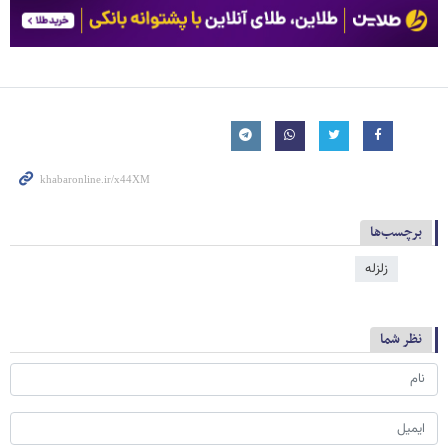
برچسب‌ها
زلزله
نظر شما