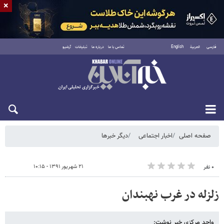
×
فارسی
العربية
English
تماس با ما
درباره ما
تبلیغات
آرشیو
شنبه ۱۷ مرداد ۱۴۰۵
صفحه اصلی
اخبار اجتماعی
دیگر خبرها
۲۱ شهریور ۱۳۹۱ - ۱۰:۱۵
۰ نفر
زلزله در غرب نهبندان
واحد مرکزی خبر نوشت: