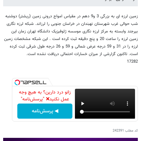
زمین لرزه ای به بزرگی 3 و9 دهم در مقیاس امواج درونی زمین (ریشتر) دوشنبه
شب حوالی غرب شهرستان نهبندان در خراسان جنوبی را لرزاند. شبکه لرزه نگاری
بیرجند وابسته به مرکز لرزه نگاری موسسه ژئوفیزیک دانشگاه تهران زمان این
زمین لرزه را ساعت 20 و پنج دقیقه ثبت کرده است . این شبکه مشخصات زمین
لرزه را در 31 و 59 درجه عرض شمالی و 59 و 26 درجه طول شرقی ثبت کرده
است. تاکنون گزارشی از میزان خسارات احتمالی دریافت نشده است.
17282
زانو درد دارین؟ به هیچ وجه
عمل نکنید❌ "پرسش‌نامه"
◀ پرسش‌نامه
کد مطلب
242391