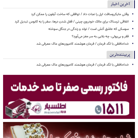
آخرین اخبار
وقتی مایکروسافت اپل را نجات داد / توافقی که ساخت آیفون را ممکن کرد
اتفاقی ترسناک برای مالک خودروی چینی / قفل شدن درها، سفر را به کابوس تبدیل کرد
سوسکی که عاشق آتش است / تولد و زندگی در جنگل سوخته
فقر و بی‌پولی، چه بلایی به سر مغز می‌آورد؟
خداحافظی با لگد فرمان / فرمان هوشمند کامیون‌های ماک معرفی شد
پربیننده‌ترین
خداحافظی با لگد فرمان / فرمان هوشمند کامیون‌های ماک معرفی شد