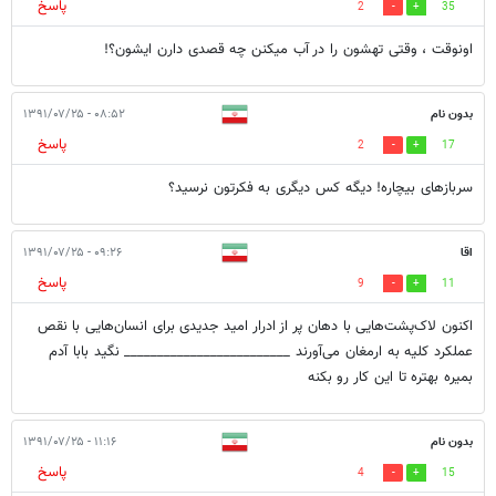
پاسخ
2
35
اونوقت ، وقتی تهشون را در آب میکنن چه قصدی دارن ایشون؟!
بدون نام
۰۸:۵۲ - ۱۳۹۱/۰۷/۲۵
پاسخ
2
17
سربازهای بیچاره! دیگه کس دیگری به فکرتون نرسید؟
اقا
۰۹:۲۶ - ۱۳۹۱/۰۷/۲۵
پاسخ
9
11
اکنون لاک‌پشت‌هایی با دهان پر از ادرار امید جدیدی برای انسان‌هایی با نقص
عملکرد کلیه به ارمغان می‌آورند _________________________ نگید بابا آدم
بمیره بهتره تا این کار رو بکنه
بدون نام
۱۱:۱۶ - ۱۳۹۱/۰۷/۲۵
پاسخ
4
15