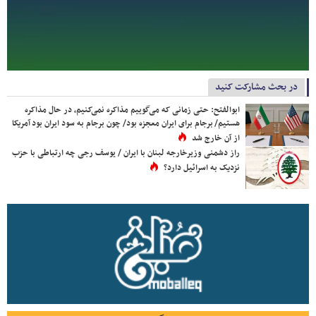
در بحث مشارکت کنید
ابوالفتح: حتی زمانی که می‌گوییم مذاکره نمی‌کنیم، در حال مذاکره
هستیم/ برجام برای ایران معجزه بود/ چون برجام به سود ایران بود آمریکا
از آن خارج شد
راز دشمنی وزیرخارجه لبنان با ایران / یوسف رجی چه ارتباطی با حزب
نزدیک به اسرائیل دارد؟