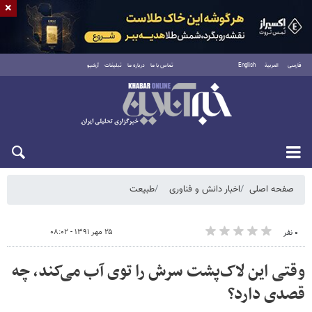
×
فارسی
العربية
English
تماس با ما
درباره ما
تبلیغات
آرشیو
جمعه ۱۶ مرداد ۱۴۰۵
صفحه اصلی
اخبار دانش و فناوری
طبیعت
۲۵ مهر ۱۳۹۱ - ۰۸:۰۲
۰ نفر
وقتی این لاک‌پشت سرش را توی آب می‌کند، چه
قصدی دارد؟