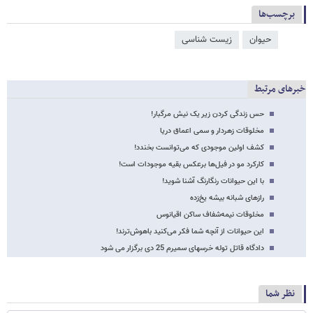
برچسب‌ها
حیوان
زیست شناسی
خبرهای مرتبط
حس زندگی کردن زیر یک نیش مرگبار!
مخلوقات زهردار و سمی اعماق دریا
کشف اولین موجودی که می‌توانست بخندد!
کارکرد مو در فیل‌ها برعکس بقیه موجودات است!
با این حیوانات رنگارنگ آشنا شوید!
رازهای شبانه بیشه یخ‌زده
مخلوقات نیمه‌شفاف ساکن اقیانوس
این حیوانات از آنچه شما فکر می‌کنید باهوش‌ترند!
دادگاه قاتل توله خرسهای سمیرم 25 دی برگزار می شود
نظر شما