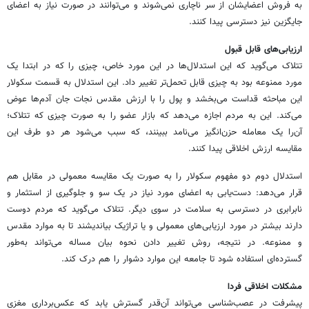
به فروش اعضایشان از سر ناچاری نمی‌شوند و می‌توانند در صورت نیاز به اعضای
جایگزین نیز دسترسی پیدا کنند.
ارزیابی‌های قابل قبول
تتلاک می‌گوید که این استدلال‌ها در این مورد خاص، چیزی را که در ابتدا یک
مورد ممنوعه بود به چیزی قابل تحمل‌تر تغییر داد. این استدلال به قسمت سکولار
این مباحثه قداست می‌بخشد و پول را با ارزش مقدس نجات جان آدم‌ها عوض
می‌کند. این به مردم اجازه می‌دهد که بازار عضو را به صورت چیزی که تتلاک؛
آن‌را یک معامله حزن‌انگیز می‌نامد ببینند، که سبب می‌شود هر دو طرف این
مقایسه ارزش اخلاقی پیدا کنند.
استدلال دوم دو مفهوم سکولار را به صورت یک مقایسه معمولی در مقابل هم
قرار می‌دهد: دست‌یابی به اعضای مورد نیاز در یک سو و جلوگیری از استثمار و
نابرابری در دسترسی به سلامت در سوی دیگر. تتلاک می‌گوید که مردم دوست
دارند بیشتر در مورد ارزیابی‌های معمولی و یا تراژیک بیاندیشند تا به موارد مقدس
و ممنوعه. در نتیجه، روش تغییر دادن نحوه بیان مساله می‌تواند به‌طور
گسترده‌ای استفاده شود تا جامعه این موارد دشوار را هم درک کند.
مشکلات اخلاقی فردا
پیشرفت در عصب‌شناسی می‌تواند آن‌قدر گسترش یابد که عکس‌برداری مغزی