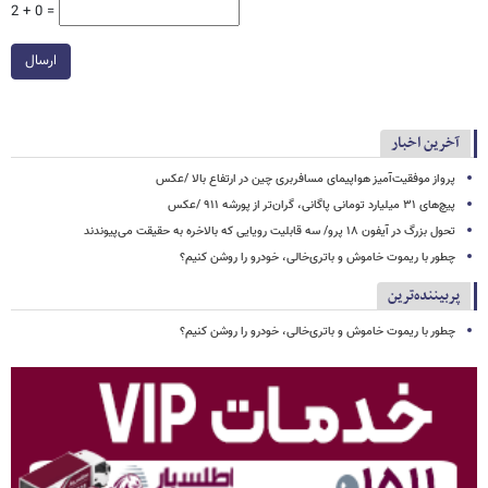
2 + 0 =
ارسال
آخرین اخبار
پرواز موفقیت‌آمیز هواپیمای مسافربری چین در ارتفاع بالا /عکس
پیچ‌های ۳۱ میلیارد تومانی پاگانی، گران‌تر از پورشه ۹۱۱ /عکس
تحول بزرگ در آیفون ۱۸ پرو/ سه قابلیت رویایی که بالاخره به حقیقت می‌پیوندند
چطور با ریموت خاموش و باتری‌خالی، خودرو را روشن کنیم؟
پربیننده‌ترین
چطور با ریموت خاموش و باتری‌خالی، خودرو را روشن کنیم؟