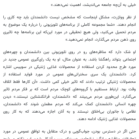
خیلی به آن‌چه جامعه می‌اندیشد، اهمیت نمی‌دهند.»
از نظر وولژرت، مشکل اینجاست که مشخص نیست دانشمندان باید چه کاری را
انجام دهند. «شما مجموعه کاملی از برنامه‌های تلویزیونی را درباره یک موضوع به
مردم تحمیل می‌کنید، ولی هیچ تحقیقی در مورد این‌که این برنامه‌ها چه تاثیری
روی ذهن مردم می‌گذارد، انجام نمی‌دهید.»
او شک دارد که مناظره‌های رو در روی تلویزیونی بین دانشمندان و چهره‌های
اجتماعی بتواند راهگشا باشد. به عنوان مثال، او به یک رای‌گیری عمومی جدید در
مورد طرح محدود کردن استفاده از محصولات غذایی ژنتیکی در سوییس اشاره
کرد. دانشمندان یک سری سخنرانی‌های عمومی در مورد فواید استفاده از
محصولات ژنتیکی ترتیب دادند که تاثیر خیلی کمی داشت. «آن کارها فقط اتلاف
وقت بود. ارتباط مستقیم با گرووه‌های کوچک مردم است که بر فکر مردم تاثیر
می‌گذارد. این‌طوری مردم می‌بینند که دانشمندان، فرانکنشتاین نیستند.» دیدن
چهره انسانی دانشمندان کمک می‌کند که مردم مطمئن شوند که دانشمندان،
نظامی یا جانوران بی‌اخلاق نیستند و به آنان اجازه می‌دهند که به کار روی
محصولات غذایی ژنتیک ادامه دهند.
حتی اگر در دسترس بودن، جواب‌گویی و درک متقابل به توافق عمومی در مورد
تحقیقات مناقشه برانگیز نیانجامد، دست‌کم سبب آشکار شدن این نکته می‌شود