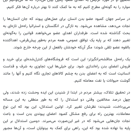
موارد را به گونه‌ای مطرح کنیم که به ما کمک کنند تا بهتر درباره آن‌ها فکر کنیم.
در سراسر جهان کمبود عضو بدن انسان برای عمل‌های پیوند که جان انسان‌ها را
نجات می‌دهد، مشاهده می‌شود. به تازگی در انگلستان و استرالیا راه‌حل تازه‌ای به
بحث گذاشته شده است. طرفداران اهدای عضو می‌خواهند قوانین را به‌گونه‌ای
تغییر دهند که بر پایه یک توافق عمومی، همه مردم به‌طور پیش‌فرض، اهداکننده
بالقوه عضو تلقی شوند؛ مگر آن‌که خودشان بالفعل از این چرخه خارج شوند.
یک راه‌حل مناقشه‌برانگیزتر؛ این است که فروشگاه‌های کنترل‌شده‌ای برای خرید و
فروش اعضای بدن راه‌اندازی شود. برای خیلی‌ها این، تجاوزی به شرف و قداست
انسانیت است که به اعضای بدن به چشم کالاهای تجاری نگاه کنیم و آنها را مانند
گوشت حیوانات یا نفت معامله کنیم.
در تحقیق تتلاک، بیشتر مردم در ابتدا از شنیدن این ایده وحشت زده شدند، ولی
چهل درصد مخالفین وقتی دو استدلال را که به طور منطقی به این مساله
می‌پرداخت، شنیدند؛ نظرشان تغییر کرد. اولین استدلال، این بود که این نوع
معاملات، بهترین راه برای رفع مشکل کمبود اعضای پیوندی بدن است و باعث
نجات جان‌هایی می‌شود که در غیر این‌صورت می‌میرند. دومین استدلال بر این
پایه بنا نهاده شده بود که این، راهی برای کمک به بینوایان است، و آن‌ها مجبور