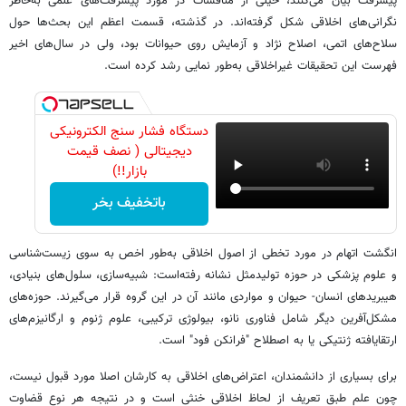
پیشرفت بیان می‌کنند، خیلی از مناقشات در مورد پیشرفت‌های علمی به‌خاطر
نگرانی‌های اخلاقی شکل گرفته‌اند. در گذشته، قسمت اعظم این بحث‌ها حول
سلاح‌های اتمی، اصلاح نژاد و آزمایش روی حیوانات بود، ولی در سال‌های اخیر
فهرست این تحقیقات غیراخلاقی به‌طور نمایی رشد کرده است.
دستگاه فشار سنج الکترونیکی
دیجیتالی ( نصف قیمت
بازار!!)
باتخفیف بخر
انگشت اتهام در مورد تخطی از اصول اخلاقی به‌طور اخص به سوی زیست‌شناسی
و علوم پزشکی در حوزه تولیدمثل نشانه رفته‌است: شبیه‌سازی، سلول‌های بنیادی،
هیبریدهای انسان- حیوان و مواردی مانند آن در این گروه قرار می‌گیرند. حوزه‌های
مشکل‌آفرین دیگر شامل فناوری نانو، بیولوژی ترکیبی، علوم ژنوم و ارگانیزم‌های
ارتقایافته ژنتیکی یا به اصطلاح "فرانکن فود" است.
برای بسیاری از دانشمندان، اعتراض‌های اخلاقی به کارشان اصلا مورد قبول نیست،
چون علم طبق تعریف از لحاظ اخلاقی خنثی است و در نتیجه هر نوع قضاوت