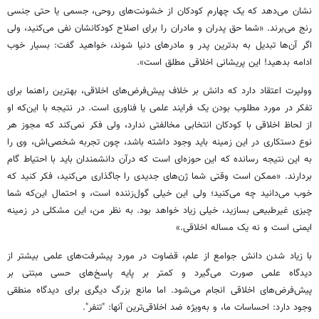
نشان می‌دهد که یک چهارم کودکان از خشونت‌های روحی، جسمی یا حتی جنسی
رنج می‌برند. «شما حق پدران و مادران را برای اصلاح کودکانشان نفی می‌کنید، ولی
اگر آن‌ها تبدیل به بدترین پدر و مادرهای دنیا شوند، خواهید گفت: بسیار خوب
ادامه بدهید! این پریشانی اخلاقی مطلق است».
وولپرت اعتقاد دارد که دانش بر خلاف پیش‌فرض‌های اخلاقی، بهترین راهنما برای
تفکر در مورد مطلوب بودن یک فرایند علمی یا فناوری است. در نتیجه با این‌که او
از لحاظ اخلاقی با کودکان انتخابی مخالفتی ندارد، ولی فکر نمی‌کند که مجوز هر
نوع دستکاری در این زمینه باید وجود داشته باشد، چون تجربه شخصی‌اش، وی را
به این نتیجه رسانده که این حوزه‌ای است که درآن دانشمندان باید با احتیاط گام
بردارند. «ممکن است وقتی شما ژن‌های جدیدی را جاگذاری می‌کنید، فکر کنید که
خوب می‌دانید چه می‌کنید؛ ولی این خیلی گول‌زننده است، و احتمال این‌که شما
چیزی غیرطبیعی بسازید، خیلی زیاد خواهد بود. به نظر من، این مشکلی در زمینه
ایمنی است و نه یک مساله اخلاقی.»
با زیاد شدن دانش جوامع از علم، قضاوت در مورد پیشرفت‌های علمی بیشتر از
دیدگاه علمی صورت می‌گیرد و کمتر بر پایه پاسخ‌های حسی مبتنی بر
پیش‌فرض‌های اخلاقی انجام می‌شود. اما مانع بزرگ دیگری برای دیدگاه منطقی
وجود دارد: احساسات ما، و به‌ویژه ضد اخلاقی‌ترین آنها: "تنفر".