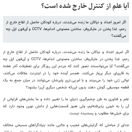
آیا علم از کنترل خارج شده است؟
اگر امروز اجداد و نیاکان ما زنده می‌شدند، درباره کودکان حاصل از لقاح خارج از
رحم، غذا پختن در مایکروفر، ساختن مصنوعی اندام‌ها، CCTV و آی‌فون اپل چه
می‌گفتند؟
اگر امروز اجداد و نیاکان ما زنده می‌شدند، درباره کودکان حاصل از لقاح خارج از
رحم، غذا پختن در مایکروفر، ساختن مصنوعی اندام‌ها، CCTV و آی‌فون اپل چه
می‌گفتند؟ آیا می‌توانستند تصور کنند که مردم این روزگار برای تعطیلات آخر هفته
به قاری‌ای دیگر پرواز می‌کنند، همسر آینده خود را در اینترنت ملاقات می‌کنند،
توالی ژنی خود را می‌بینند و با ام.پی.تری پلیرشان می‌توانند در میان جمع به یک
قطعه موسیقی گوش دهند بدون این‌که شخص دیگری آن‌را بشنود؟
علم و فناوری به طرز چشم‌گیری دنیای ما را تغییر داده و ما بخش‌های فراوانی از
آن را به خوبی پذیرفته‌ایم، ولی هنوز قسمت‌هایی از دانش نوین وجود دارد که
برای خیلی‌ها مطلوب و پسندیده نیست.
جدای از مباحثی که گرایش‌های عجیب و جالبی مانند بنیادگراهای مسیحی مخالف