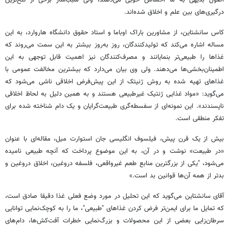
درگیری‌های بین علم و اخلاق شده‌اند.
کاس سانشتاین، از مشاورین باراک اوباما و استاد حقوق دانشگاه هاروارد، به این
مساله اشاره می‌کند که تولیدکنندگان، روز به‌روز بیشتر به این سمت می‌روند که
غذاها را طبیعی‌تر بنمایانند و مصرف‌کنندگان نیز اهمیت قابل توجهی به این
اطمینان‌بخشی‌ها می‌دهند. ولی وی بیان می‌دارد که بیشترین مخالفت عمومی با
غذاهای تهیه شده به روش ژنیتک از این پیش‌فرض اخلاقی ناشی می‌شود که
می‌گوید: «مواد غذایی ژنتیک غیرطبیعی هستند و به همین دلیل به لحاظ اخلاقی
ناپسندند». این نمونه‌ای از سفسطه‌گری طبیعت‌گرایان و یک دام شناخته شده برای
تفکر منطقی است.
بیش از یک قرن پیش، فیلسوف انگلیسی جان استوارت میل، مقاله‌ای با عنوان
«در طبیعت» نوشت و در آن، به این موضوع پرداخت که آنچه طبیعی نامیده
می‌شود، "یکی از بزرگترین منابع طعم غیرواقعی، فلسفه دروغین، اخلاق دروغین و
بدتر از همه آن‌ها قوانین بد است.»
آقای سانشتاین می‌گوید که این تحلیل در مورد وضع فعلی غذا دقیقا صادق است،
که تمایل ما برای ایمن‌تر فرض کردن غذاهای "طبیعی"، ما را به کوچک‌نمایی توانایی
سرطان‌زایی بعضی از این محصولات و بزرگ‌نمایی خطرات آفت‌کش‌ها، دام‌های