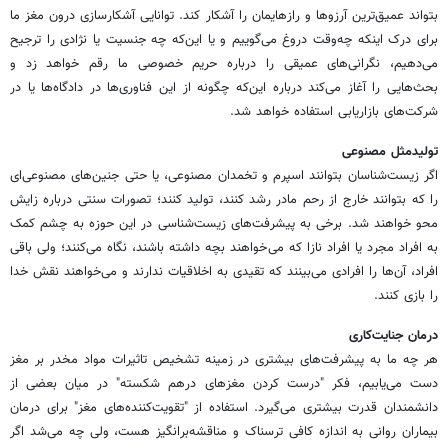
بتواند عمیق‌ترین آرزوها و رازهایمان را آشکار کند. توانایی آشکارسازی درون مغز ما
برای درک اینکه چه‌وقت دروغ می‌گوییم و یا این‌که چه جنسیت یا نژادی را ترجیح
می‌دهیم، نگرانی‌های عمیقی را درباره حریم خصوصی ما رقم خواهد زد و
بحث‌هایی را آغاز می‌کند درباره این‌که چگونه از این فناوری‌ها در دادگاه‌ها یا در
شرکت‌های بازاریابی استفاده خواهد شد.
تولیدمثل مصنوعی
اگر زیست‌شناسان بتوانند اسپرم و تخمدان مصنوعی، یا حتی جنین‌های مصنوعی‌ای
را که بتوانند خارج از رحم مادر رشد کنند، تولید کنند؛ تصورات سنتی درباره زایش
محو خواهند شد. برخی به پیشرفت‌های زیست‌شناسی در این حوزه به چشم کمک
به افراد مجرد یا افراد نازا که می‌خواهند بچه داشته باشند، نگاه می‌کنند؛ ولی باقی
افراد، آن‌ها را افرادی می‌بینند که تقیدی به اخلاقیات ندارند و می‌خواهند نقش خدا
را بازی کنند.
درمان جنایت‌کاری
هر چه ما به پیشرفت‌های بیشتری در زمینه تشخیص تاثیرات مواد مخدر بر مغز
دست می‌یابیم، فکر "درست کردن مغزهای درهم شکسته" در میان بعضی از
دانشمندان قدرت بیشتری می‌گیرد. استفاده از "تقویت‌کننده‌های مغز" برای درمان
بیماران روانی به اندازه کافی ترسناک و مناقشه‌بر‌انگیز هست، ولی چه می‌شد اگر