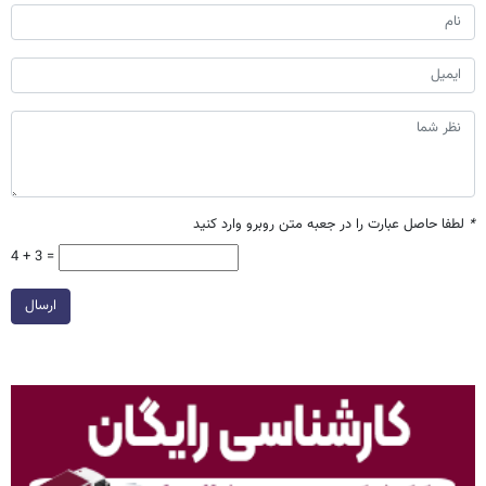
*
لطفا حاصل عبارت را در جعبه متن روبرو وارد کنید
4 + 3 =
ارسال