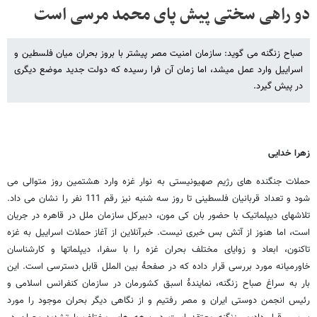
دو راهی سختی پیش پای محمد مرسی است
صباح زنگنه می گوید: سازمان امنیت مصر پیشتر با بروز بحران میان فلسطین و
اسراییل وارد عمل میشد، اما زمان آن فرا رسیده که دولت جدید موضع دیگری
در پیش گیرد.
زهرا خدایی
حملات جنگنده های رژیم صهیونیستی به نوار غزه وارد هشتمین روز متوالی می
شود و تعداد قربانیان فلسطینی تا روز سه شنبه نیز رقم 111 نفر را نشان می داد.
تلاشهای دیپلماتیک با حضور بان کی مون، دبیرکل سازمان ملل در قاهره در جریان
است، اما هنوز از آتش بس خبری نیست. خبرآنلاین از آغاز حملات اسراییل به غزه
تاکنون، ابعاد و زوایای مختلف بحران غزه را با سفرا، دیپلماتها و کارشناسان
خاورمیانه مورد بررسی قرار داده که در صفحۀ بین الملل قابل دسترسی است. این
بار به سراغ صباح زنگنه، نمایندۀ اسبق کشورمان در سازمان کنفرانس اسلامی و
رئیس انجمن دوستی ایران و مصر رفتیم و از نگاهی دیگر بحران موجود را مورد