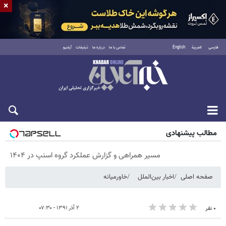
×
فارسی
العربية
English
تماس با ما
درباره ما
تبلیغات
آرشیو
پنجشنبه ۱۵ مرداد ۱۴۰۵
مطالب پیشنهادی
مسیر همراهی و گزارش عملکرد گروه اسنپ در ۱۴۰۴
صفحه اصلی
اخبار بین‌الملل
خاورمیانه
۲ آذر ۱۳۹۱ - ۰۷:۳۰
۰ نفر