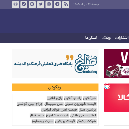
جمعه ۱۶ مرداد ۱۴۰۵
انتشارات
وبلاگ
استان‌ها
وبگردی
خبرآنلاین
راه نو آنلاین
بازی آنلاین
قیمت تلویزیون سونی
مبل مینیمال
جراح بینی گوشتی
پرشین هتل
قیمت آهن فولاد ایرانیان
اعتبارسنجی بانکی
قیمت طلا امروز
بلیط قطار
شرکت رادوکو
قیمت پروفیل
سایت یوتوتایمز