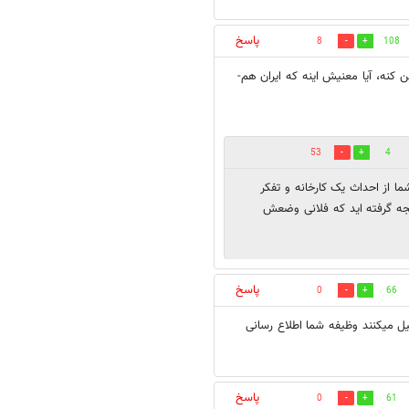
پاسخ
8
108
 کنه، آیا معنیش اینه که ایران هم-
53
4
 از احداث یک کارخانه و تفکر
ه گرفته اید که فلانی وضعش
پاسخ
0
66
ل میکنند وظیفه شما اطلاع رسانی
پاسخ
0
61