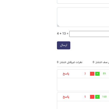
4 + 13 =
ارسال
 صف انتشار: 0
نظرات غیرقابل انتشار: 0
پاسخ
3
89
پاسخ
5
168