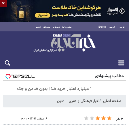
×
فارسی
العربية
English
تماس با ما
درباره ما
تبلیغات
آرشیو
جمعه ۱۶ مرداد ۱۴۰۵
مطالب پیشنهادی
۱ میلیارد اعتبار خرید طلا | بدون ضامن و چک
صفحه اصلی
اخبار فرهنگی و هنری
دین
۶ اسفند ۱۳۹۱ - ۱۰:۰۲
۳ نفر