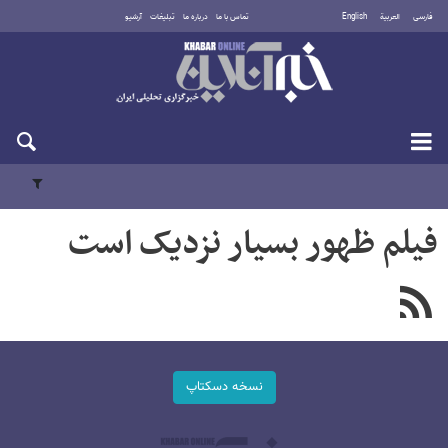
فارسی
العربية
English
تماس با ما
درباره ما
تبلیغات
آرشیو
شنبه ۱۷ مرداد ۱۴۰۵
فیلم ظهور بسیار نزدیک است
نسخه دسکتاپ