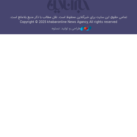
تمامی حقوق این سایت برای خبرآنلاین محفوظ است. نقل مطالب با ذکر منبع بلامانع است.
Copyright © 2025 khabaronline News Agancy, All rights reserved
طراحی و تولید: نستوه