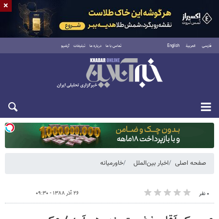
×
فارسی
العربية
English
تماس با ما
درباره ما
تبلیغات
آرشیو
دوشنبه ۱۹ مرداد ۱۴۰۵
صفحه اصلی
اخبار بین‌الملل
خاورمیانه
۲۶ آذر ۱۳۸۸ - ۰۹:۳۰
۰ نفر