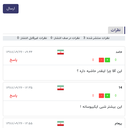
ارسال
نظرات
نظرات منتشر شده: 3
نظرات در صف انتشار: 0
نظرات غیرقابل انتشار: 0
حامد
۰۹:۴۴ - ۱۳۸۸/۰۹/۲۶
پاسخ
0
0
این آقا چرا اینقدر حاشیه داره ؟
۱۲:۳۵ - ۱۳۸۸/۰۹/۲۶
14
پاسخ
0
0
این بیشتر شبی ایکییوسانه !
پرهام
۱۲:۵۵ - ۱۳۸۸/۰۹/۲۶