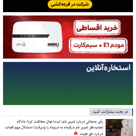
در بحث مشارکت کنید
رأی جنجالی درباره تغییر نام؛ ثبت‌احوال مخالفت کرد/ دادگاه
تجدیدنظر تغییر نام «رقیه» به «رویا» را پذیرفت/ استدلال مهم قضات
درباره حق هویت