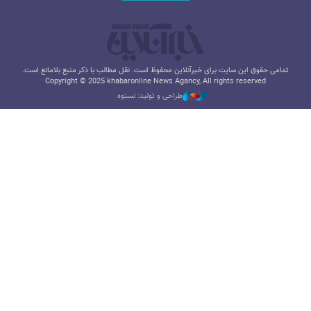
تمامی حقوق این سایت برای خبرآنلاین محفوظ است. نقل مطالب با ذکر منبع بلامانع است.
Copyright © 2025 khabaronline News Agancy, All rights reserved
طراحی و تولید: نستوه