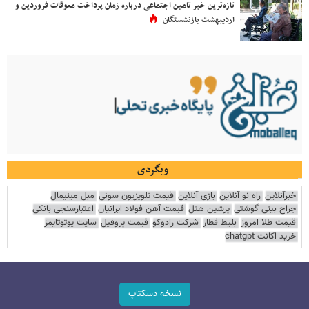
تازه‌ترین خبر تامین اجتماعی درباره زمان پرداخت معوقات فروردین و
اردیبهشت بازنشستگان
وبگردی
خبرآنلاین
راه نو آنلاین
بازی آنلاین
قیمت تلویزیون سونی
مبل مینیمال
جراح بینی گوشتی
پرشین هتل
قیمت آهن فولاد ایرانیان
اعتبارسنجی بانکی
قیمت طلا امروز
بلیط قطار
شرکت رادوکو
قیمت پروفیل
سایت یوتوتایمز
خرید اکانت chatgpt
نسخه دسکتاپ