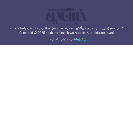
تمامی حقوق این سایت برای خبرآنلاین محفوظ است. نقل مطالب با ذکر منبع بلامانع است.
Copyright © 2025 khabaronline News Agancy, All rights reserved
طراحی و تولید: نستوه