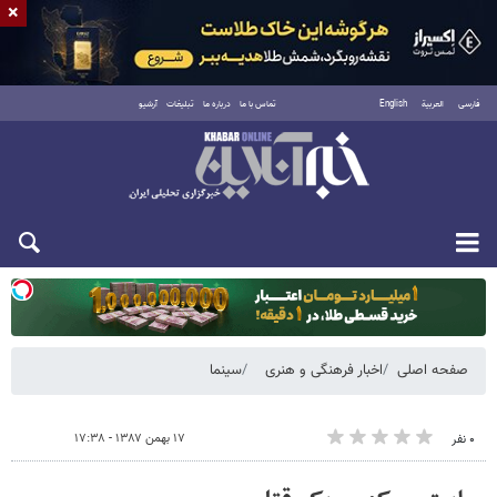
×
فارسی
العربية
English
تماس با ما
درباره ما
تبلیغات
آرشیو
یکشنبه ۱۸ مرداد ۱۴۰۵
صفحه اصلی
اخبار فرهنگی و هنری
سینما
۱۷ بهمن ۱۳۸۷ - ۱۷:۳۸
۰ نفر