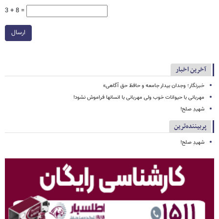
3 + 8 =
ارسال
آخرین اخبار
خبرنگار؛ وجدان بیدار جامعه و حافظ حق آگاهی»
مهربانی با حیوانات خوب ولی مهربانی با انسانها فراموش نشود!
شهیدِ صلح!
پربیننده‌ترین
شهیدِ صلح!