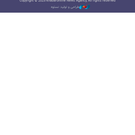
Copyright © 2025 khabaronline News Agancy, All rights reserved
طراحی و تولید: نستوه