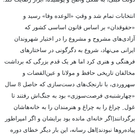
انتخابات تمام شد و وقتِ «الوعده وفا» رسید و
«حقوقدان» بر اساس قانون اساسی کشور که
آزادی‌های مشروح و مشروع را در اختیار شهروندان
ایرانی می‌نهاد، شروع به دگرگونی در ساختارهای
فرهنگی و هنری کرد اما هر یک قدم بزرگی که برداشت
مخالفان تاریخی حافظ و مولانا و عین‌القضات و
سهروردی، با نارنجک‌های دست‌سازی که حاصل 8 سال
«چهارشنبه‌ی فرصت‌سوزی» بود به جنگ‌اش رفتند تا
غول ِ چراغ را به چراغ و هنرمندان را به خانه‌هاشان
برگردانند[اگر خانه‌ای مانده بود برایشان و اگر امپراطور
پیاده‌روها نبودند]اهل رسانه، این بار دیگر خطای دوره