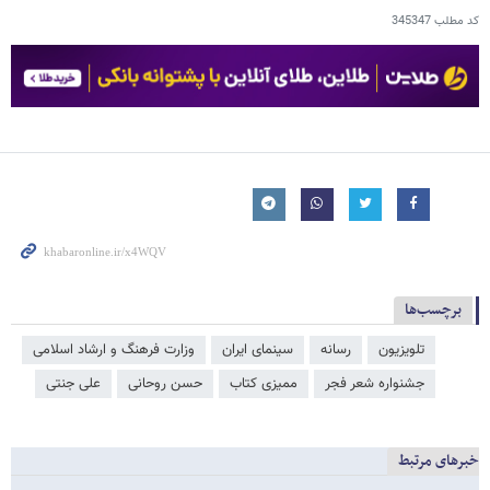
کد مطلب
345347
برچسب‌ها
تلویزیون
رسانه
سینمای ایران
وزارت فرهنگ و ارشاد اسلامی
جشنواره شعر فجر
ممیزی کتاب
حسن روحانی
علی جنتی
خبرهای مرتبط