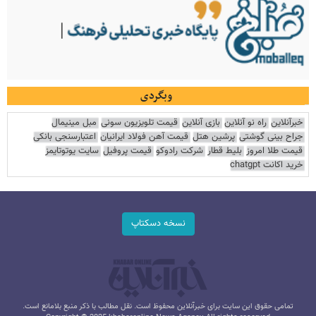
وبگردی
خبرآنلاین
راه نو آنلاین
بازی آنلاین
قیمت تلویزیون سونی
مبل مینیمال
جراح بینی گوشتی
پرشین هتل
قیمت آهن فولاد ایرانیان
اعتبارسنجی بانکی
قیمت طلا امروز
بلیط قطار
شرکت رادوکو
قیمت پروفیل
سایت یوتوتایمز
خرید اکانت chatgpt
نسخه دسکتاپ
تمامی حقوق این سایت برای خبرآنلاین محفوظ است. نقل مطالب با ذکر منبع بلامانع است.