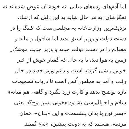
اما آدم‌های رده‌های میانی، نه خودشان عوض شده‌اند نه
تفکرشان .به هر حال شاید به این دلیل که ارشاد،
نزدیک‌ترین وزارت‌خانه به مجلسی‌ست که کلنگ را در
دست دولت و وزیر اسبق ندید اما شاقول و ماله و
مصالح را در دست دولت جدید و وزیر جدید، موشک ِ
زمین به هوا دید، تا به حال که گفتار خوش از خبر
خوش پیشی گرفته است و دائم وزیر جدید در حال
رفت و آمد به مجلس اُنس است تا درباب تصمیمات
تازه توضیح بدهد و کارت زرد بگیرد و گاهی هم میانه‌ی
سلام و احوالپرسی بشنود:«خوبی پسر نوح؟» یعنی
«پسر نوح با بدان بنشست» و این «بدان»، همان
مردمی هستند که به دولت پیشین، «نه» گفتند.