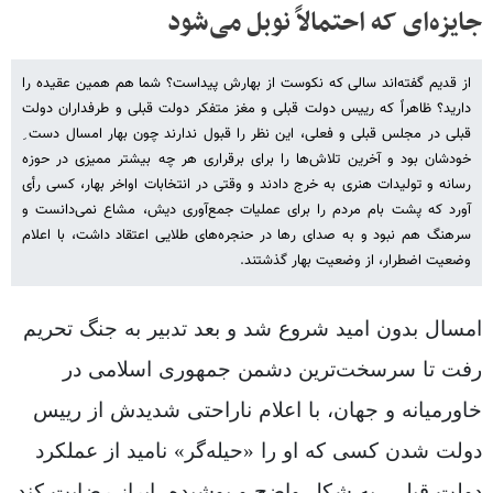
جایزه‌ای که احتمالاً نوبل می‌شود
از قدیم گفته‌اند سالی که نکوست از بهارش پیداست؟ شما هم همین عقیده‌ را
دارید؟ ظاهراً که رییس دولت قبلی و مغز متفکر دولت قبلی و طرفداران دولت
قبلی در مجلس قبلی و فعلی، این نظر را قبول ندارند چون بهار امسال دست ِ
خودشان بود و آخرین تلاش‌ها را برای برقراری هر چه بیشتر ممیزی در حوزه
رسانه و تولیدات هنری به خرج دادند و وقتی در انتخابات اواخر بهار، کسی رأی
آورد که پشت‌ بام مردم را برای عملیات جمع‌آوری دیش، مشاع نمی‌دانست و
سرهنگ هم نبود و به صدای رها در حنجره‌های طلایی اعتقاد داشت، با اعلام
وضعیت اضطرار، از وضعیت بهار گذشتند.
امسال بدون امید شروع شد و بعد تدبیر به جنگ تحریم
رفت تا سرسخت‌ترین دشمن جمهوری اسلامی در
خاورمیانه و جهان، با اعلام ناراحتی شدیدش از رییس
دولت شدن کسی که او را «حیله‌گر» نامید از عملکرد
دولت قبلی، به شکل واضح و پوشیده، ابراز رضایت کند.