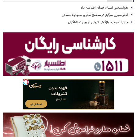
هواشناسی استان تهران اطلاعیه داد
آتش‌سوزی مرگبار در مجتمع تجاری سعیدیه همدان
جزئیات جدید واژگونی تریلی در بین تماشاگران