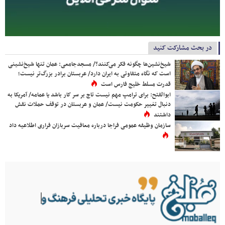
در بحث مشارکت کنید
شیخ‌نشین‌ها چگونه فکر می‌کنند؟/ مسجدجامعی: عمان تنها شیخ‌نشینی
است که نگاه متفاوتی به ایران دارد/ عربستان برادر بزرگ‌تر نیست؛
قدرت مسلط خلیج فارس است
ابوالفتح: برای ترامپ مهم نیست تاج بر سر کار باشد یا عمامه/ آمریکا به
دنبال تغییر حکومت نیست/ عمان و عربستان در توقف حملات نقش
داشتند
سازمان وظیفه عمومی فراجا درباره معافیت سربازان فراری اطلاعیه داد