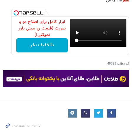
تایمز
/14 مارس
ابزار کامل برای اصلاح مو و
صورت (قیمت رو ببینی باور
نمیکنی!)
باتخفیف بخر
کد مطلب
49828