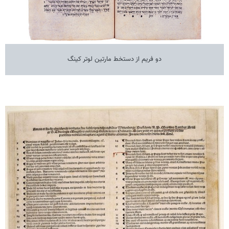
دو فریم از دستخط مارتین لوتر کینگ