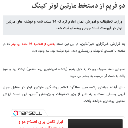
دو فریم از دستخط مارتین لوتر کینگ
وزارت تحقیقات و آموزش آلمان اعلام کرد که 14 سند، نامه و نوشته های مارتین
لوتر در فهرست اسناد جهانی یونسکو ثبت شد.
به گزارش خبرگزاری خبرآنلاین،
در بین این اسناد
بخشی از اعلامیه 95 ماده ای لوتر
که در
مقابله با کلیسای کاتولیک و روشنگری زمان خود نوشته بود، نیز وجود دارد.
همچنین نامه معروف وی که به کارل پنجم (پادشاه امپراطوری روم مقدس) نوشته بود و هیچ
وقت به دست آن نرسید، به چشم می خورد.
سال آینده میلادی پانصدمین سالگرد اعلام روشنگری مارتین لوتر در مقابل جهل
قرون وسطی است و به نقل از وزیر تحقیقات و پژوهش آلمان، این اسناد ارزش
معنوی بیشتری خواهد یافت.
ابزار کامل برای اصلاح مو و