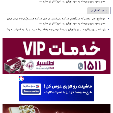
معجزه بود/ چون برجام به سود ایران بود آمریکا از آن خارج شد
پربیننده‌ترین
ابوالفتح: حتی زمانی که می‌گوییم مذاکره نمی‌کنیم، در حال مذاکره هستیم/ برجام برای ایران
معجزه بود/ چون برجام به سود ایران بود آمریکا از آن خارج شد
راز دشمنی وزیرخارجه لبنان با ایران / یوسف رجی چه ارتباطی با حزب نزدیک به اسرائیل دارد؟