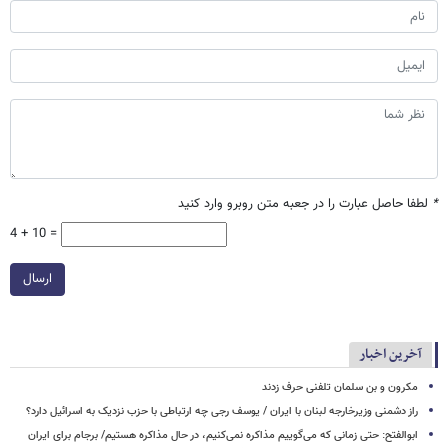
*
لطفا حاصل عبارت را در جعبه متن روبرو وارد کنید
4 + 10 =
ارسال
آخرین اخبار
مکرون و بن سلمان تلفنی حرف زدند
راز دشمنی وزیرخارجه لبنان با ایران / یوسف رجی چه ارتباطی با حزب نزدیک به اسرائیل دارد؟
ابوالفتح: حتی زمانی که می‌گوییم مذاکره نمی‌کنیم، در حال مذاکره هستیم/ برجام برای ایران