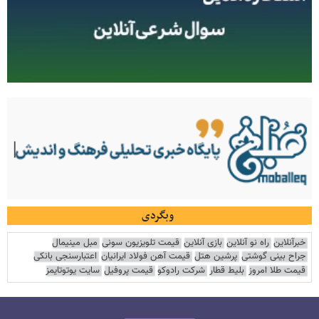
وبگردی
خبرآنلاین
راه نو آنلاین
بازی آنلاین
قیمت تلویزیون سونی
مبل مینیمال
جراح بینی گوشتی
پرشین هتل
قیمت آهن فولاد ایرانیان
اعتبارسنجی بانکی
قیمت طلا امروز
بلیط قطار
شرکت رادوکو
قیمت پروفیل
سایت یوتوتایمز