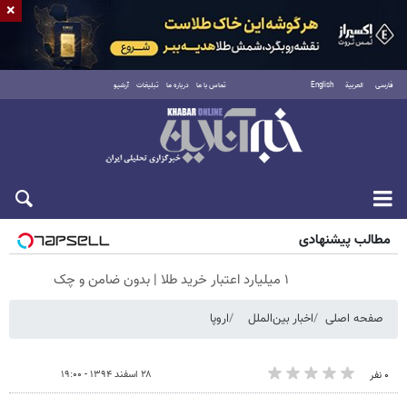
×
فارسی
العربية
English
تماس با ما
درباره ما
تبلیغات
آرشیو
جمعه ۱۶ مرداد ۱۴۰۵
مطالب پیشنهادی
۱ میلیارد اعتبار خرید طلا | بدون ضامن و چک
صفحه اصلی
اخبار بین‌الملل
اروپا
۲۸ اسفند ۱۳۹۴ - ۱۹:۰۰
۰ نفر