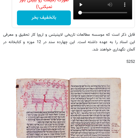
صورت (قیمت رو ببینی باور
نمیکنی!)
باتخفیف بخر
قابل ذکر است که موسسه مطالعات تاریخی لایبنیتس و اروپا کار تحقیق و معرفی
این اسناد را به عهده داشته است. این چهارده سند در 12 موزه و کتابخانه در
آلمان نگهداری خواهند شد.
5252