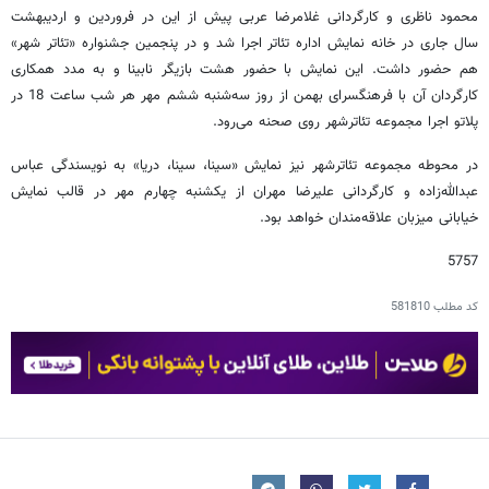
محمود ناظری و کارگردانی غلامرضا عربی پیش از این در فروردین و اردیبهشت
سال جاری در خانه نمایش اداره تئاتر اجرا شد و در پنجمین جشنواره «تئاتر شهر»
هم حضور داشت. این نمایش با حضور هشت بازیگر نابینا و به مدد همکاری
کارگردان آن با فرهنگسرای بهمن از روز سه‌شنبه ششم مهر هر شب ساعت 18 در
پلاتو اجرا مجموعه تئاتر‌شهر روی صحنه می‌رود.
در محوطه مجموعه تئاتر‌شهر نیز نمایش «سینا، سینا، دریا» به نویسندگی عباس
عبدالله‌زاده و کارگردانی علیرضا مهران از یکشنبه چهارم مهر در قالب نمایش
خیابانی میزبان علاقه‌مندان خواهد بود.
5757
کد مطلب
581810