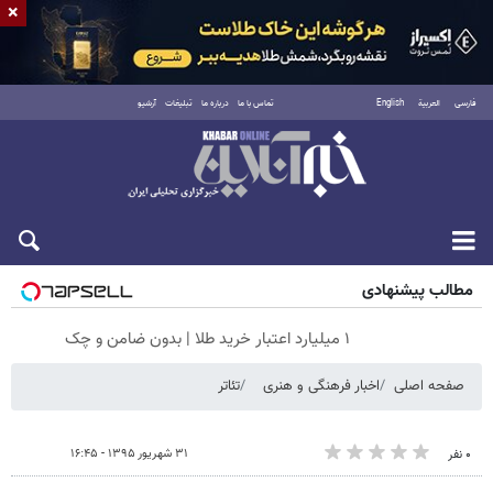
×
فارسی
العربية
English
تماس با ما
درباره ما
تبلیغات
آرشیو
شنبه ۱۷ مرداد ۱۴۰۵
مطالب پیشنهادی
۱ میلیارد اعتبار خرید طلا | بدون ضامن و چک
صفحه اصلی
اخبار فرهنگی و هنری
تئاتر
۳۱ شهریور ۱۳۹۵ - ۱۶:۴۵
۰ نفر