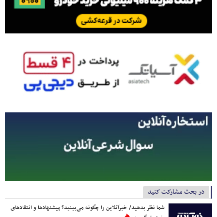
در بحث مشارکت کنید
شما نظر بدهید/ خبرآنلاین را چگونه می‌بینید؟ پیشنهادها و انتقادهای