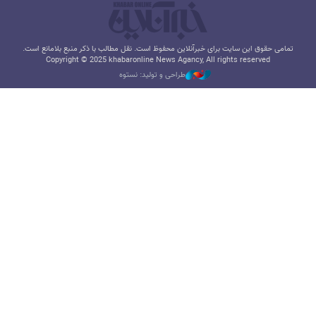
تمامی حقوق این سایت برای خبرآنلاین محفوظ است. نقل مطالب با ذکر منبع بلامانع است.
Copyright © 2025 khabaronline News Agancy, All rights reserved
طراحی و تولید: نستوه