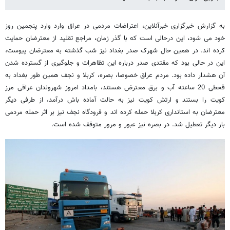
به گزارش خبرگزاری خبرآنلاین، اعتراضات مردمی در عراق وارد وارد پنجمین روز
خود می شود، این درحالی است که با گذر زمان، مراجع تقلید از معترضان حمایت
کرده اند. در همین حال شهرک صدر بغداد نیز شب گذشته به معترضان پیوست،
این در حالی بود که مقتدی صدر درباره این تظاهرات و جلوگیری از گسترده شدن
آن هشدار داده بود. مردم عراق خصوصا، بصره، کربلا و نجف همین طور بغداد به
قحطی 20 ساعته آب و برق معترض هستند، بامداد امروز شهروندان عراقی مرز
کویت را بستند و ارتش کویت نیز به حالت آماده باش درآمد، از طرفی دیگر
معترضان به استانداری کربلا حمله کرده اند و فرودگاه نجف نیز بر اثر حمله مردمی
بار دیگر تعطیل شد. در بصره نیز عبور و مرور متوقف شده است.