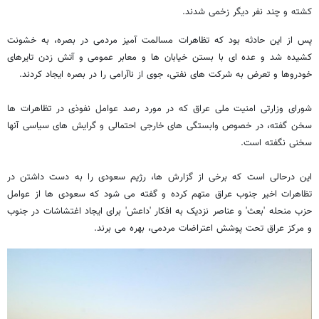
کشته و چند نفر دیگر زخمی شدند.
پس از این حادثه بود که تظاهرات مسالمت آمیز مردمی در بصره، به خشونت
کشیده شد و عده ای با بستن خیابان ها و معابر عمومی و آتش زدن تایرهای
خودروها و تعرض به شرکت های نفتی، جوی از ناآرامی را در بصره ایجاد کردند.
شورای وزارتی امنیت ملی عراق که در مورد رصد عوامل نفوذی در تظاهرات ها
سخن گفته، در خصوص وابستگی های خارجی احتمالی و گرایش های سیاسی آنها
سخنی نگفته است.
این درحالی است که برخی از گزارش ها، رژیم سعودی را به دست داشتن در
تظاهرات اخیر جنوب عراق متهم کرده و گفته می شود که سعودی ها از عوامل
حزب منحله 'بعث' و عناصر نزدیک به افکار 'داعش' برای ایجاد اغتشاشات در جنوب
و مرکز عراق تحت پوشش اعتراضات مردمی، بهره می برند.