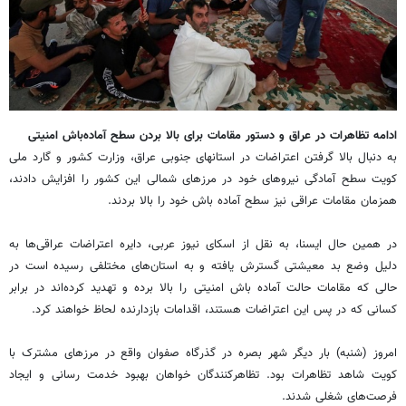
ادامه تظاهرات‌ در عراق و دستور مقامات برای بالا بردن سطح آماده‌باش امنیتی
به دنبال بالا گرفتن اعتراضات در استانهای جنوبی عراق، وزارت کشور و گارد ملی
کویت سطح آمادگی نیروهای خود در مرزهای شمالی این کشور را افزایش دادند،
همزمان مقامات عراقی نیز سطح آماده باش خود را بالا بردند.
در همین حال ایسنا، به نقل از اسکای نیوز عربی، دایره اعتراضات عراقی‌ها به
دلیل وضع بد معیشتی گسترش یافته و به استان‌های مختلفی رسیده است در
حالی که مقامات حالت آماده باش امنیتی را بالا برده و تهدید کرده‌اند در برابر
کسانی که در پس این اعتراضات هستند، اقدامات بازدارنده لحاظ خواهند کرد.
امروز (شنبه) بار دیگر شهر بصره در گذرگاه صفوان واقع در مرزهای مشترک با
کویت شاهد تظاهرات بود. تظاهرکنندگان خواهان بهبود خدمت رسانی و ایجاد
فرصت‌های شغلی شدند.