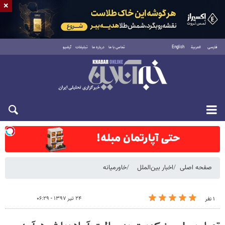
×
فارسی
العربية
English
تماس با ما
درباره ما
تبلیغات
آرشیو
شنبه ۱۷ مرداد ۱۴۰۵
صفحه اصلی
اخبار بین‌الملل
خاورمیانه
۲۴ تیر ۱۳۹۷ - ۰۶:۲۹
۱ نفر