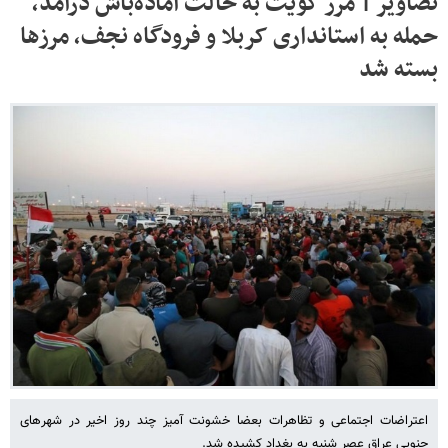
تصاویر | مرز کویت به حالت آماده‌باش درآمد،
حمله به استانداری کربلا و فرودگاه نجف، مرزها
بسته شد
اعتراضات اجتماعی و تظاهرات بعضا خشونت آمیز چند روز اخیر در شهرهای
جنوبی عراق عصر شنبه به بغداد کشیده شد.