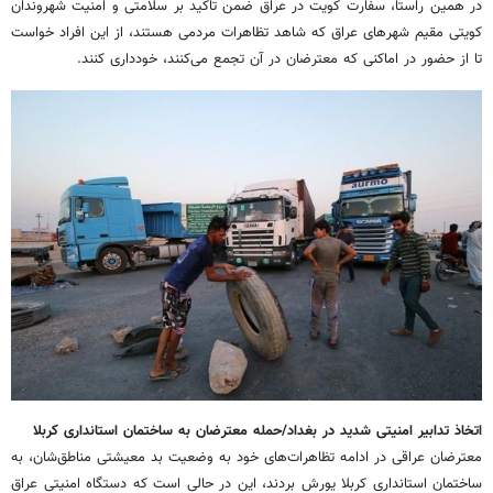
در همین راستا، سفارت کویت در عراق ضمن تاکید بر سلامتی و امنیت شهروندان
کویتی مقیم شهرهای عراق که شاهد تظاهرات مردمی هستند، از این افراد خواست
تا از حضور در اماکنی که معترضان در آن تجمع می‌کنند، خودداری کنند.
اتخاذ تدابیر امنیتی شدید در بغداد/حمله معترضان به ساختمان استانداری کربلا
معترضان عراقی در ادامه تظاهرات‌های خود به وضعیت بد معیشتی مناطق‌شان، به
ساختمان استانداری کربلا یورش بردند، این در حالی است که دستگاه امنیتی عراق