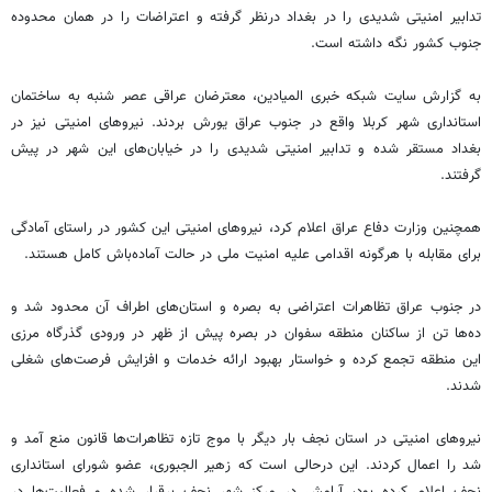
تدابیر امنیتی شدیدی را در بغداد درنظر گرفته و اعتراضات را در همان محدوده
جنوب کشور نگه داشته است.
به گزارش سایت شبکه خبری المیادین، معترضان عراقی عصر شنبه به ساختمان
استانداری شهر کربلا واقع در جنوب عراق یورش بردند. نیروهای امنیتی نیز در
بغداد مستقر شده و تدابیر امنیتی شدیدی را در خیابان‌های این شهر در پیش
گرفتند.
همچنین وزارت دفاع عراق اعلام کرد، نیروهای امنیتی این کشور در راستای آمادگی
برای مقابله با هرگونه اقدامی علیه امنیت ملی در حالت آماده‌باش کامل هستند.
در جنوب عراق تظاهرات اعتراضی به بصره و استان‌های اطراف آن محدود شد و
ده‌ها تن از ساکنان منطقه سفوان در بصره پیش از ظهر در ورودی گذرگاه مرزی
این منطقه تجمع کرده و خواستار بهبود ارائه خدمات و افزایش فرصت‌های شغلی
شدند.
نیروهای امنیتی در استان نجف بار دیگر با موج تازه تظاهرات‌ها قانون منع آمد و
شد را اعمال کردند. این درحالی است که زهیر الجبوری، عضو شورای استانداری