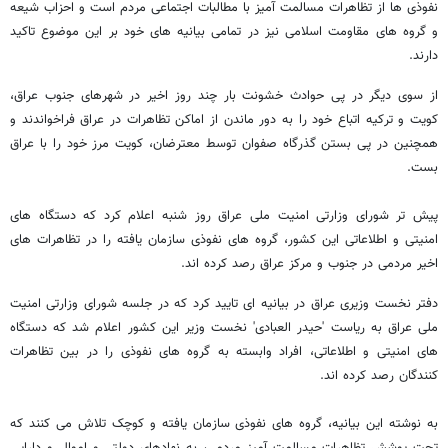
نفوذی ها از تظاهرات مسالمت آمیز با مطالبات اجتماعی مردم است و احزاب شیعه
و گروه های مقاومت اسلامی نیز در تمامی بیانیه های خود بر این موضوع تاکید
دارند.
از سوی دیگر در پی حوادث خشونت بار چند روز اخیر در شهرهای جنوب عراق،
کویت و ترکیه اتباع خود را به دور ماندن از اماکن تظاهرات در عراق فراخواندند و
همچنین در پی بستن گذرگاه صفوان توسط معترضان، کویت مرز خود را با عراق
بست.
پیش تر شورای وزارتی امنیت ملی عراق روز شنبه اعلام کرد که دستگاه های
امنیتی و اطلاعاتی این کشور، گروه های نفوذی سازمان یافته را در تظاهرات های
اخیر مردمی در جنوب و مرکز عراق رصد کرده اند.
دفتر نخست وزیری عراق در بیانیه ای تایید کرد که در جلسه شورای وزارتی امنیت
ملی عراق به ریاست 'حیدر العبادی' نخست وزیر این کشور اعلام شد که دستگاه
های امنیتی و اطلاعاتی، افراد وابسته به گروه های نفوذی را در بین تظاهرات
کنندگان رصد کرده اند.
به نوشته این بیانیه، گروه های نفوذی سازمان یافته و کوچک تلاش می کنند که