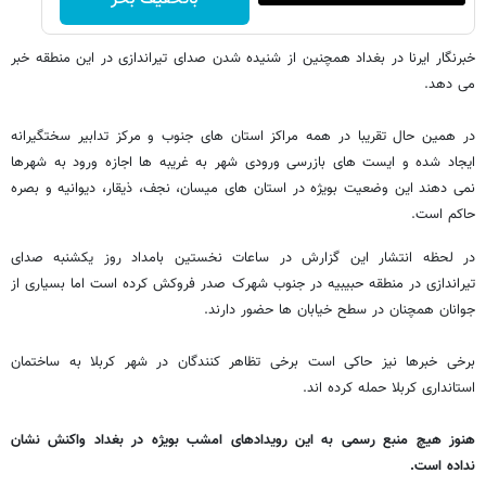
خبرنگار ایرنا در بغداد همچنین از شنیده شدن صدای تیراندازی در این منطقه خبر
می دهد.
در همین حال تقریبا در همه مراکز استان های جنوب و مرکز تدابیر سختگیرانه
ایجاد شده و ایست های بازرسی ورودی شهر به غریبه ها اجازه ورود به شهرها
نمی دهند این وضعیت بویژه در استان های میسان، نجف، ذیقار، دیوانیه و بصره
حاکم است.
در لحظه انتشار این گزارش در ساعات نخستین بامداد روز یکشنبه صدای
تیراندازی در منطقه حبیبیه در جنوب شهرک صدر فروکش کرده است اما بسیاری از
جوانان همچنان در سطح خیابان ها حضور دارند.
برخی خبرها نیز حاکی است برخی تظاهر کنندگان در شهر کربلا به ساختمان
استانداری کربلا حمله کرده اند.
هنوز هیچ منبع رسمی به این رویدادهای امشب بویژه در بغداد واکنش نشان
نداده است.