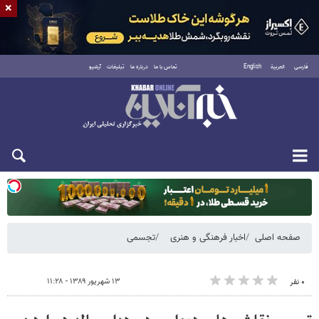
×
فارسی
العربية
English
تماس با ما
درباره ما
تبلیغات
آرشیو
یکشنبه ۱۸ مرداد ۱۴۰۵
صفحه اصلی
اخبار فرهنگی و هنری
تجسمی
۱۳ شهریور ۱۳۸۹ - ۱۱:۲۸
۰ نفر