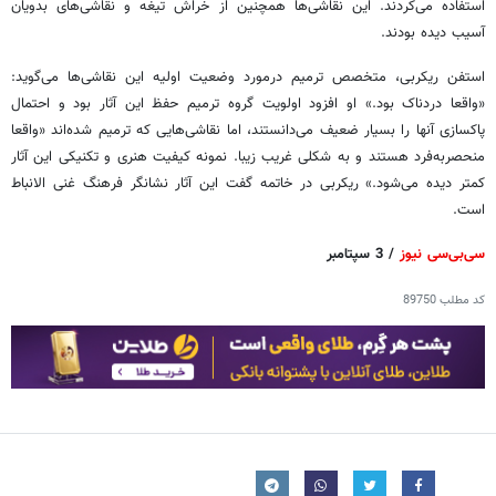
استفاده می‌کردند. این نقاشی‌ها همچنین از خراش تیغه و نقاشی‌های بدویان
آسیب دیده بودند.
استفن ریکربی، متخصص ترمیم درمورد وضعیت اولیه این نقاشی‌ها می‌گوید:
«واقعا دردناک بود.» او افزود اولویت گروه ترمیم حفظ این آثار بود و احتمال
پاکسازی آنها را بسیار ضعیف می‌دانستند، اما نقاشی‌هایی که ترمیم شده‌اند «واقعا
منحصربه‌فرد هستند و به شکلی غریب زیبا. نمونه کیفیت هنری و تکنیکی این آثار
کمتر دیده می‌شود.» ریکربی در خاتمه گفت این آثار نشانگر فرهنگ غنی الانباط
است.
سی‌بی‌سی نیوز
/ 3 سپتامبر
کد مطلب
89750