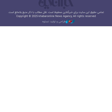
تمامی حقوق این سایت برای خبرآنلاین محفوظ است. نقل مطالب با ذکر منبع بلامانع است.
Copyright © 2025 khabaronline News Agancy, All rights reserved
طراحی و تولید: نستوه