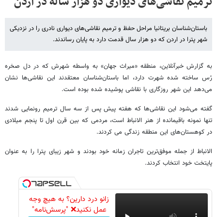
ترمیم نقاشی‌های دیواری دو هزار ساله در اردن
باستان‌شناسان بریتانیا مراحل حفظ و ترمیم نقاشی‌های دیواری نادری را در نزدیکی
شهر پترا در اردن که دو هزار سال قدمت دارد به پایان رساندند.
به گزارش خبرآنلاین، منطقه «میراث جهان» به واسطه شهرش که در دل صخره
رُس ساخته شده شهرت دارد، اما باستان‌شناسان معتقدند این نقاشی‌ها نشان
می‌دهد این شهر روزگاری با نقاشی پوشیده شده بوده است.
گفته می‌شود این نقاشی‌ها که هفته پیش پس از سه سال ترمیم رونمایی شدند
تنها نمونه باقیمانده از هنر الانباط است، مردمی که بین قرن اول تا پنجم میلادی
در کوهستان‌های این منطقه زندگی می کردند.
الانباط از جمله موفق‌ترین تاجران زمانه خود بودند و شهر زیبای پترا را به عنوان
پایتخت خود انتخاب کردند.
زانو درد دارین؟ به هیچ وجه
عمل نکنید❌ "پرسش‌نامه"