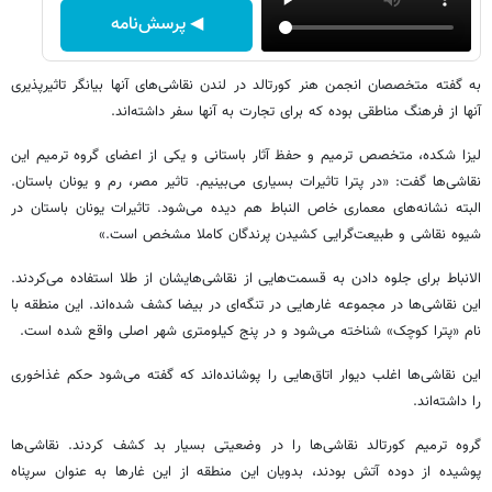
◀ پرسش‌نامه
به گفته متخصصان انجمن هنر کورتالد در لندن نقاشی‌های آنها بیانگر تاثیرپذیری
آنها از فرهنگ مناطقی بوده که برای تجارت به آنها سفر داشته‌اند.
لیزا شکده، متخصص ترمیم و حفظ آثار باستانی و یکی از اعضای گروه ترمیم این
نقاشی‌ها گفت: «در پترا تاثیرات بسیاری می‌بینیم. تاثیر مصر، رم و یونان باستان.
البته نشانه‌های معماری خاص النباط هم دیده می‌شود. تاثیرات یونان باستان در
شیوه نقاشی و طبیعت‌گرایی کشیدن پرندگان کاملا مشخص است.»
الانباط برای جلوه دادن به قسمت‌هایی از نقاشی‌هایشان از طلا استفاده می‌کردند.
این نقاشی‌ها در مجموعه غارهایی در تنگه‌ای در بیضا کشف شده‌اند. این منطقه با
نام «پترا کوچک» شناخته می‌شود و در پنج کیلومتری شهر اصلی واقع شده است.
این نقاشی‌ها اغلب دیوار اتاق‌هایی را پوشانده‌اند که گفته می‌شود حکم غذاخوری
را داشته‌اند.
گروه ترمیم کورتالد نقاشی‌ها را در وضعیتی بسیار بد کشف کردند. نقاشی‌ها
پوشیده از دوده آتش بودند، بدویان این منطقه از این غارها به عنوان سرپناه