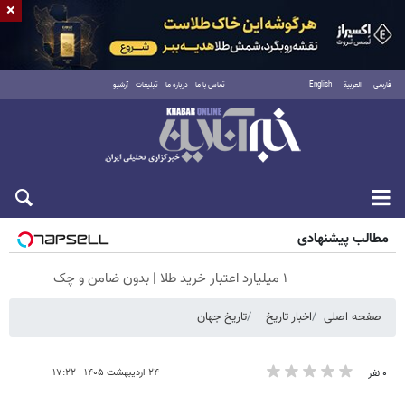
×
فارسی
العربية
English
تماس با ما
درباره ما
تبلیغات
آرشیو
شنبه ۱۷ مرداد ۱۴۰۵
مطالب پیشنهادی
۱ میلیارد اعتبار خرید طلا | بدون ضامن و چک
صفحه اصلی
اخبار تاریخ
تاریخ جهان
۲۴ اردیبهشت ۱۴۰۵ - ۱۷:۲۲
۰ نفر