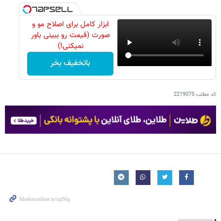
ابزار کامل برای اصلاح مو و
صورت (قیمت رو ببینی باور
نمیکنی!)
باتخفیف بخر
کد مطلب
2219075