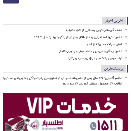
آخرین اخبار
کشف گورستان قرون وسطایی از افراد بالارتبه
عکس/ ثریا اسفندیاری بعد از طلاق و در دیدار با گروه بیتلز؛ سال ۱۳۴۳
شش سرقت جسورانه از قطار
عکس یادگاری عروس و داماد ارمنی در دوران قاجار
تولد خونین پادشاهی عراق زیر سایه بریتانیا
پربیننده‌ترین
هاشم آقاجری: ۱۲۰ سال پس از مشروطه همچنان در تعلیق بین رعیت‌بودگی و شهروندی هستیم/
انقلاب ۵۷ محصول منطقی کودتای ۲۸ مرداد بود