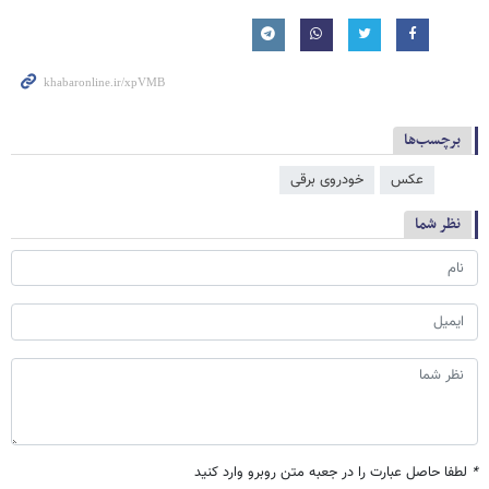
برچسب‌ها
عکس
خودروی برقی
نظر شما
*
لطفا حاصل عبارت را در جعبه متن روبرو وارد کنید