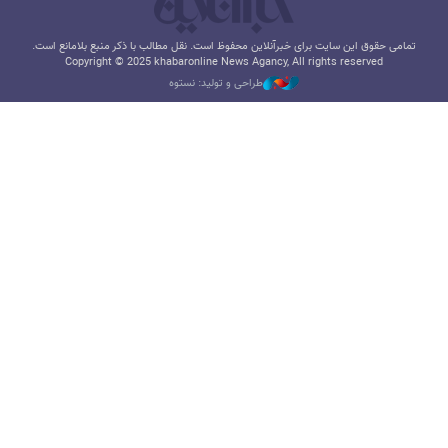
تمامی حقوق این سایت برای خبرآنلاین محفوظ است. نقل مطالب با ذکر منبع بلامانع است.
Copyright © 2025 khabaronline News Agancy, All rights reserved
طراحی و تولید: نستوه