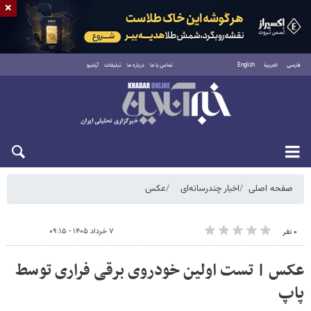
×
فارسی
العربية
English
تماس با ما
درباره ما
تبلیغات
آرشیو
جمعه ۱۶ مرداد ۱۴۰۵
صفحه اصلی
اخبار چندرسانه‌ای
عکس
۷ خرداد ۱۴۰۵ - ۰۹:۱۵
۰ نفر
عکس | تست اولین خودروی برقی فراری توسط
پاپ