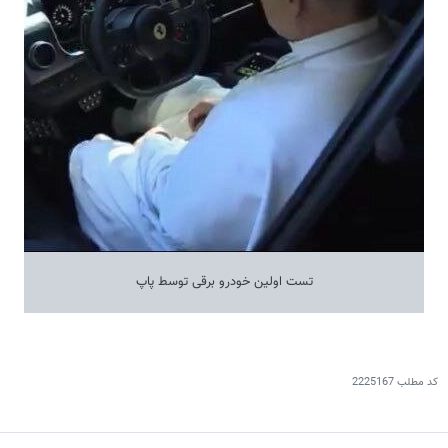
تست اولین خودرو برقی توسط پاپ
کد مطلب
2225167