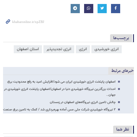
برچسب‌ها
انرژی خورشیدی
انرژی
انرژی تجدیدپذیر
استان اصفهان
خبرهای مرتبط
اصفهان پایتخت انرژی خورشیدی ایران می شود/افزایش امید به رفع محدودیت برق
احداث بزرگترین نیروگاه خورشیدی دنیا در اصفهان/اصفهان پایتخت انرژی خورشیدی در
جهان…
چالش تامین انرژی نیروگاه‌های اصفهان در زمستان
٢ نیروگاه‌ خورشیدی شرکت ملی مس آماده بهره‌برداری شد / کمک به تامین برق صنعت
نظر شما