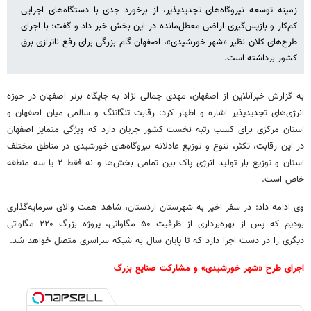
زمینه توسعه نیروگاه‌های تجدیدپذیر، از برخورد جدی با دستگاه‌های اجرایی
کم‌کار و بازپس‌گیری اراضی معطل‌مانده در این بخش خبر داد و گفت: با اجرای
طرح‌های کلان نظیر «شهر خورشیدی»، اصفهان گام بزرگی برای رفع ناترازی برق
کشور برداشته است.
به گزارش خبرآنلاین از اصفهان، مهدی جمالی نژاد به جایگاه برتر اصفهان در حوزه
انرژی‌های تجدیدپذیر اشاره و اظهار کرد: رقابت تنگاتنگ و سالمی میان اصفهان و
استان مرکزی برای کسب رتبه نخست کشور جریان دارد که ویژگی متمایز اصفهان
در این رقابت، تکثر، تنوع و توزیع عادلانه نیروگاه‌های خورشیدی در مناطق مختلف
استان و توزیع بار تولید انرژی پاک بین تمامی بخش‌ها و نه فقط ۲ یا سه منطقه
خاص است.
‌وی ادامه داد: در سفر اخیر به شهرستان اردستان، شاهد همت والای سرمایه‌گذاری
بودیم که پس از بهره‌برداری از ظرفیت ۵۰ مگاواتی، پروژه بزرگ ۲۲۰ مگاواتی
دیگری را در دست اجرا دارد که تا پایان سال به شبکه سراسری متصل خواهد شد.
‌اجرای طرح «شهر خورشیدی» و مشارکت صنایع بزرگ