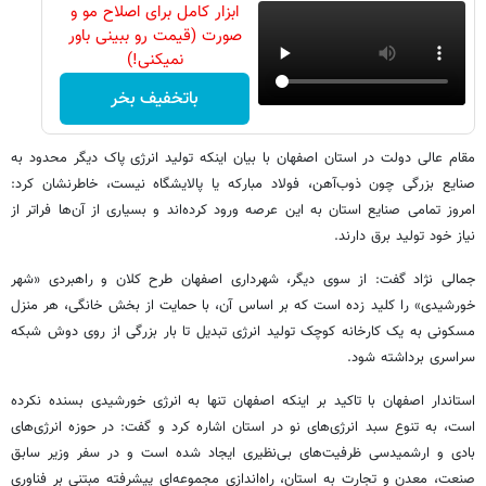
ابزار کامل برای اصلاح مو و
صورت (قیمت رو ببینی باور
نمیکنی!)
باتخفیف بخر
‌مقام عالی دولت در استان اصفهان با بیان اینکه تولید انرژی پاک دیگر محدود به
صنایع بزرگی چون ذوب‌آهن، فولاد مبارکه یا پالایشگاه نیست، خاطرنشان کرد:
امروز تمامی صنایع استان به این عرصه ورود کرده‌اند و بسیاری از آن‌ها فراتر از
نیاز خود تولید برق دارند.
جمالی نژاد گفت: از سوی دیگر، شهرداری اصفهان طرح کلان و راهبردی «شهر
خورشیدی» را کلید زده است که بر اساس آن، با حمایت از بخش خانگی، هر منزل
مسکونی به یک کارخانه کوچک تولید انرژی تبدیل تا بار بزرگی از روی دوش شبکه
سراسری برداشته شود.
‌استاندار اصفهان با تاکید بر اینکه اصفهان تنها به انرژی خورشیدی بسنده نکرده
است، به تنوع سبد انرژی‌های نو در استان اشاره کرد و گفت: در حوزه انرژی‌های
بادی و ارشمیدسی ظرفیت‌های بی‌نظیری ایجاد شده است و در سفر وزیر سابق
صنعت، معدن و تجارت به استان، راه‌اندازی مجموعه‌ای پیشرفته مبتنی بر فناوری