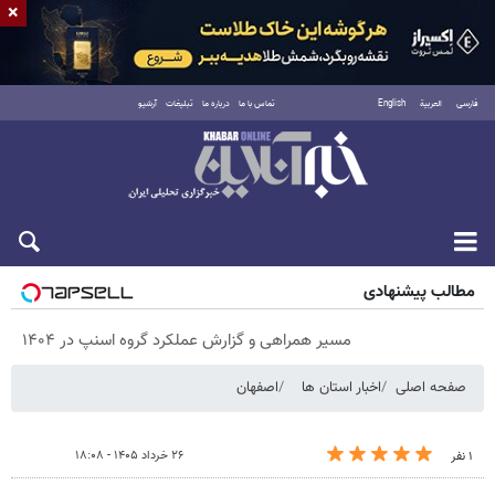
×
فارسی
العربية
English
تماس با ما
درباره ما
تبلیغات
آرشیو
پنجشنبه ۱۵ مرداد ۱۴۰۵
مطالب پیشنهادی
مسیر همراهی و گزارش عملکرد گروه اسنپ در ۱۴۰۴
صفحه اصلی
اخبار استان ها
اصفهان
۲۶ خرداد ۱۴۰۵ - ۱۸:۰۸
۱ نفر