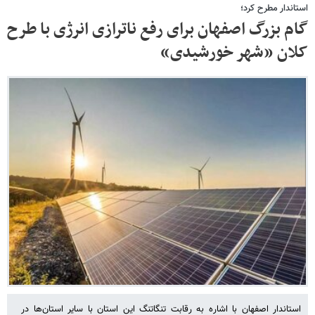
استاندار مطرح کرد؛
گام بزرگ اصفهان برای رفع ناترازی انرژی با طرح‌
کلان «شهر خورشیدی»
استاندار اصفهان با اشاره به رقابت تنگاتنگ این استان با سایر استان‌ها در