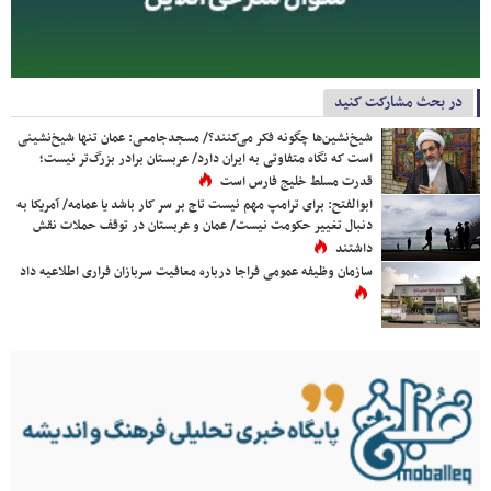
در بحث مشارکت کنید
شیخ‌نشین‌ها چگونه فکر می‌کنند؟/ مسجدجامعی: عمان تنها شیخ‌نشینی
است که نگاه متفاوتی به ایران دارد/ عربستان برادر بزرگ‌تر نیست؛
قدرت مسلط خلیج فارس است
ابوالفتح: برای ترامپ مهم نیست تاج بر سر کار باشد یا عمامه/ آمریکا به
دنبال تغییر حکومت نیست/ عمان و عربستان در توقف حملات نقش
داشتند
سازمان وظیفه عمومی فراجا درباره معافیت سربازان فراری اطلاعیه داد