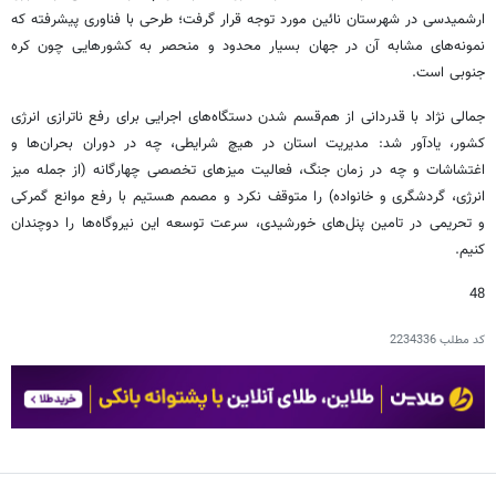
ارشمیدسی در شهرستان نائین مورد توجه قرار گرفت؛ طرحی با فناوری پیشرفته که
نمونه‌های مشابه آن در جهان بسیار محدود و منحصر به کشورهایی چون کره
جنوبی است.
جمالی نژاد با قدردانی از هم‌قسم شدن دستگاه‌های اجرایی برای رفع ناترازی انرژی
کشور، یادآور شد: مدیریت استان در هیچ شرایطی، چه در دوران بحران‌ها و
اغتشاشات و چه در زمان جنگ، فعالیت میزهای تخصصی چهارگانه (از جمله میز
انرژی، گردشگری و خانواده) را متوقف نکرد و مصمم هستیم با رفع موانع گمرکی
و تحریمی در تامین پنل‌های خورشیدی، سرعت توسعه این نیروگاه‌ها را دوچندان
کنیم.
48
کد مطلب
2234336